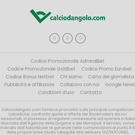
Codice Promozionale AdmiralBet
Codice Promozionale Goldbet
Codice Promo Eurobet
Codice Bonus Netbet
Chi siamo
Carta del giornalista
Pubblicità e affiliazioni
Collabora con noi
Google News
Condizioni d’uso
Contatto
Calciodangolo.com fornisce pronostici sulle principali competizioni
calcistiche, confronta quote e offerte dei Bookmakers da noi
selezionati, in possesso di regolare concessione ad operare in Italia
rilasciata dall’Agenzia delle Dogane e dei Monopoli. Il servizio, come
indicato dall’Autorità per le garanzie nelle comunicazioni al punto 5.6
delle proprie Linee Guida (allegate alla delibera 132/19/CONS),