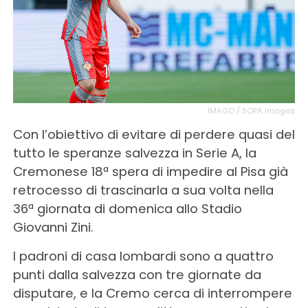
IMAGO / SOPA Images
Con l’obiettivo di evitare di perdere quasi del
tutto le speranze salvezza in Serie A, la
Cremonese 18ª spera di impedire al Pisa già
retrocesso di trascinarla a sua volta nella
36ª giornata di domenica allo Stadio
Giovanni Zini.
I padroni di casa lombardi sono a quattro
punti dalla salvezza con tre giornate da
disputare, e la Cremo cerca di interrompere