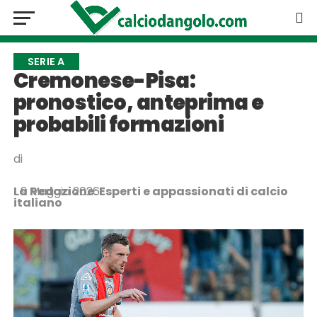
SERIE A
Cremonese-Pisa:
pronostico, anteprima e
probabili formazioni
di
La Redazione: Esperti e appassionati di calcio
9 Maggio 2026
italiano