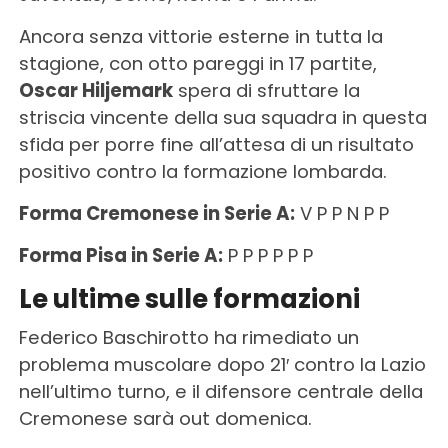
Ancora senza vittorie esterne in tutta la
stagione, con otto pareggi in 17 partite,
Oscar Hiljemark
spera di sfruttare la
striscia vincente della sua squadra in questa
sfida per porre fine all’attesa di un risultato
positivo contro la formazione lombarda.
Forma Cremonese in Serie A:
V P P N P P
Forma Pisa in Serie A:
P P P P P P
Le ultime sulle formazioni
Federico Baschirotto ha rimediato un
problema muscolare dopo 21′ contro la Lazio
nell’ultimo turno, e il difensore centrale della
Cremonese sarà out domenica.