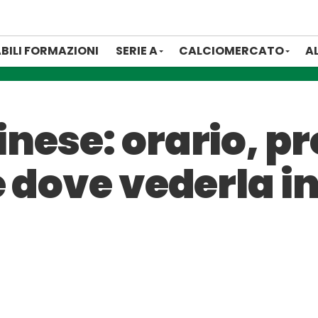
BILI FORMAZIONI
SERIE A
CALCIOMERCATO
A
ese: orario, pr
 dove vederla in