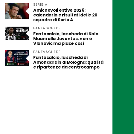
SERIE A
Amichevoli estive 2026:
calendario e risultati delle 20
squadre di Serie A
FANTASCHEDE
Fantacalcio, la scheda di Kolo
Muani alla Juventus: non è
Vlahovic ma piace così
FANTASCHEDE
Fantacalcio, la scheda di
Amondarain al Bologna: qualità
e ripartenze da centrocampo