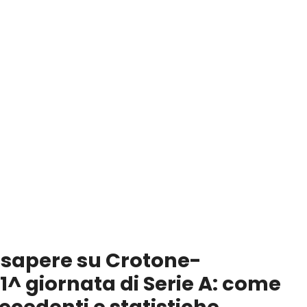
a sapere su Crotone-
31^ giornata di Serie A: come