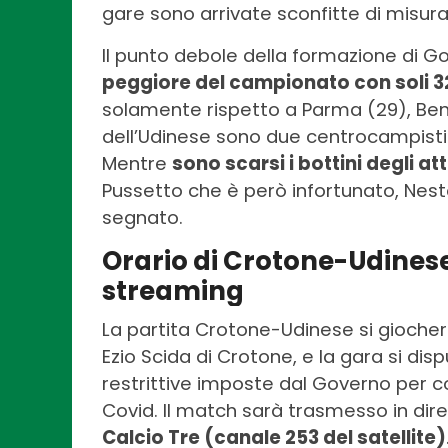
gare sono arrivate sconfitte di misur
Il punto debole della formazione di Got
peggiore del campionato con soli 3
solamente rispetto a Parma (29), Bene
dell’Udinese sono due centrocampisti:
Mentre
sono scarsi i bottini degli a
Pussetto che è però infortunato, Nesto
segnato.
Orario di Crotone-Udinese 
streaming
La partita Crotone-Udinese si gioche
Ezio Scida di Crotone, e la gara si di
restrittive imposte dal Governo per c
Covid. Il match sarà trasmesso in dire
Calcio Tre (canale 253 del satellite)