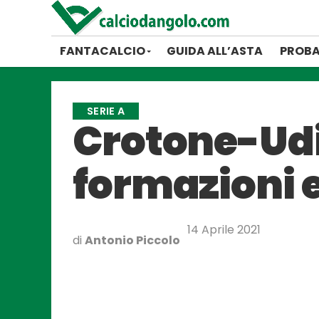
FANTACALCIO
GUIDA ALL’ASTA
PROBA
SERIE A
Crotone-Udin
formazioni e
14 Aprile 2021
di
Antonio Piccolo