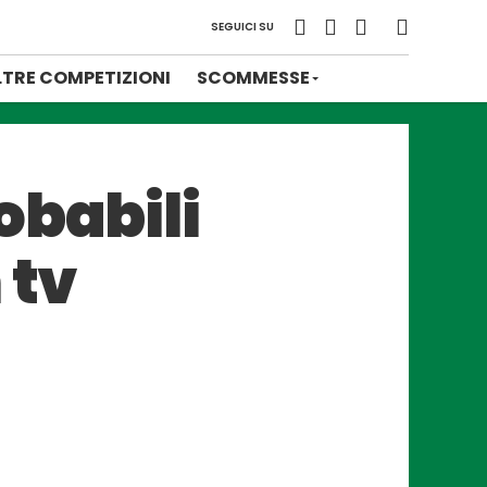
SEGUICI SU
LTRE COMPETIZIONI
SCOMMESSE
obabili
 tv