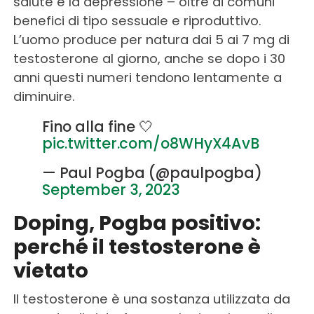
salute e la depressione – oltre ai comuni
benefici di tipo sessuale e riproduttivo.
L’uomo produce per natura dai 5 ai 7 mg di
testosterone al giorno, anche se dopo i 30
anni questi numeri tendono lentamente a
diminuire.
Fino alla fine 🤍
pic.twitter.com/o8WHyX4AvB
— Paul Pogba (@paulpogba)
September 3, 2023
Doping, Pogba positivo:
perché il testosterone è
vietato
Il testosterone è una sostanza utilizzata da