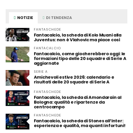
NOTIZIE
DI TENDENZA
FANTASCHEDE
Fantacalcio, la scheda di Kolo Muani alla
Juventus: non è Vlahovic ma piace così
FANTACALCIO
Fantacalcio, come giocherebbero oggi: le
formazioni tipo delle 20 squadre di Serie A
aggiornate
SERIE A
Amichevoli estive 2026: calendario e
risultati delle 20 squadre di Serie A
FANTASCHEDE
Fantacalcio, la scheda di Amondarain al
Bologna: qualità e ripartenze da
centrocampo
FANTASCHEDE
Fantacalcio, la scheda di Stones all’Inter:
esperienza e qualità, ma quanti infortuni!