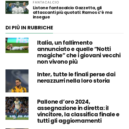
FANTACALCIO
Listone fantacalcio Gazzetta, gli
attaccanti più quotati: Ramos c’è ma
insegue
DI PIÙ IN RUBRICHE
Italia, un fallimento
annunciato e quelle “Notti
magiche” che i giovani vecchi
non vivono più
Inter, tutte le finali perse dai
nerazzurri nella loro storia
Pallone d’oro 2024,
assegnazione in diretta: il
vincitore, la classifica finale e
tutti gli aggiornamenti