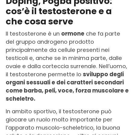
Doping, Pogba positivo:
cos’è il testosterone e a
che cosa serve
Il testosterone è un
ormone
che fa parte
del gruppo androgeno prodotto
principalmente da cellule presenti nei
testicoli e, anche se in minima parte, dalle
ovaie e dalla corteccia surrenale. Nell’uomo,
il testosterone permette lo
sviluppo degli
organi sessuali e dei caratteri secondari
come barba, peli, voce, forza muscolare e
scheletro.
In ambito sportivo, il testosterone può
giocare un ruolo molto importante per
l’apparato muscolo-scheletrico, la buona