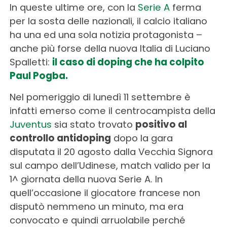
In queste ultime ore, con la
Serie A
ferma
per la sosta delle nazionali, il calcio italiano
ha una ed una sola notizia protagonista –
anche più forse della nuova Italia di Luciano
Spalletti:
il caso di doping che ha colpito
Paul Pogba.
Nel pomeriggio di lunedì 11 settembre è
infatti emerso come il centrocampista della
Juventus
sia stato trovato
positivo al
controllo antidoping
dopo la gara
disputata il 20 agosto dalla Vecchia Signora
sul campo dell’Udinese, match valido per la
1^ giornata della nuova Serie A. In
quell’occasione il giocatore francese non
disputò nemmeno un minuto, ma era
convocato e quindi arruolabile perché