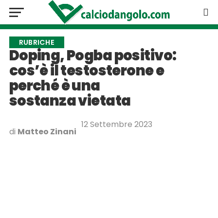
RUBRICHE
Doping, Pogba positivo:
cos’è il testosterone e
perché è una
sostanza vietata
12 Settembre 2023
di
Matteo Zinani