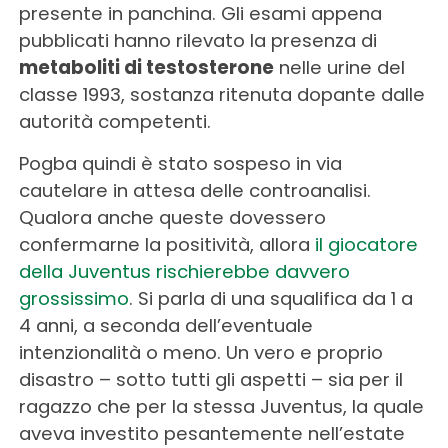
presente in panchina. Gli esami appena
pubblicati hanno rilevato la presenza di
metaboliti di testosterone
nelle urine del
classe 1993, sostanza ritenuta dopante dalle
autorità competenti.
Pogba quindi è stato sospeso in via
cautelare in attesa delle controanalisi.
Qualora anche queste dovessero
confermarne la positività, allora
il giocatore
della Juventus rischierebbe davvero
grossissimo
. Si parla di una squalifica da 1 a
4 anni, a seconda dell’eventuale
intenzionalità o meno. Un vero e proprio
disastro – sotto tutti gli aspetti – sia per il
ragazzo che per la stessa Juventus, la quale
aveva investito pesantemente nell’estate