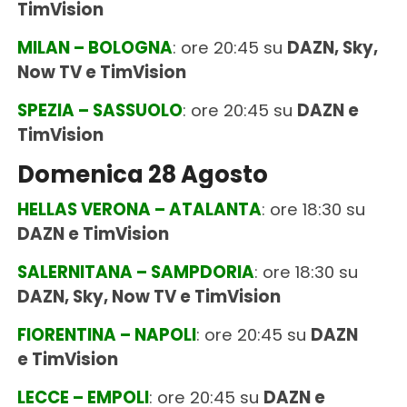
TimVision
MILAN – BOLOGNA
: ore 20:45 su
DAZN, Sky,
Now TV e TimVision
SPEZIA – SASSUOLO
: ore 20:45 su
DAZN e
TimVision
Domenica 28 Agosto
HELLAS VERONA – ATALANTA
: ore 18:30 su
DAZN e TimVision
SALERNITANA – SAMPDORIA
: ore 18:30 su
DAZN, Sky, Now TV e TimVision
FIORENTINA – NAPOLI
: ore 20:45 su
DAZN
e TimVision
LECCE – EMPOLI
: ore 20:45 su
DAZN e