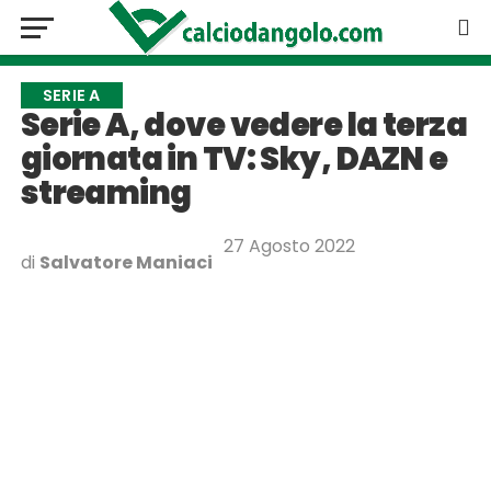
SERIE A
Serie A, dove vedere la terza
giornata in TV: Sky, DAZN e
streaming
27 Agosto 2022
di
Salvatore Maniaci