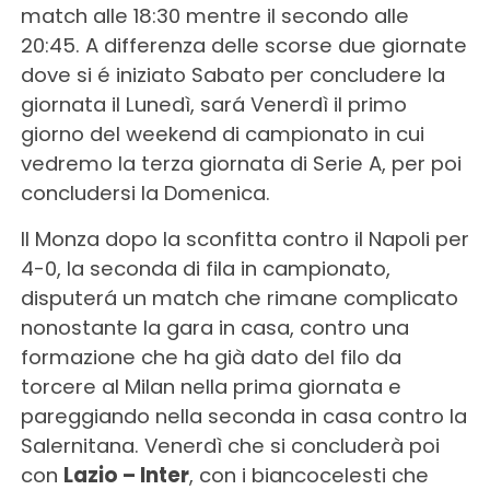
match alle 18:30 mentre il secondo alle
20:45. A differenza delle scorse due giornate
dove si é iniziato Sabato per concludere la
giornata il Lunedì, sará Venerdì il primo
giorno del weekend di campionato in cui
vedremo la terza giornata di Serie A, per poi
concludersi la Domenica.
Il Monza dopo la sconfitta contro il Napoli per
4-0, la seconda di fila in campionato,
disputerá un match che rimane complicato
nonostante la gara in casa, contro una
formazione che ha già dato del filo da
torcere al Milan nella prima giornata e
pareggiando nella seconda in casa contro la
Salernitana. Venerdì che si concluderà poi
con
Lazio – Inter
, con i biancocelesti che