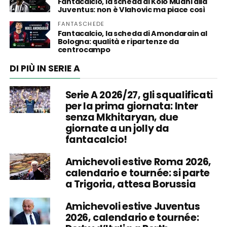
Fantacalcio, la scheda di Kolo Muani alla
Juventus: non è Vlahovic ma piace così
FANTASCHEDE
Fantacalcio, la scheda di Amondarain al
Bologna: qualità e ripartenze da
centrocampo
DI PIÙ IN SERIE A
Serie A 2026/27, gli squalificati
per la prima giornata: Inter
senza Mkhitaryan, due
giornate a un jolly da
fantacalcio!
Amichevoli estive Roma 2026,
calendario e tournée: si parte
a Trigoria, attesa Borussia
Amichevoli estive Juventus
2026, calendario e tournée: