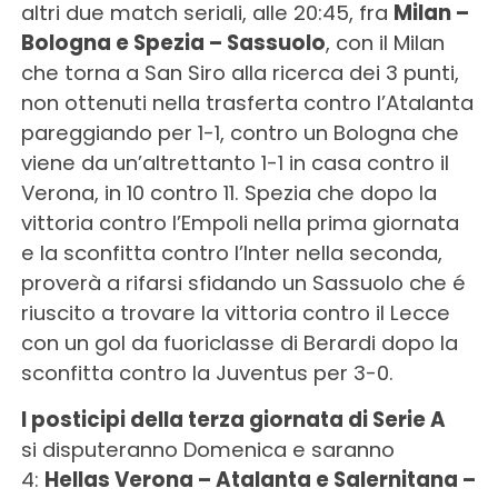
altri due match seriali, alle 20:45, fra
Milan –
Bologna e Spezia – Sassuolo
, con il Milan
che torna a San Siro alla ricerca dei 3 punti,
non ottenuti nella trasferta contro l’Atalanta
pareggiando per 1-1, contro un Bologna che
viene da un’altrettanto 1-1 in casa contro il
Verona, in 10 contro 11. Spezia che dopo la
vittoria contro l’Empoli nella prima giornata
e la sconfitta contro l’Inter nella seconda,
proverà a rifarsi sfidando un Sassuolo che é
riuscito a trovare la vittoria contro il Lecce
con un gol da fuoriclasse di Berardi dopo la
sconfitta contro la Juventus per 3-0.
I posticipi della terza giornata di Serie A
si disputeranno Domenica e saranno
4:
Hellas Verona – Atalanta e Salernitana –