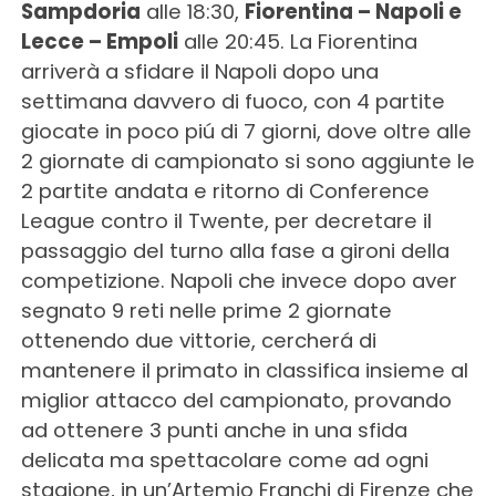
Sampdoria
alle 18:30,
Fiorentina – Napoli e
Lecce – Empoli
alle 20:45. La Fiorentina
arriverà a sfidare il Napoli dopo una
settimana davvero di fuoco, con 4 partite
giocate in poco piú di 7 giorni, dove oltre alle
2 giornate di campionato si sono aggiunte le
2 partite andata e ritorno di Conference
League contro il Twente, per decretare il
passaggio del turno alla fase a gironi della
competizione. Napoli che invece dopo aver
segnato 9 reti nelle prime 2 giornate
ottenendo due vittorie, cercherá di
mantenere il primato in classifica insieme al
miglior attacco del campionato, provando
ad ottenere 3 punti anche in una sfida
delicata ma spettacolare come ad ogni
stagione, in un’Artemio Franchi di Firenze che