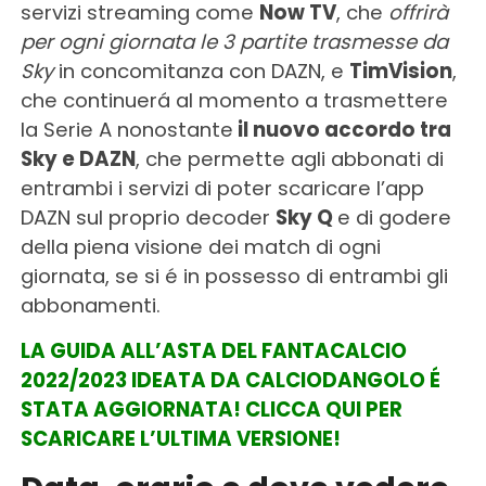
servizi streaming come
Now TV
, che
offrirà
per ogni giornata le 3 partite trasmesse da
Sky
in concomitanza con DAZN, e
TimVision
,
che continuerá al momento a trasmettere
la Serie A nonostante
il nuovo accordo tra
Sky e DAZN
, che permette agli abbonati di
entrambi i servizi di poter scaricare l’app
DAZN sul proprio decoder
Sky Q
e di godere
della piena visione dei match di ogni
giornata, se si é in possesso di entrambi gli
abbonamenti.
LA GUIDA ALL’ASTA DEL FANTACALCIO
2022/2023 IDEATA DA CALCIODANGOLO É
STATA AGGIORNATA! CLICCA QUI PER
SCARICARE L’ULTIMA VERSIONE!