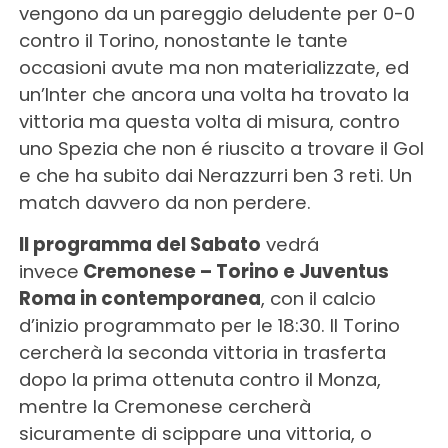
vengono da un pareggio deludente per 0-0
contro il Torino, nonostante le tante
occasioni avute ma non materializzate, ed
un’Inter che ancora una volta ha trovato la
vittoria ma questa volta di misura, contro
uno Spezia che non é riuscito a trovare il Gol
e che ha subito dai Nerazzurri ben 3 reti. Un
match davvero da non perdere.
Il programma del Sabato
vedrá
invece
Cremonese – Torino e Juventus
Roma in contemporanea
, con il calcio
d’inizio programmato per le 18:30. Il Torino
cercherà la seconda vittoria in trasferta
dopo la prima ottenuta contro il Monza,
mentre la Cremonese cercherà
sicuramente di scippare una vittoria, o