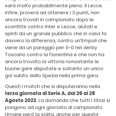
sará molto probabilmente pieno. Il Lecce
infine, proverà ad ottenere i 3 punti, non
ancora trovati in campionato dopo le
sconfitte contro Inter e Lecce, aiutati e
spinti da un grande pubblico che in casa fa
davvero la differenza, contro un’Empoli che
viene da un pareggio per 0-0 nel derby
Toscano contro la Fiorentina e che non ha
ancora trovato la vittoria nonostante le
buone gare disputate e soltanto un unico
gol subito dallo Spezia nella prima gara.
Questi i match che si disputeranno nella
terza giornata di Serie A, dal 26 al 28
Agosto 2022
. La domanda che tutti i tifosi si
pongono ad ogni giornata di campionato
rimane peró la solita, anche per questa