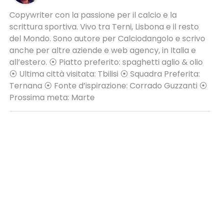
Copywriter con la passione per il calcio e la
scrittura sportiva. Vivo tra Terni, Lisbona e il resto
del Mondo. Sono autore per Calciodangolo e scrivo
anche per altre aziende e web agency, in Italia e
all’estero. ⦿ Piatto preferito: spaghetti aglio & olio
⦿ Ultima città visitata: Tbilisi ⦿ Squadra Preferita:
Ternana ⦿ Fonte d’ispirazione: Corrado Guzzanti ⦿
Prossima meta: Marte