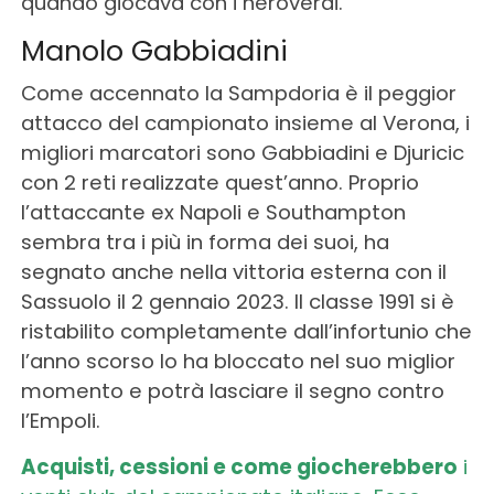
quando giocava con i neroverdi.
Manolo Gabbiadini
Come accennato la Sampdoria è il peggior
attacco del campionato insieme al Verona, i
migliori marcatori sono Gabbiadini e Djuricic
con 2 reti realizzate quest’anno. Proprio
l’attaccante ex Napoli e Southampton
sembra tra i più in forma dei suoi, ha
segnato anche nella vittoria esterna con il
Sassuolo il 2 gennaio 2023. Il classe 1991 si è
ristabilito completamente dall’infortunio che
l’anno scorso lo ha bloccato nel suo miglior
momento e potrà lasciare il segno contro
l’Empoli.
Acquisti, cessioni e come giocherebbero
i