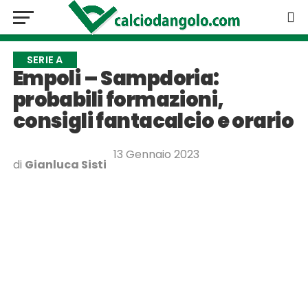
SERIE A
Empoli – Sampdoria:
probabili formazioni,
consigli fantacalcio e orario
13 Gennaio 2023
di
Gianluca Sisti