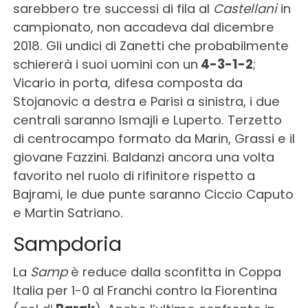
sarebbero tre successi di fila al
Castellani
in
campionato, non accadeva dal dicembre
2018. Gli undici di Zanetti che probabilmente
schiererà i suoi uomini con un
4-3-1-2
;
Vicario in porta, difesa composta da
Stojanovic a destra e Parisi a sinistra, i due
centrali saranno Ismajli e Luperto. Terzetto
di centrocampo formato da Marin, Grassi e il
giovane Fazzini. Baldanzi ancora una volta
favorito nel ruolo di rifinitore rispetto a
Bajrami, le due punte saranno Ciccio Caputo
e Martin Satriano.
Sampdoria
La
Samp
è reduce dalla sconfitta in Coppa
Italia per 1-0 al Franchi contro la Fiorentina