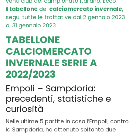
venti club del campionato italiano. Ecco
il
tabellone
del
calciomercato invernale
,
segui tutte le trattative dal 2 gennaio 2023
al 31 gennaio 2023.
TABELLONE
CALCIOMERCATO
INVERNALE SERIE A
2022/2023
Empoli – Sampdoria:
precedenti, statistiche e
curiosità
Nelle ultime 5 partite in casa l’Empoli, contro
la Sampdoria, ha ottenuto soltanto due