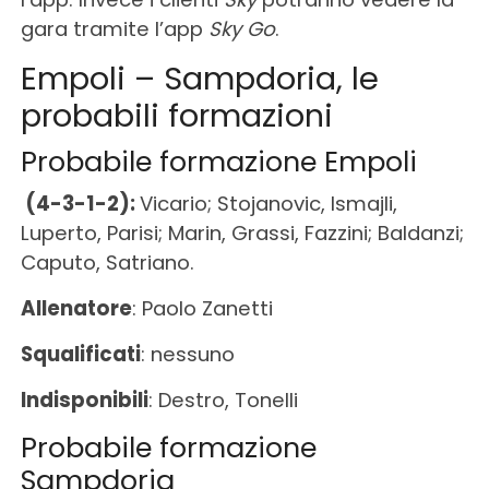
gara tramite l’app
Sky Go
.
Empoli – Sampdoria, le
probabili formazioni
Probabile formazione Empoli
(4-3-1-2):
Vicario; Stojanovic, Ismajli,
Luperto, Parisi; Marin, Grassi, Fazzini; Baldanzi;
Caputo, Satriano.
Allenatore
: Paolo Zanetti
Squalificati
: nessuno
Indisponibili
: Destro, Tonelli
Probabile formazione
Sampdoria