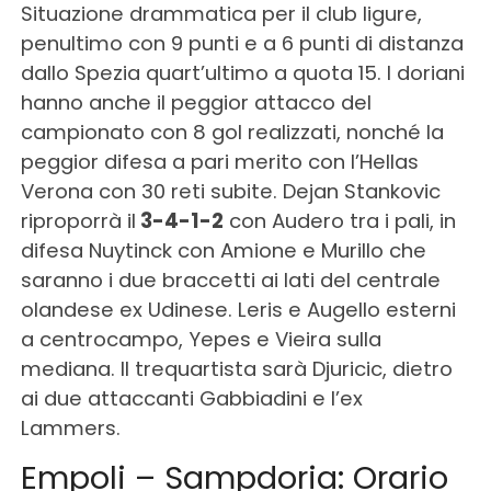
Situazione drammatica per il club ligure,
penultimo con 9 punti e a 6 punti di distanza
dallo Spezia quart’ultimo a quota 15. I doriani
hanno anche il peggior attacco del
campionato con 8 gol realizzati, nonché la
peggior difesa a pari merito con l’Hellas
Verona con 30 reti subite. Dejan Stankovic
riproporrà il
3-4-1-2
con Audero tra i pali, in
difesa Nuytinck con Amione e Murillo che
saranno i due braccetti ai lati del centrale
olandese ex Udinese. Leris e Augello esterni
a centrocampo, Yepes e Vieira sulla
mediana. Il trequartista sarà Djuricic, dietro
ai due attaccanti Gabbiadini e l’ex
Lammers.
Empoli – Sampdoria: Orario