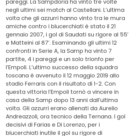
pareggi. La Sampdoria ha vinto tre volte
negli ultimi sei match al Castellani. L’ultima
volta che gli azzurri hanno vinto tra le mura
amiche contro i blucerchiati è stato il 21
gennaio 2007, i gol di Saudati su rigore al 55’
e Matteini al 87’. Esaminando gli ultimi 12
confronti in Serie A, la Samp ha vinto 7
partite, 4 i pareggi e un solo trionfo per
l’Empoli. L’ultimo successo della squadra
toscana è avvenuto il 12 maggio 2019 allo
stadio Ferraris con il risultato di 1-2. Con
questa vittoria l’Empoli tornò a vincere in
casa della Samp dopo 13 anni dall’ultima
volta. Gli azzurri erano allenati da Aurelio
Andreazzoli, ora tecnico della Ternana. I gol
decisivi di Farias e Di Lorenzo, per i
blucerchiati inutile il gol su rigore di