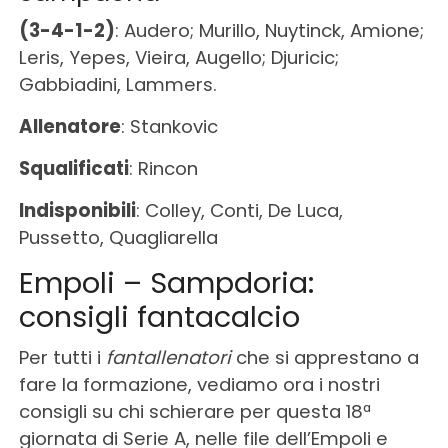
(3-4-1-2)
: Audero; Murillo, Nuytinck, Amione;
Leris, Yepes, Vieira, Augello; Djuricic;
Gabbiadini, Lammers.
Allenatore
: Stankovic
Squalificati
: Rincon
Indisponibili
: Colley, Conti, De Luca,
Pussetto, Quagliarella
Empoli – Sampdoria:
consigli fantacalcio
Per tutti i
fantallenatori
che si apprestano a
fare la formazione, vediamo ora i nostri
consigli su chi schierare per questa 18ª
giornata di Serie A, nelle file dell’Empoli e