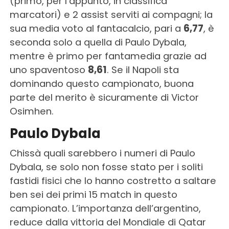
(primo, per l’appunto, in classifica
marcatori) e 2 assist serviti ai compagni; la
sua media voto al fantacalcio, pari a
6,77
, è
seconda solo a quella di Paulo Dybala,
mentre è primo per fantamedia grazie ad
uno spaventoso
8,61
. Se il Napoli sta
dominando questo campionato, buona
parte del merito è sicuramente di Victor
Osimhen.
Paulo Dybala
Chissà quali sarebbero i numeri di Paulo
Dybala, se solo non fosse stato per i soliti
fastidi fisici che lo hanno costretto a saltare
ben sei dei primi 15 match in questo
campionato. L’importanza dell’argentino,
reduce dalla vittoria del Mondiale di Qatar