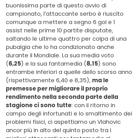
buonissima parte di questo avvio di
campionato, l’attaccante serbo è riuscito
comunque a mettere a segno 6 gol e 1
assist nelle prime 10 partite disputate,
saltando le ultime quattro per colpa di una
pubalgia che lo ha condizionato anche
durante il Mondiale. La sua media voto
(
6,25
) e la sua fantamedia (
8,15
) sono
entrambe inferiori a quelle dello scorso anno
(rispettivamente 6,40 e 8,35),
ma le
premesse per migliorare il proprio
rendimento nella seconda parte della
stagione ci sono tutte
: con il ritorno in
campo degli infortunati e lo smaltimento dei
problemi fisici, ci aspettiamo un Vlahovic
ancor più in alto del quinto posto tra i