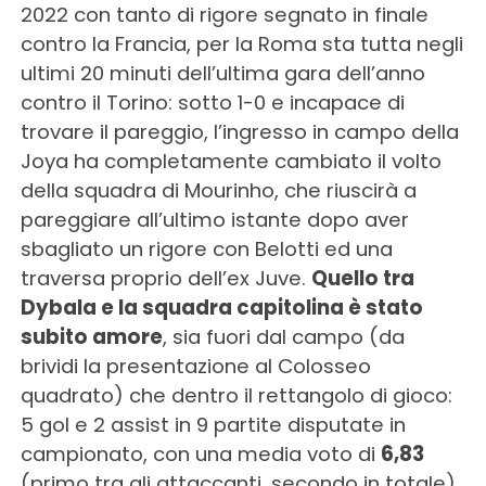
2022 con tanto di rigore segnato in finale
contro la Francia, per la Roma sta tutta negli
ultimi 20 minuti dell’ultima gara dell’anno
contro il Torino: sotto 1-0 e incapace di
trovare il pareggio, l’ingresso in campo della
Joya ha completamente cambiato il volto
della squadra di Mourinho, che riuscirà a
pareggiare all’ultimo istante dopo aver
sbagliato un rigore con Belotti ed una
traversa proprio dell’ex Juve.
Quello tra
Dybala e la squadra capitolina è stato
subito amore
, sia fuori dal campo (da
brividi la presentazione al Colosseo
quadrato) che dentro il rettangolo di gioco:
5 gol e 2 assist in 9 partite disputate in
campionato, con una media voto di
6,83
(primo tra gli attaccanti, secondo in totale)