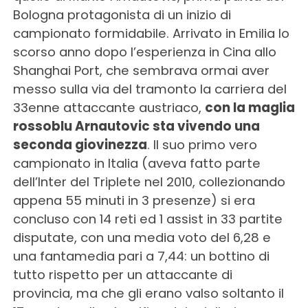
Bologna protagonista di un inizio di
campionato formidabile. Arrivato in Emilia lo
scorso anno dopo l’esperienza in Cina allo
Shanghai Port, che sembrava ormai aver
messo sulla via del tramonto la carriera del
33enne attaccante austriaco,
con la maglia
rossoblu Arnautovic sta vivendo una
seconda giovinezza
. Il suo primo vero
campionato in Italia (aveva fatto parte
dell’Inter del Triplete nel 2010, collezionando
appena 55 minuti in 3 presenze) si era
concluso con 14 reti ed 1 assist in 33 partite
disputate, con una media voto del 6,28 e
una fantamedia pari a 7,44: un bottino di
tutto rispetto per un attaccante di
provincia, ma che gli erano valso soltanto il