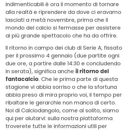
indimenticabili è ora il momento di tornare
alla realtà e riprendere da dove ci eravamo
lasciati a metà novembre, prima che il
mondo del calcio si fermasse per assistere
al più grande spettacolo che ha da offrire.
Il ritorno in campo dei club di Serie A, fissato
per il prossimo 4 gennaio (due partite ogni
due ore, a partire dalle 14:30 e concludendo
in serata), significa anche
il ritorno del
fantacalcio
. Che le prima parte di questa
stagione vi abbia sorriso o che la sfortuna
abbia preso di mira proprio voi, il tempo per
ribaltare le gerarchie non manca di certo.
Noi di Calciodangolo, come al solito, siamo
qui per aiutarvi: sulla nostra piattaforma
troverete tutte le informazioni utili per