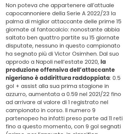
Non poteva che appartenere all’attuale
capocannoniere della Serie A 2022/23 la
palma di miglior attaccante delle prime 15
giornate al fantacalcio: nonostante abbia
saltato ben quattro partite su 15 giornate
disputate, nessuno in questo campionato
ha segnato più di Victor Osimhen. Dal suo
approdo a Napoli nell’estate 2020,
la
produzione offensiva dell’attaccante
nigeriano è addirittura raddoppiata
: 0.5
gol + assist alla sua prima stagione in
azzurro, aumentata a 0.59 nel 2021/22 fino
ad arrivare al valore di 1 registrato nel
campionato in corso. Il numero 9
partenopeo ha infatti preso parte ad 11 reti
fino a questo momento, con 9 gol segnati