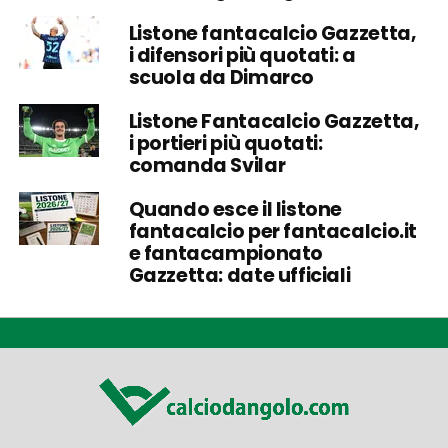
Listone fantacalcio Gazzetta,
i difensori più quotati: a
scuola da Dimarco
Listone Fantacalcio Gazzetta,
i portieri più quotati:
comanda Svilar
Quando esce il listone
fantacalcio per fantacalcio.it
e fantacampionato
Gazzetta: date ufficiali