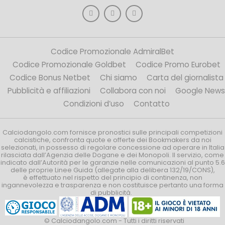
Codice Promozionale AdmiralBet
Codice Promozionale Goldbet
Codice Promo Eurobet
Codice Bonus Netbet
Chi siamo
Carta del giornalista
Pubblicità e affiliazioni
Collabora con noi
Google News
Condizioni d’uso
Contatto
Calciodangolo.com fornisce pronostici sulle principali competizioni
calcistiche, confronta quote e offerte dei Bookmakers da noi
selezionati, in possesso di regolare concessione ad operare in Italia
rilasciata dall’Agenzia delle Dogane e dei Monopoli. Il servizio, come
indicato dall’Autorità per le garanzie nelle comunicazioni al punto 5.6
delle proprie Linee Guida (allegate alla delibera 132/19/CONS),
è effettuato nel rispetto del principio di continenza, non
ingannevolezza e trasparenza e non costituisce pertanto una forma
di pubblicità.
© Calciodangolo.com - Tutti i diritti riservati