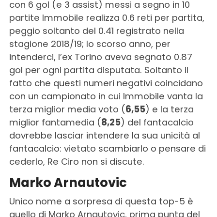
con 6 gol (e 3 assist) messi a segno in 10
partite Immobile realizza 0.6 reti per partita,
peggio soltanto del 0.41 registrato nella
stagione 2018/19; lo scorso anno, per
intenderci, l’ex Torino aveva segnato 0.87
gol per ogni partita disputata. Soltanto il
fatto che questi numeri negativi coincidano
con un campionato in cui Immobile vanta la
terza miglior media voto (
6,55
) e la terza
miglior fantamedia (
8,25
) del fantacalcio
dovrebbe lasciar intendere la sua unicità al
fantacalcio: vietato scambiarlo o pensare di
cederlo, Re Ciro non si discute.
Marko Arnautovic
Unico nome a sorpresa di questa top-5 è
quello di Marko Arnautovic, prima punta del