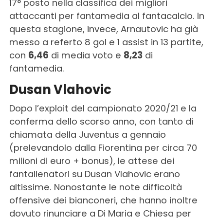
17° posto nella classifica dei migliori
attaccanti per fantamedia al fantacalcio. In
questa stagione, invece, Arnautovic ha già
messo a referto 8 gol e 1 assist in 13 partite,
con
6,46
di media voto e
8,23
di
fantamedia.
Dusan Vlahovic
Dopo l’exploit del campionato 2020/21 e la
conferma dello scorso anno, con tanto di
chiamata della Juventus a gennaio
(prelevandolo dalla Fiorentina per circa 70
milioni di euro + bonus), le attese dei
fantallenatori su Dusan Vlahovic erano
altissime. Nonostante le note difficoltà
offensive dei bianconeri, che hanno inoltre
dovuto rinunciare a Di Maria e Chiesa per