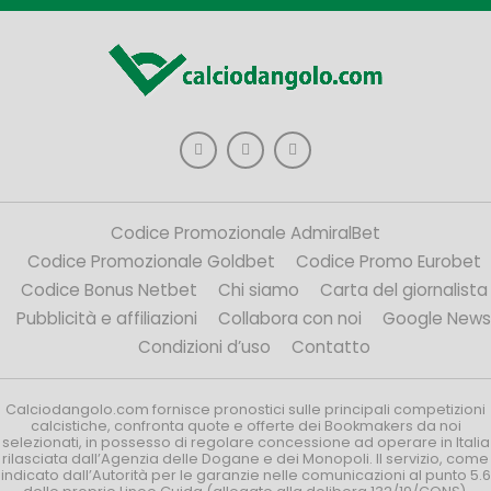
Codice Promozionale AdmiralBet
Codice Promozionale Goldbet
Codice Promo Eurobet
Codice Bonus Netbet
Chi siamo
Carta del giornalista
Pubblicità e affiliazioni
Collabora con noi
Google News
Condizioni d’uso
Contatto
Calciodangolo.com fornisce pronostici sulle principali competizioni
calcistiche, confronta quote e offerte dei Bookmakers da noi
selezionati, in possesso di regolare concessione ad operare in Italia
rilasciata dall’Agenzia delle Dogane e dei Monopoli. Il servizio, come
indicato dall’Autorità per le garanzie nelle comunicazioni al punto 5.6