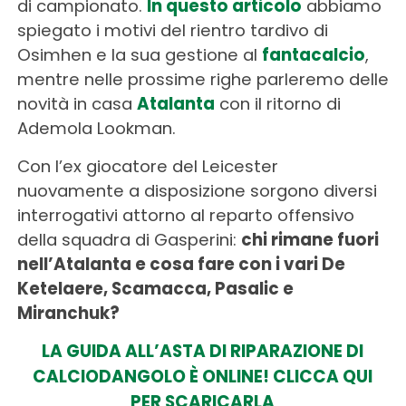
di campionato.
In questo articolo
abbiamo
spiegato i motivi del rientro tardivo di
Osimhen e la sua gestione al
fantacalcio
,
mentre nelle prossime righe parleremo delle
novità in casa
Atalanta
con il ritorno di
Ademola Lookman.
Con l’ex giocatore del Leicester
nuovamente a disposizione sorgono diversi
interrogativi attorno al reparto offensivo
della squadra di Gasperini:
chi rimane fuori
nell’Atalanta e cosa fare con i vari De
Ketelaere, Scamacca, Pasalic e
Miranchuk?
LA GUIDA ALL’ASTA DI RIPARAZIONE DI
CALCIODANGOLO È ONLINE! CLICCA QUI
PER SCARICARLA