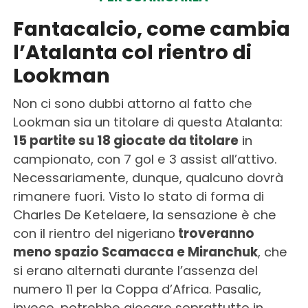
Fantacalcio, come cambia
l’Atalanta col rientro di
Lookman
Non ci sono dubbi attorno al fatto che
Lookman sia un titolare di questa Atalanta:
15 partite su 18 giocate da titolare
in
campionato, con 7 gol e 3 assist all’attivo.
Necessariamente, dunque, qualcuno dovrà
rimanere fuori. Visto lo stato di forma di
Charles De Ketelaere, la sensazione è che
con il rientro del nigeriano
troveranno
meno spazio Scamacca e Miranchuk
, che
si erano alternati durante l’assenza del
numero 11 per la Coppa d’Africa. Pasalic,
invece, potrebbe giocare soprattutto in