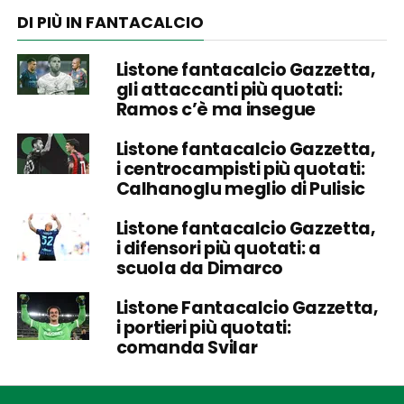
DI PIÙ IN FANTACALCIO
Listone fantacalcio Gazzetta,
gli attaccanti più quotati:
Ramos c’è ma insegue
Listone fantacalcio Gazzetta,
i centrocampisti più quotati:
Calhanoglu meglio di Pulisic
Listone fantacalcio Gazzetta,
i difensori più quotati: a
scuola da Dimarco
Listone Fantacalcio Gazzetta,
i portieri più quotati:
comanda Svilar