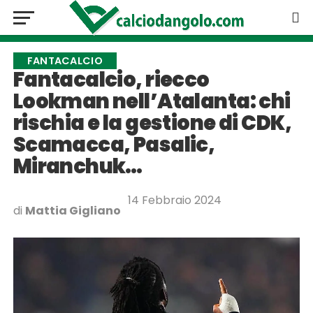
FANTACALCIO
Fantacalcio, riecco
Lookman nell’Atalanta: chi
rischia e la gestione di CDK,
Scamacca, Pasalic,
Miranchuk…
14 Febbraio 2024
di
Mattia Gigliano