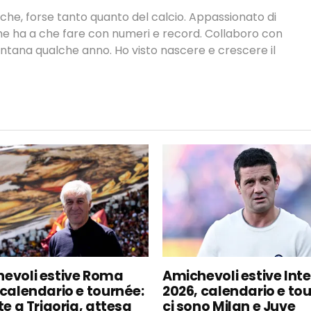
tiche, forse tanto quanto del calcio. Appassionato di
 che ha a che fare con numeri e record. Collaboro con
ontana qualche anno. Ho visto nascere e crescere il
evoli estive Roma
Amichevoli estive Inte
 calendario e tournée:
2026, calendario e to
te a Trigoria, attesa
ci sono Milan e Juve