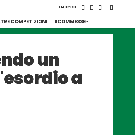
SEGUICI SU
LTRE COMPETIZIONI
SCOMMESSE
endo un
'esordio a