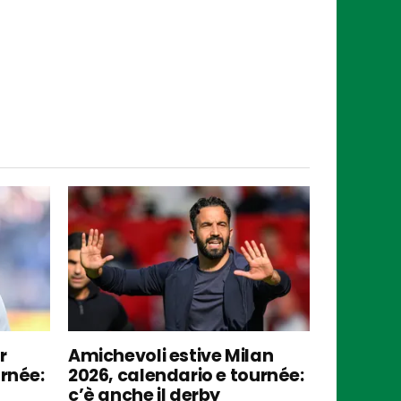
r
Amichevoli estive Milan
urnée:
2026, calendario e tournée:
c’è anche il derby