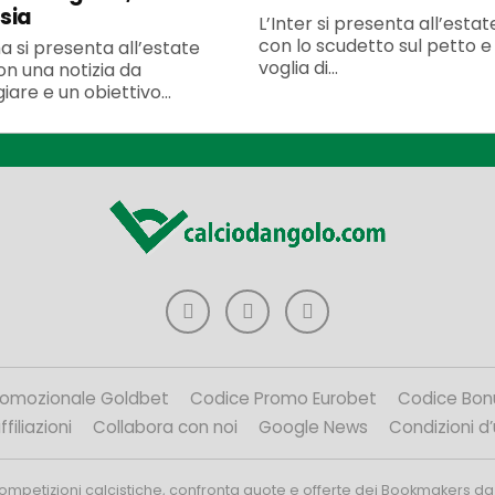
sia
L’Inter si presenta all’esta
con lo scudetto sul petto e 
 si presenta all’estate
voglia di...
n una notizia da
iare e un obiettivo...
romozionale Goldbet
Codice Promo Eurobet
Codice Bon
filiazioni
Collabora con noi
Google News
Condizioni d
competizioni calcistiche, confronta quote e offerte dei Bookmakers da