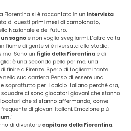
a Fiorentina si è raccontato in un
intervista
ato di questi primi mesi di campionato,
lla Nazionale e del futuro.
o
un sogno
e non voglio svegliarmi. L’altra volta
n fiume di gente si è riversata allo stadio:
simo. Sono un
figlio della Fiorentina
e di
glia: è una seconda pelle per me, una
finire a Firenze. Spero di togliermi tante
nella sua carriera. Penso di essere una
e soprattutto per il calcio italiano perché ora,
squadre ci sono giocatori giovani che stanno
giocatori che si stanno affermando, come
frequente di giovani italiani. Emozione più
dium
.”
orno di diventare
capitano della Fiorentina
.