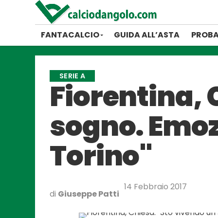
FANTACALCIO
GUIDA ALL’ASTA
PROBA
SERIE A
Fiorentina, 
sogno. Emozi
Torino"
14 Febbraio 2017
di
Giuseppe Patti