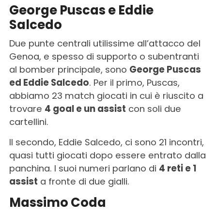
George Puscas e Eddie
Salcedo
Due punte centrali utilissime all’attacco del
Genoa, e spesso di supporto o subentranti
al bomber principale, sono
George Puscas
ed Eddie Salcedo
. Per il primo, Puscas,
abbiamo 23 match giocati in cui è riuscito a
trovare
4 goal e un assist
con soli due
cartellini.
Il secondo, Eddie Salcedo, ci sono 21 incontri,
quasi tutti giocati dopo essere entrato dalla
panchina. I suoi numeri parlano di
4 reti e 1
assist
a fronte di due gialli.
Massimo Coda