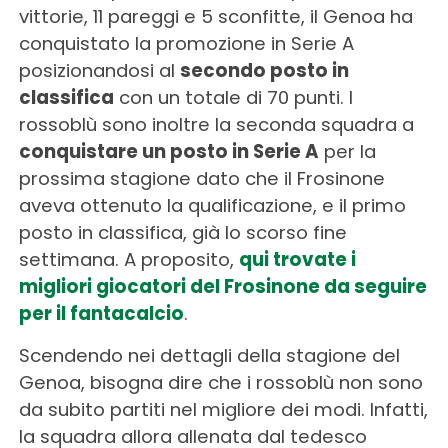
vittorie, 11 pareggi e 5 sconfitte, il Genoa ha
conquistato la promozione in Serie A
posizionandosi al
secondo posto in
classifica
con un totale di 70 punti. I
rossoblù sono inoltre la seconda squadra a
conquistare un posto in Serie A
per la
prossima stagione dato che il Frosinone
aveva ottenuto la qualificazione, e il primo
posto in classifica, già lo scorso fine
settimana. A proposito,
qui trovate i
migliori giocatori del Frosinone da seguire
per il fantacalcio
.
Scendendo nei dettagli della stagione del
Genoa, bisogna dire che i rossoblù non sono
da subito partiti nel migliore dei modi. Infatti,
la squadra allora allenata dal tedesco