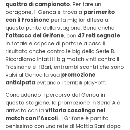
quattro di campionato
. Per fare un
paragone, il Genoa si trova a
pari merito
con il Frosinone
per la miglior difesa a
questo punto della stagione. Bene anche
l’attacco del Grifone
, con
47 reti segnate
in totale e capace di portare a casa il
risultato anche contro le big della Serie B.
Ricordiamo infatti i big match vinti contro il
Frosinone e il Bari, entrambi scontri che sono
valsi al Genoa la sua
promozione
anticipata
evitando i terribili play-off.
Concludendo il percorso del Genoa in
questa stagione, la promozione in Serie A è
arrivata con la
vittoria casalinga nel
match con l’Ascoli
. Il Grifone è partito
benissimo con una rete di Mattia Bani dopo