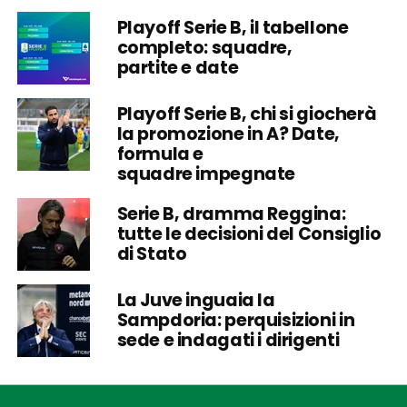
Playoff Serie B, il tabellone
completo: squadre,
partite e date
Playoff Serie B, chi si giocherà
la promozione in A? Date,
formula e
squadre impegnate
Serie B, dramma Reggina:
tutte le decisioni del Consiglio
di Stato
La Juve inguaia la
Sampdoria: perquisizioni in
sede e indagati i dirigenti