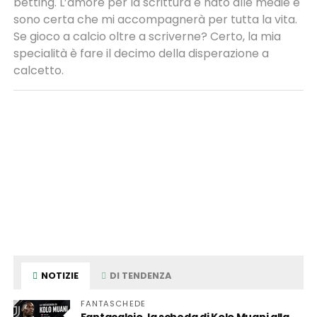
betting. L’amore per la scrittura è nato alle medie e
sono certa che mi accompagnerà per tutta la vita.
Se gioco a calcio oltre a scriverne? Certo, la mia
specialità è fare il decimo della disperazione a
calcetto.
NOTIZIE
DI TENDENZA
FANTASCHEDE
Fantacalcio, la scheda di Kolo Muani alla