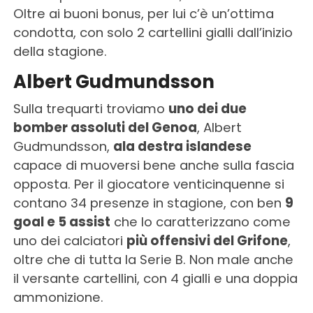
Oltre ai buoni bonus, per lui c’è un’ottima
condotta, con solo 2 cartellini gialli dall’inizio
della stagione.
Albert Gudmundsson
Sulla trequarti troviamo
uno dei due
bomber assoluti del Genoa
, Albert
Gudmundsson,
ala destra islandese
capace di muoversi bene anche sulla fascia
opposta. Per il giocatore venticinquenne si
contano 34 presenze in stagione, con ben
9
goal e 5 assist
che lo caratterizzano come
uno dei calciatori
più offensivi del Grifone
,
oltre che di tutta la Serie B. Non male anche
il versante cartellini, con 4 gialli e una doppia
ammonizione.