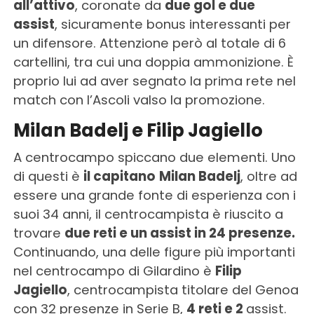
all’attivo
, coronate da
due gol e due
assist
, sicuramente bonus interessanti per
un difensore. Attenzione però al totale di 6
cartellini, tra cui una doppia ammonizione. È
proprio lui ad aver segnato la prima rete nel
match con l’Ascoli valso la promozione.
Milan Badelj e Filip Jagiello
A centrocampo spiccano due elementi. Uno
di questi è
il capitano
Milan Badelj
, oltre ad
essere una grande fonte di esperienza con i
suoi 34 anni, il centrocampista è riuscito a
trovare
due reti e un assist in 24 presenze.
Continuando, una delle figure più importanti
nel centrocampo di Gilardino è
Filip
Jagiello
, centrocampista titolare del Genoa
con 32 presenze in Serie B,
4 reti e 2
assist.