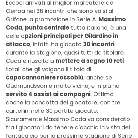
Eccoci arrivati al miglior marcatore del
Genoa nei 36 incontri che sono valsi al
Grifone la promozione in Serie A.
Massimo
Coda
,
punta centrale
tutta italiana, è una
delle o
pzioni principali per Gilardino in
attacco
, infatti ha giocato
30 incontri
durante la stagione, quasi tutti da titolare.
Coda è riuscito a
mettere a segno 10 reti
totali che gli valgono il titolo di
capocannoniere rossoblù
, anche se
Gudmundsson è molto vicino, e in più ha
servito 4 assist ai compagni
. Ottima
anche la condotta del giocatore, con tre
cartellini nelle 30 partite giocate.
Sicuramente Massimo Coda va considerato
tra i giocatori da tenere d’occhio in vista del
fantacalcio per la prossima stagione di Serie