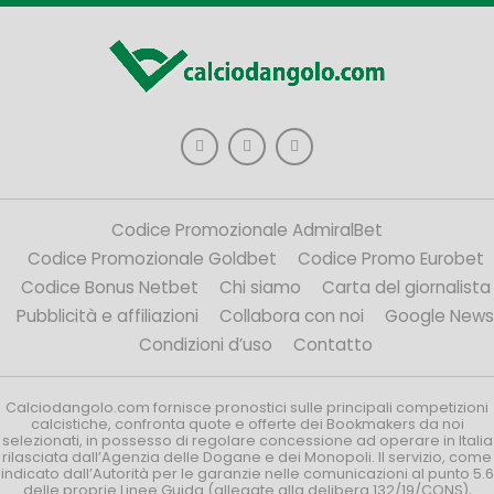
Codice Promozionale AdmiralBet
Codice Promozionale Goldbet
Codice Promo Eurobet
Codice Bonus Netbet
Chi siamo
Carta del giornalista
Pubblicità e affiliazioni
Collabora con noi
Google News
Condizioni d’uso
Contatto
Calciodangolo.com fornisce pronostici sulle principali competizioni
calcistiche, confronta quote e offerte dei Bookmakers da noi
selezionati, in possesso di regolare concessione ad operare in Italia
rilasciata dall’Agenzia delle Dogane e dei Monopoli. Il servizio, come
indicato dall’Autorità per le garanzie nelle comunicazioni al punto 5.6
delle proprie Linee Guida (allegate alla delibera 132/19/CONS),