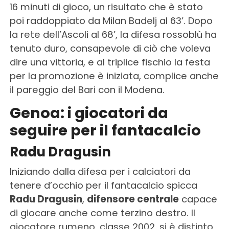
16 minuti di gioco, un risultato che è stato
poi raddoppiato da Milan Badelj al 63’. Dopo
la rete dell’Ascoli al 68’, la difesa rossoblù ha
tenuto duro, consapevole di ciò che voleva
dire una vittoria, e al triplice fischio la festa
per la promozione è iniziata, complice anche
il pareggio del Bari con il Modena.
Genoa: i giocatori da
seguire per il fantacalcio
Radu Dragusin
Iniziando dalla difesa per i calciatori da
tenere d’occhio per il fantacalcio spicca
Radu Dragusin
,
difensore centrale
capace
di giocare anche come terzino destro. Il
giocatore rumeno, classe 2002, si è distinto