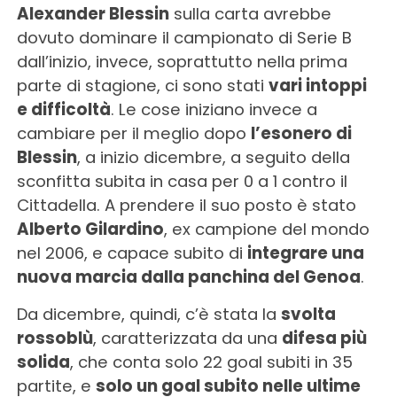
Alexander Blessin
sulla carta avrebbe
dovuto dominare il campionato di Serie B
dall’inizio, invece, soprattutto nella prima
parte di stagione, ci sono stati
vari intoppi
e difficoltà
. Le cose iniziano invece a
cambiare per il meglio dopo
l’esonero di
Blessin
, a inizio dicembre, a seguito della
sconfitta subita in casa per 0 a 1 contro il
Cittadella. A prendere il suo posto è stato
Alberto Gilardino
, ex campione del mondo
nel 2006, e capace subito di
integrare una
nuova marcia dalla panchina del Genoa
.
Da dicembre, quindi, c’è stata la
svolta
rossoblù
, caratterizzata da una
difesa più
solida
, che conta solo 22 goal subiti in 35
partite, e
solo un goal subito nelle ultime