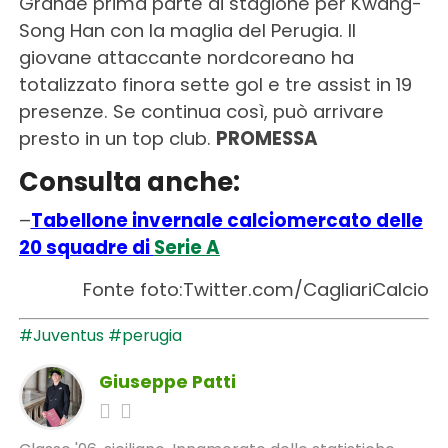
Grande prima parte di stagione per Kwang-
Song Han con la maglia del Perugia. Il
giovane attaccante nordcoreano ha
totalizzato finora sette gol e tre assist in 19
presenze. Se continua così, può arrivare
presto in un top club.
PROMESSA
Consulta anche:
–
Tabellone invernale calciomercato delle
20 squadre di
Serie A
Fonte foto:Twitter.com/CagliariCalcio
#Juventus
#perugia
Giuseppe Patti