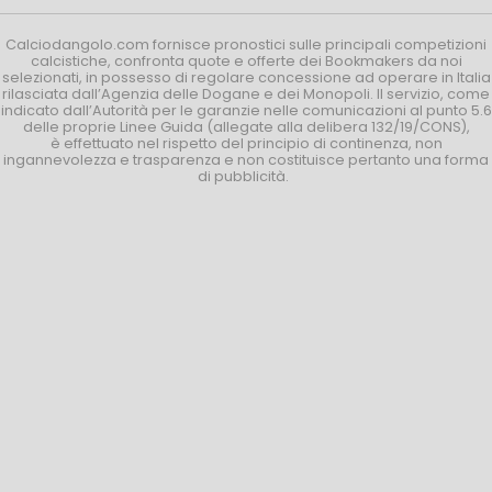
Calciodangolo.com fornisce pronostici sulle principali competizioni
calcistiche, confronta quote e offerte dei Bookmakers da noi
selezionati, in possesso di regolare concessione ad operare in Italia
rilasciata dall’Agenzia delle Dogane e dei Monopoli. Il servizio, come
indicato dall’Autorità per le garanzie nelle comunicazioni al punto 5.6
delle proprie Linee Guida (allegate alla delibera 132/19/CONS),
è effettuato nel rispetto del principio di continenza, non
ingannevolezza e trasparenza e non costituisce pertanto una forma
di pubblicità.