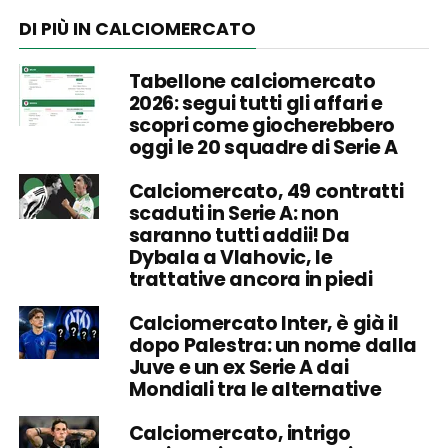
DI PIÙ IN CALCIOMERCATO
Tabellone calciomercato
2026: segui tutti gli affari e
scopri come giocherebbero
oggi le 20 squadre di Serie A
Calciomercato, 49 contratti
scaduti in Serie A: non
saranno tutti addii! Da
Dybala a Vlahovic, le
trattative ancora in piedi
Calciomercato Inter, è già il
dopo Palestra: un nome dalla
Juve e un ex Serie A dai
Mondiali tra le alternative
Calciomercato, intrigo