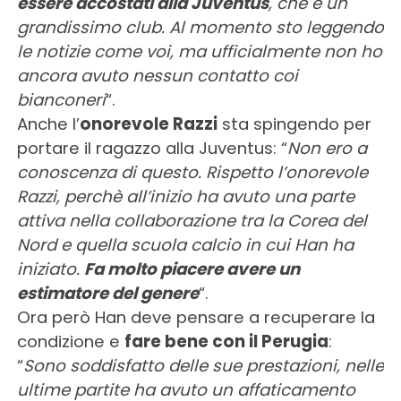
essere accostati alla Juventus
, che è un
grandissimo club. Al momento sto leggendo
le notizie come voi, ma ufficialmente non ho
ancora avuto nessun contatto coi
bianconeri
“.
Anche l’
onorevole Razzi
sta spingendo per
portare il ragazzo alla Juventus: “
Non ero a
conoscenza di questo. Rispetto l’onorevole
Razzi, perchè all’inizio ha avuto una parte
attiva nella collaborazione tra la Corea del
Nord e quella scuola calcio in cui Han ha
iniziato.
Fa molto piacere avere un
estimatore del genere
“.
Ora però Han deve pensare a recuperare la
condizione e
fare bene con il Perugia
:
“
Sono soddisfatto delle sue prestazioni, nelle
ultime partite ha avuto un affaticamento