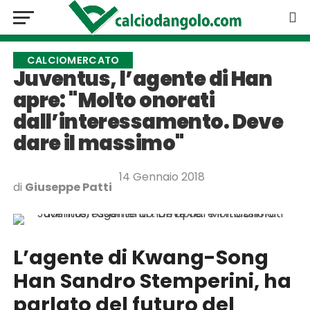
CALCIOMERCATO
Juventus, l’agente di Han
apre: "Molto onorati
dall’interessamento. Deve
dare il massimo"
14 Gennaio 2018
di
Giuseppe Patti
L’agente di Kwang-Song
Han Sandro Stemperini, ha
parlato del futuro del