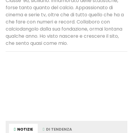
Classe '96, siciliano. Innamorato delle statistiche,
forse tanto quanto del calcio. Appassionato di
cinema e serie tv, oltre che di tutto quello che ha a
che fare con numeri e record. Collaboro con
calciodangolo dalla sua fondazione, ormai lontana
qualche anno. Ho visto nascere e crescere il sito,
che sento quasi come mio.
NOTIZIE
DI TENDENZA