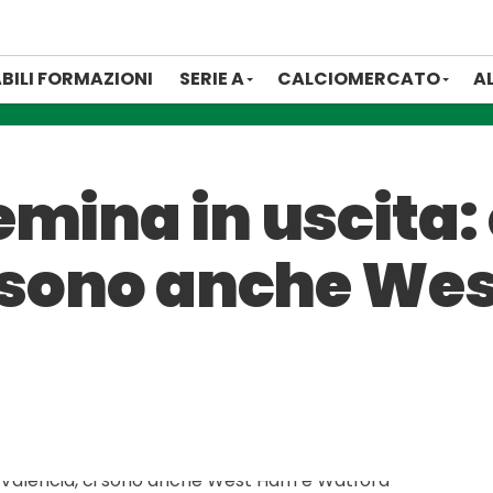
BILI FORMAZIONI
SERIE A
CALCIOMERCATO
A
mina in uscita: 
i sono anche We