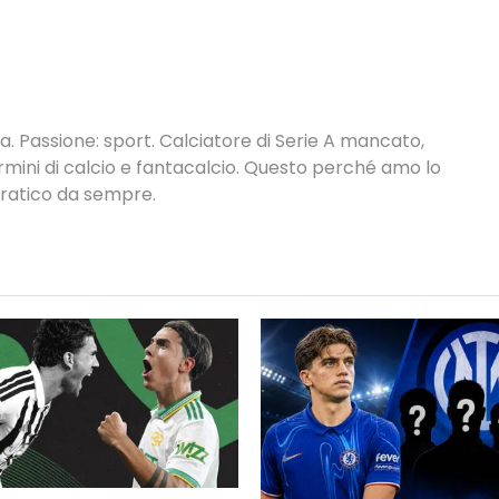
. Passione: sport. Calciatore di Serie A mancato,
termini di calcio e fantacalcio. Questo perché amo lo
 pratico da sempre.