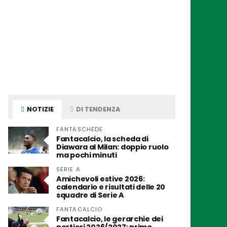
NOTIZIE
DI TENDENZA
FANTASCHEDE
Fantacalcio, la scheda di
Diawara al Milan: doppio ruolo
ma pochi minuti
SERIE A
Amichevoli estive 2026:
calendario e risultati delle 20
squadre di Serie A
FANTACALCIO
Fantacalcio, le gerarchie dei