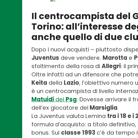
Il centrocampista del
Torino: all’interesse de
anche quello di due clu
Dopo i nuovi acquisti – piuttosto disp
Juventus
deve vendere.
Marotta
e
P
sfoltimento della rosa di
Allegri
: il p
Oltre infatti ad un difensore che potr
Keita
della
Lazio
, l’obiettivo numero 
è un centrocampista di livello internaz
Matuidi
del
Psg
. Dovesse arrivare il
dell’ex giocatore del
Marsiglia
.
La Juventus valuta Lemina
tra i 18 e i
formula d’acquisto: a titolo definitivo,
bonus. Sul
classe 1993
c’è da tempo i