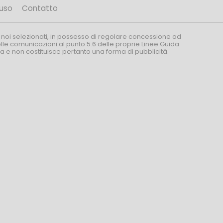
’uso
Contatto
 noi selezionati, in possesso di regolare concessione ad
nelle comunicazioni al punto 5.6 delle proprie Linee Guida
za e non costituisce pertanto una forma di pubblicità.