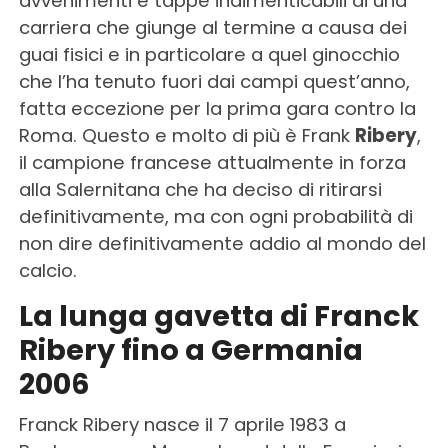
avvenimenti e tappe indimenticabili di una
carriera che giunge al termine a causa dei
guai fisici e in particolare a quel ginocchio
che l’ha tenuto fuori dai campi quest’anno,
fatta eccezione per la prima gara contro la
Roma. Questo e molto di più è Frank
Ribery
,
il campione francese attualmente in forza
alla Salernitana che ha deciso di ritirarsi
definitivamente, ma con ogni probabilità di
non dire definitivamente addio al mondo del
calcio.
La lunga gavetta di Franck
Ribery fino a Germania
2006
Franck Ribery nasce il 7 aprile 1983 a