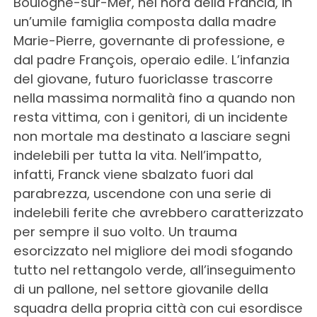
Boulogne-sur-Mer, nel nord della Francia, in
un’umile famiglia composta dalla madre
Marie-Pierre, governante di professione, e
dal padre François, operaio edile. L’infanzia
del giovane, futuro fuoriclasse trascorre
nella massima normalità fino a quando non
resta vittima, con i genitori, di un incidente
non mortale ma destinato a lasciare segni
indelebili per tutta la vita. Nell’impatto,
infatti, Franck viene sbalzato fuori dal
parabrezza, uscendone con una serie di
indelebili ferite che avrebbero caratterizzato
per sempre il suo volto. Un trauma
esorcizzato nel migliore dei modi sfogando
tutto nel rettangolo verde, all’inseguimento
di un pallone, nel settore giovanile della
squadra della propria città con cui esordisce