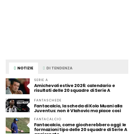
NOTIZIE
DI TENDENZA
SERIE A
Amichevoli estive 2026: calendario e
risultati delle 20 squadre di Serie A
FANTASCHEDE
Fantacalcio, la scheda di Kolo Muani alla
Juventus: non è Vlahovic ma piace così
FANTACALCIO
Fantacalcio, come giocherebbero oggi: le
formazioni tipo delle 20 squadre di Serie A