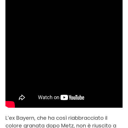
L’ex Bayern, che ha così riabbracciato il
colore granata dopo Metz, non è riuscito a