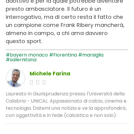
adottivo e per la quale potrebbe diventare
presto ambasciatore. Il futuro è un
interrogativo, ma di certo resta il fatto che
un campione come Frank Ribery mancherà,
almeno in campo, a chi ama davvero
questo sport.
#bayern monaco
#Fiorentina
#marsiglia
#salernitana
Michele Farina
Laureato in Giurisprudenza presso l'Università della
Calabria - UNICAL. Appassionato di calcio, cinema e
tecnologia. Datemi una notizia e ve la approfondirò,
con oggettività e in fede (calcistica e non solo).