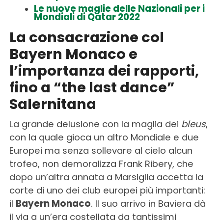
Le nuove maglie delle Nazionali per i
Mondiali di Qatar 2022
La consacrazione col
Bayern Monaco e
l’importanza dei rapporti,
fino a “the last dance”
Salernitana
La grande delusione con la maglia dei
bleus
,
con la quale gioca un altro Mondiale e due
Europei ma senza sollevare al cielo alcun
trofeo, non demoralizza Frank Ribery, che
dopo un’altra annata a Marsiglia accetta la
corte di uno dei club europei più importanti:
il
Bayern Monaco
. Il suo arrivo in Baviera dà
il via a un’era costellata da tantissimi