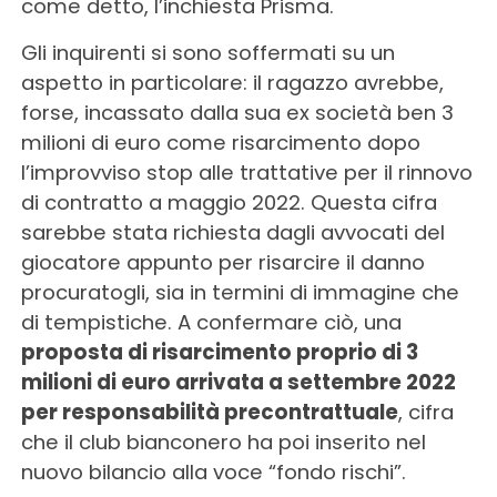
come detto, l’inchiesta Prisma.
Gli inquirenti si sono soffermati su un
aspetto in particolare: il ragazzo avrebbe,
forse, incassato dalla sua ex società ben 3
milioni di euro come risarcimento dopo
l’improvviso stop alle trattative per il rinnovo
di contratto a maggio 2022. Questa cifra
sarebbe stata richiesta dagli avvocati del
giocatore appunto per risarcire il danno
procuratogli, sia in termini di immagine che
di tempistiche. A confermare ciò, una
proposta di risarcimento proprio di 3
milioni di euro arrivata a settembre 2022
per responsabilità precontrattuale
, cifra
che il club bianconero ha poi inserito nel
nuovo bilancio alla voce “fondo rischi”.