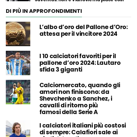
DI PIÙ IN APPROFONDIMENTI
L’albo d’oro del Pallone d’Oro:
attesa per il vincitore 2024
I 10 calciatori favoriti per il
pallone d’oro 2024: Lautaro
sfida 3 giganti
Calciomercato, quando gli
amori non finiscono: da
Shevchenko a Sanchez, i
cavalli di ritorno più
famosi della Serie A
I calciatori italiani più costosi
di sempre: Calafiori sale ai