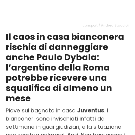
Iconsport / Andrea Staccioli
Il caos in casa bianconera
rischia di danneggiare
anche Paulo Dybala:
l’argentino della Roma
potrebbe ricevere una
squalifica di almeno un
mese
Piove sul bagnato in casa
Juventus
. I
bianconeri sono invischiati infatti da
settimane in guai giudiziari, e la situazione
non sembra calmarsi. Anzi. Non bastavano i