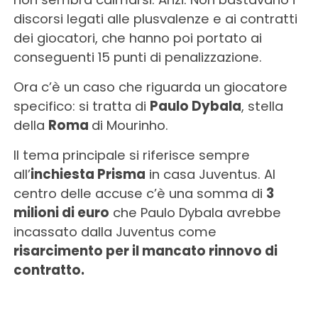
discorsi legati alle plusvalenze e ai contratti
dei giocatori, che hanno poi portato ai
conseguenti 15 punti di penalizzazione.
Ora c’è un caso che riguarda un giocatore
specifico: si tratta di
Paulo Dybala
, stella
della
Roma
di Mourinho.
Il tema principale si riferisce sempre
all’
inchiesta Prisma
in casa Juventus. Al
centro delle accuse c’è una somma di
3
milioni di euro
che Paulo Dybala avrebbe
incassato dalla Juventus come
risarcimento per il mancato rinnovo di
contratto.