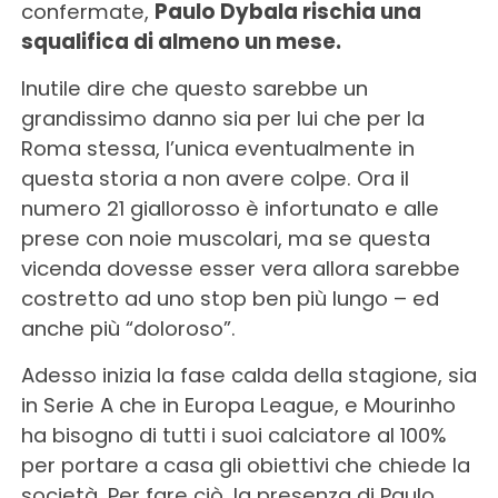
confermate,
Paulo Dybala rischia una
squalifica di almeno un mese.
Inutile dire che questo sarebbe un
grandissimo danno sia per lui che per la
Roma stessa, l’unica eventualmente in
questa storia a non avere colpe. Ora il
numero 21 giallorosso è infortunato e alle
prese con noie muscolari, ma se questa
vicenda dovesse esser vera allora sarebbe
costretto ad uno stop ben più lungo – ed
anche più “doloroso”.
Adesso inizia la fase calda della stagione, sia
in Serie A che in Europa League, e Mourinho
ha bisogno di tutti i suoi calciatore al 100%
per portare a casa gli obiettivi che chiede la
società. Per fare ciò, la presenza di Paulo