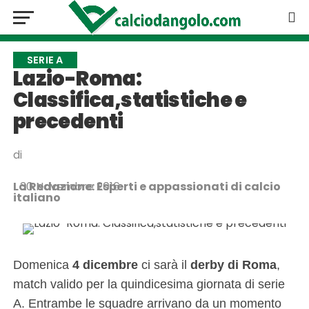
SERIE A
Lazio-Roma:
Classifica,statistiche e
precedenti
di
La Redazione: Esperti e appassionati di calcio
30 Novembre 2016
italiano
Domenica
4 dicembre
ci sarà il
derby di Roma
,
match valido per la quindicesima giornata di serie
A. Entrambe le squadre arrivano da un momento