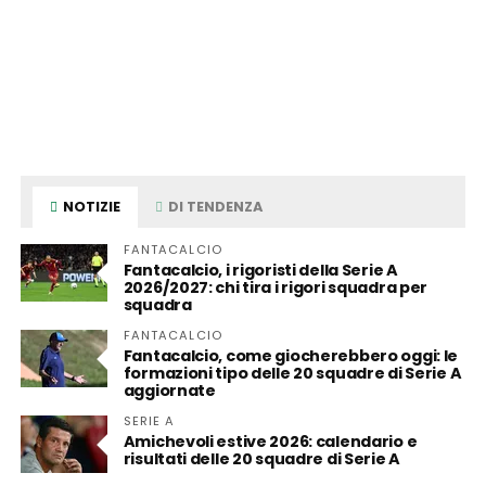
NOTIZIE
DI TENDENZA
FANTACALCIO
Fantacalcio, i rigoristi della Serie A
2026/2027: chi tira i rigori squadra per
squadra
FANTACALCIO
Fantacalcio, come giocherebbero oggi: le
formazioni tipo delle 20 squadre di Serie A
aggiornate
SERIE A
Amichevoli estive 2026: calendario e
risultati delle 20 squadre di Serie A