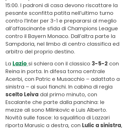
15:00. I padroni di casa devono riscattare la
pesante sconfitta patita nell’ultimo turno
contro l’Inter per 3-1 e prepararsi al meglio
all’affascinante sfida di Champions League
contro il Bayern Monaco. Dall’altra parte la
Sampdoria, nel limbo di centro classifica ed
arbitro del proprio destino.
La
Lazio
si schiera con il classico
3-5-2
con
Reina in porta. In difesa torna centrale
Acerbi, con Patric e Musacchio – adattato a
sinistra – ai suoi fianchi. In cabina di regia
scelto Leiva
dal primo minuto, con
Escalante che parte dalla panchina: le
mezze ali sono Milinkovic e Luis Alberto.
Novità sulle fasce: la squalifica di Lazzari
riporta Marusic a destra, con
Lulic a sinistra
,