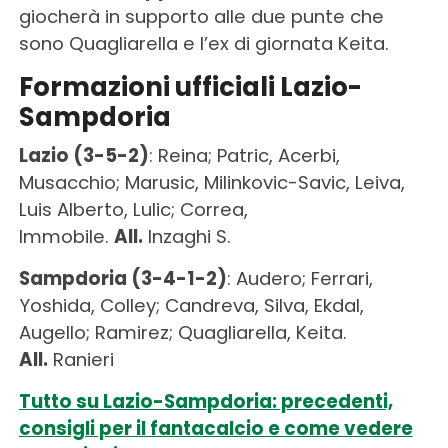
giocherà in supporto alle due punte che
sono Quagliarella e l’ex di giornata Keita.
Formazioni ufficiali Lazio-
Sampdoria
Lazio (3-5-2)
: Reina; Patric, Acerbi,
Musacchio; Marusic, Milinkovic-Savic, Leiva,
Luis Alberto, Lulic; Correa,
Immobile.
All.
Inzaghi S.
Sampdoria (3-4-1-2)
: Audero; Ferrari,
Yoshida, Colley; Candreva, Silva, Ekdal,
Augello; Ramirez; Quagliarella, Keita.
All.
Ranieri
Tutto su Lazio-Sampdoria: precedenti,
consigli per il fantacalcio e come vedere