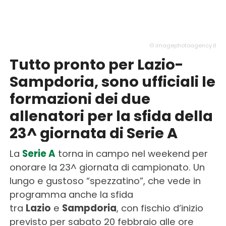
© imagephotoagency.it
Tutto pronto per Lazio-
Sampdoria, sono ufficiali le
formazioni dei due
allenatori per la sfida della
23^ giornata di Serie A
La
Serie A
torna in campo nel weekend per
onorare la 23^ giornata di campionato. Un
lungo e gustoso “spezzatino”, che vede in
programma anche la sfida
tra
Lazio
e
Sampdoria
, con fischio d’inizio
previsto per sabato 20 febbraio alle ore