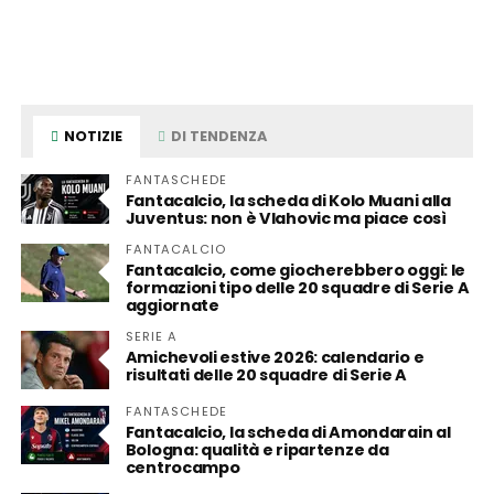
NOTIZIE
DI TENDENZA
FANTASCHEDE
Fantacalcio, la scheda di Kolo Muani alla
Juventus: non è Vlahovic ma piace così
FANTACALCIO
Fantacalcio, come giocherebbero oggi: le
formazioni tipo delle 20 squadre di Serie A
aggiornate
SERIE A
Amichevoli estive 2026: calendario e
risultati delle 20 squadre di Serie A
FANTASCHEDE
Fantacalcio, la scheda di Amondarain al
Bologna: qualità e ripartenze da
centrocampo