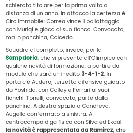
schierato titolare per la prima volta a
distanza di un anno. In attacco la certezza è
Ciro Immobile: Correa vince il ballottaggio
con Muriqi e gioca al suo fianco. Convocato,
ma in panchina, Caicedo.
Squadra al completo, invece, per la
Sampdoria
, che si presenta all’Olimpico con
qualche novità di formazione, a partire dal
modulo che sarà un inedito
3-4-1-2
. In
porta c’è Audero, terzetto difensivo guidato
da Yoshida, con Colley e Ferrari ai suoi
fianchi: Tonelli, convocato, parte dalla
panchina. A destra spazio a Candreva,
Augello confermato a sinistra. A
centrocampo diga fisica con Silva ed Ekdal:
la novità è rappresentata da Ramirez
, che