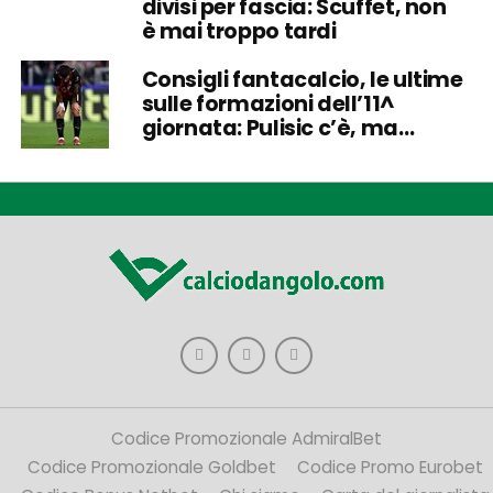
divisi per fascia: Scuffet, non
è mai troppo tardi
Consigli fantacalcio, le ultime
sulle formazioni dell’11^
giornata: Pulisic c’è, ma…
Codice Promozionale AdmiralBet
Codice Promozionale Goldbet
Codice Promo Eurobet