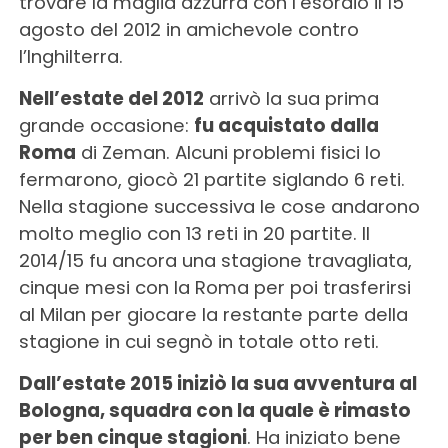
trovare la maglia azzurra con l’esordio il 15
agosto del 2012 in amichevole contro
l’Inghilterra.
Nell’estate del 2012
arrivò la sua prima
grande occasione:
fu acquistato dalla
Roma
di Zeman. Alcuni problemi fisici lo
fermarono, giocò 21 partite siglando 6 reti.
Nella stagione successiva le cose andarono
molto meglio con 13 reti in 20 partite. Il
2014/15 fu ancora una stagione travagliata,
cinque mesi con la Roma per poi trasferirsi
al Milan per giocare la restante parte della
stagione in cui segnò in totale otto reti.
Dall’estate 2015 iniziò la sua avventura al
Bologna, squadra con la quale è rimasto
per ben cinque stagioni
. Ha iniziato bene