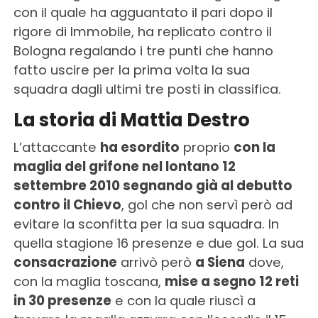
con il quale ha agguantato il pari dopo il
rigore di Immobile, ha replicato contro il
Bologna regalando i tre punti che hanno
fatto uscire per la prima volta la sua
squadra dagli ultimi tre posti in classifica.
La storia di Mattia Destro
L’attaccante
ha esordito
proprio
con la
maglia del grifone nel lontano 12
settembre 2010 segnando già al debutto
contro il Chievo
, gol che non servì però ad
evitare la sconfitta per la sua squadra. In
quella stagione 16 presenze e due gol. La sua
consacrazione
arrivò però
a Siena
dove,
con la maglia toscana,
mise a segno 12 reti
in 30 presenze
e con la quale riuscì a