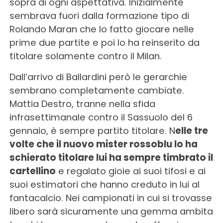
sopra di ogni aspettativa. Inizialmente
sembrava fuori dalla formazione tipo di
Rolando Maran che lo fatto giocare nelle
prime due partite e poi lo ha reinserito da
titolare solamente contro il Milan.
Dall’arrivo di Ballardini però le gerarchie
sembrano completamente cambiate.
Mattia Destro, tranne nella sfida
infrasettimanale contro il Sassuolo del 6
gennaio, è sempre partito titolare. N
elle tre
volte che il nuovo mister rossoblu lo ha
schierato titolare lui ha sempre timbrato il
cartellino
e regalato gioie ai suoi tifosi e ai
suoi estimatori che hanno creduto in lui al
fantacalcio. Nei campionati in cui si trovasse
libero sarà sicuramente una gemma ambita