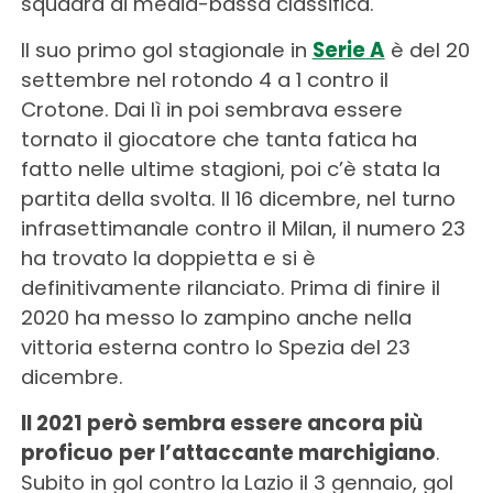
squadra di media-bassa classifica.
Il suo primo gol stagionale in
Serie A
è del 20
settembre nel rotondo 4 a 1 contro il
Crotone. Dai lì in poi sembrava essere
tornato il giocatore che tanta fatica ha
fatto nelle ultime stagioni, poi c’è stata la
partita della svolta. Il 16 dicembre, nel turno
infrasettimanale contro il Milan, il numero 23
ha trovato la doppietta e si è
definitivamente rilanciato. Prima di finire il
2020 ha messo lo zampino anche nella
vittoria esterna contro lo Spezia del 23
dicembre.
Il 2021 però sembra essere ancora più
proficuo
per l’attaccante marchigiano
.
Subito in gol contro la Lazio il 3 gennaio, gol