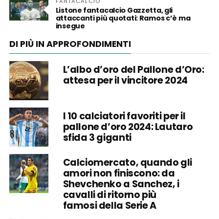
FANTACALCIO
Listone fantacalcio Gazzetta, gli
attaccanti più quotati: Ramos c’è ma
insegue
DI PIÙ IN APPROFONDIMENTI
L’albo d’oro del Pallone d’Oro:
attesa per il vincitore 2024
I 10 calciatori favoriti per il
pallone d’oro 2024: Lautaro
sfida 3 giganti
Calciomercato, quando gli
amori non finiscono: da
Shevchenko a Sanchez, i
cavalli di ritorno più
famosi della Serie A