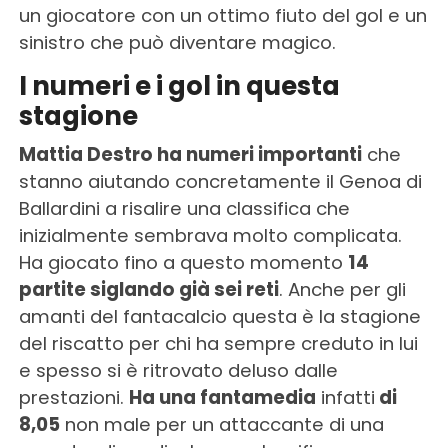
un giocatore con un ottimo fiuto del gol e un
sinistro che può diventare magico.
I numeri e i gol in questa
stagione
Mattia Destro ha numeri importanti
che
stanno aiutando concretamente il Genoa di
Ballardini a risalire una classifica che
inizialmente sembrava molto complicata.
Ha giocato fino a questo momento
14
partite siglando già sei reti
. Anche per gli
amanti del fantacalcio questa è la stagione
del riscatto per chi ha sempre creduto in lui
e spesso si è ritrovato deluso dalle
prestazioni.
Ha una fantamedia
infatti
di
8,05
non male per un attaccante di una