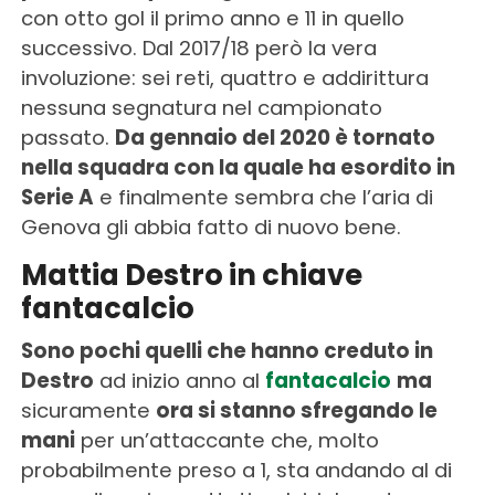
con otto gol il primo anno e 11 in quello
successivo. Dal 2017/18 però la vera
involuzione: sei reti, quattro e addirittura
nessuna segnatura nel campionato
passato.
Da gennaio del 2020 è tornato
nella squadra con la quale ha esordito in
Serie A
e finalmente sembra che l’aria di
Genova gli abbia fatto di nuovo bene.
Mattia Destro in chiave
fantacalcio
Sono pochi quelli che hanno creduto in
Destro
ad inizio anno al
fantacalcio
ma
sicuramente
ora si stanno sfregando le
mani
per un’attaccante che, molto
probabilmente preso a 1, sta andando al di