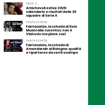
SERIE A
Amichevoli estive 2026:
calendario e risultati delle 20
squadre di Serie A
FANTASCHEDE
Fantacalcio, la scheda di Kolo
Muani alla Juventus: non è
Vlahovic ma piace così
FANTASCHEDE
Fantacalcio, la scheda di
Amondarain al Bologna: qualità
e ripartenze da centrocampo