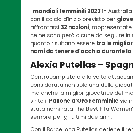
I
mondiali femminili 2023
in Australia
con il calcio d’inizio previsto per
giove
affrontarsi
32 nazioni
, rappresentate 
ce ne sono però alcune da seguire in 
quanto risultano essere
tra le miglio
nomi da tenere d’occhio durante l
Alexia Putellas – Spag
Centrocampista e alle volte attaccan
considerata non solo una delle giocatr
ma anche la miglior giocatrice del mo
vinto il
Pallone d’Oro Femminile
sia n
stata nominata The Best Fifa Women’s
sempre per gli ultimi due anni.
Con il Barcellona Putellas detiene il r