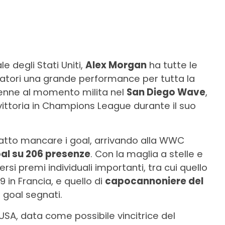
 degli Stati Uniti,
Alex Morgan
ha tutte le
ttatori una grande performance per tutta la
4enne al momento milita nel
San Diego Wave
,
vittoria in Champions League durante il suo
fatto mancare i goal, arrivando alla WWC
oal su 206 presenze
. Con la maglia a stelle e
rsi premi individuali importanti, tra cui quello
9 in Francia, e quello di
capocannoniere del
 goal segnati.
SA, data come possibile vincitrice del