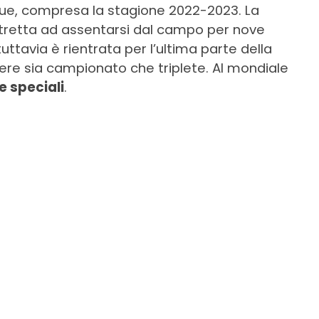
ue, compresa la stagione 2022-2023. La
tretta ad assentarsi dal campo per nove
uttavia è rientrata per l’ultima parte della
cere sia campionato che triplete. Al mondiale
 speciali
.