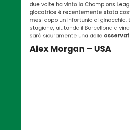
due volte ha vinto la Champions Leag
giocatrice è recentemente stata cos
mesi dopo un infortunio al ginocchio, t
stagione, aiutando il Barcellona a vin
sarà sicuramente una delle
osservate
Alex Morgan – USA