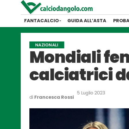
FANTACALCIO
GUIDA ALL’ASTA
PROBA
NAZIONALI
Mondiali fem
calciatrici 
5 Luglio 2023
di
Francesca Rossi