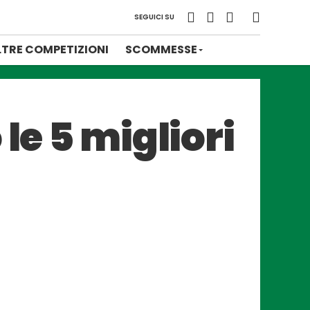
SEGUICI SU
LTRE COMPETIZIONI
SCOMMESSE
le 5 migliori