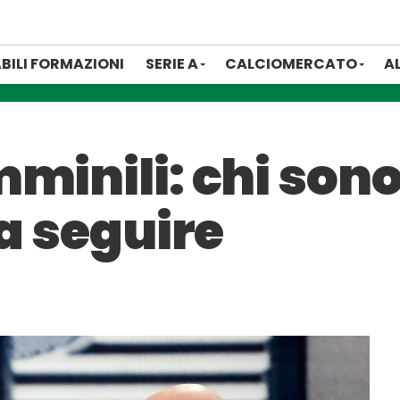
BILI FORMAZIONI
SERIE A
CALCIOMERCATO
A
minili: chi sono 
da seguire