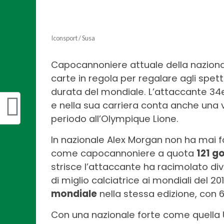
Iconsport / Susa
Capocannoniere attuale della nazionale
carte in regola per regalare agli spe
durata del mondiale. L’attaccante 3
e nella sua carriera conta anche una 
periodo all’Olympique Lione.
In nazionale Alex Morgan non ha mai 
come capocannoniere a quota
121 g
strisce l’attaccante ha racimolato dive
di miglio calciatrice ai mondiali del 201
mondiale
nella stessa edizione, con 6
Con una nazionale forte come quella U