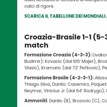
calci di rigore.
SCARICA IL TABELLONE DEI MONDIAL
Croazia-Brasile 1-1
(5-3
match
Formazione Croazia (4-3-3):
Livakov
Budimir); Kovacic (dal 105′ Majer), Brozo
Vlasic), Kramaric (dal 72’ Petkovic), Pe
Formazione Brasile (4-2-3-1):
Alisso
Thiago Silva, Danilo; Casemiro, Paquet
Neymar, Vinicius Jr (dal 64’ Rodrygo); 
Ammoniti
: Danilo (B), Brozovic (C), 