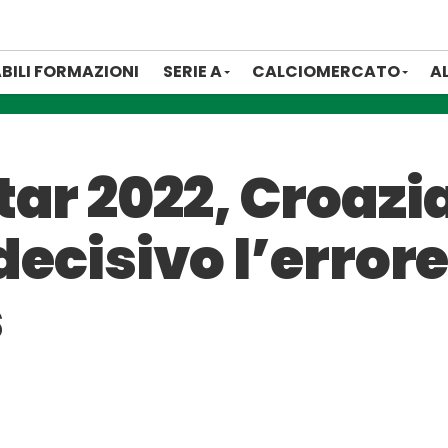
BILI FORMAZIONI
SERIE A
CALCIOMERCATO
A
ar 2022, Croazia
 decisivo l’errore
s