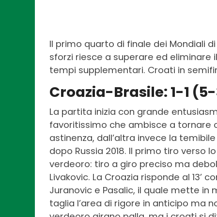
Il primo quarto di finale dei Mondiali 
sforzi riesce a superare ed eliminare il 
tempi supplementari. Croati in semifin
Croazia-Brasile: 1-1 (5-
La partita inizia con grande entusiasm
favoritissimo che ambisce a tornare
astinenza, dall’altra invece la temib
dopo Russia 2018. Il primo tiro verso l
verdeoro: tiro a giro preciso ma debole
Livakovic. La Croazia risponde al 13’ c
Juranovic e Pasalic, il quale mette in 
taglia l’area di rigore in anticipo ma n
verdeoro girano palla, ma i croati si 