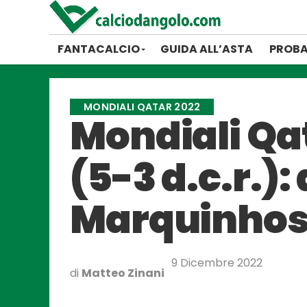
FANTACALCIO
GUIDA ALL’ASTA
PROBA
MONDIALI QATAR 2022
Mondiali Qat
(5-3 d.c.r.):
Marquinho
9 Dicembre 2022
di
Matteo Zinani