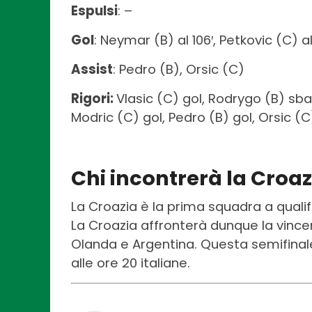
Espulsi
: –
Gol
: Neymar (B) al 106′, Petkovic (C) al 
Assist
: Pedro (B), Orsic (C)
Rigori:
Vlasic (C) gol, Rodrygo (B) sba
Modric (C) gol, Pedro (B) gol, Orsic (
Chi incontrerà la Croaz
La Croazia è la prima squadra a qualifi
La Croazia affronterà dunque la vincen
Olanda e Argentina. Questa semifinal
alle ore 20 italiane.