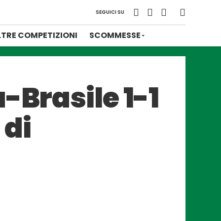
SEGUICI SU
LTRE COMPETIZIONI
SCOMMESSE
-Brasile 1-1
 di