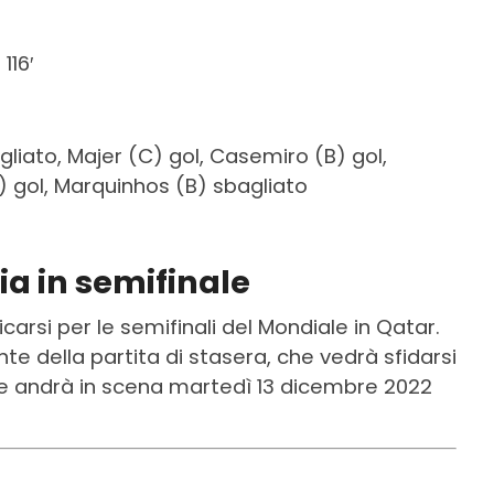
116′
gliato, Majer (C) gol, Casemiro (B) gol,
C) gol, Marquinhos (B) sbagliato
ia in semifinale
carsi per le semifinali del Mondiale in Qatar.
te della partita di stasera, che vedrà sfidarsi
e andrà in scena martedì 13 dicembre 2022