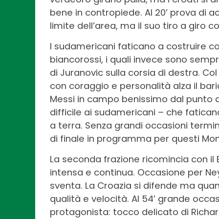
bene in contropiede. Al 20’ prova di a
limite dell’area, ma il suo tiro a giro 
I sudamericani faticano a costruire co
biancorossi, i quali invece sono sempr
di Juranovic sulla corsia di destra. Co
con coraggio e personalità alza il bari
Messi in campo benissimo dal punto di 
difficile ai sudamericani – che fatica
a terra. Senza grandi occasioni termi
di finale in programma per questi Mond
La seconda frazione ricomincia con il
intensa e continua. Occasione per Ne
sventa. La Croazia si difende ma quand
qualità e velocità. Al 54’ grande occ
protagonista: tocco delicato di Richar