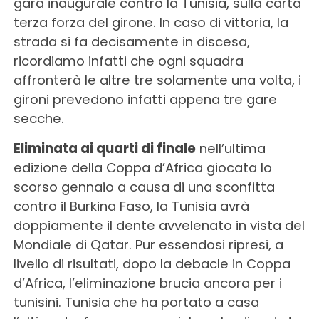
gara inaugurale contro la Tunisia, sulla carta
terza forza del girone. In caso di vittoria, la
strada si fa decisamente in discesa,
ricordiamo infatti che ogni squadra
affronterà le altre tre solamente una volta, i
gironi prevedono infatti appena tre gare
secche.
Eliminata ai quarti di finale
nell’ultima
edizione della Coppa d’Africa giocata lo
scorso gennaio a causa di una sconfitta
contro il Burkina Faso, la Tunisia avrà
doppiamente il dente avvelenato in vista del
Mondiale di Qatar. Pur essendosi ripresi, a
livello di risultati, dopo la debacle in Coppa
d’Africa, l’eliminazione brucia ancora per i
tunisini. Tunisia che ha portato a casa