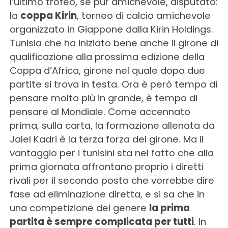
l’ultimo trofeo, se pur amichevole, disputato:
la
coppa Kirin
, torneo di calcio amichevole
organizzato in Giappone dalla Kirin Holdings.
Tunisia che ha iniziato bene anche il girone di
qualificazione alla prossima edizione della
Coppa d’Africa, girone nel quale dopo due
partite si trova in testa. Ora è però tempo di
pensare molto più in grande, è tempo di
pensare al Mondiale. Come accennato
prima, sulla carta, la formazione allenata da
Jalel Kadri è la terza forza del girone. Ma il
vantaggio per i tunisini sta nel fatto che alla
prima giornata affrontano proprio i diretti
rivali per il secondo posto che vorrebbe dire
fase ad eliminazione diretta, e si sa che in
una competizione del genere
la prima
partita è sempre complicata per tutti
. In