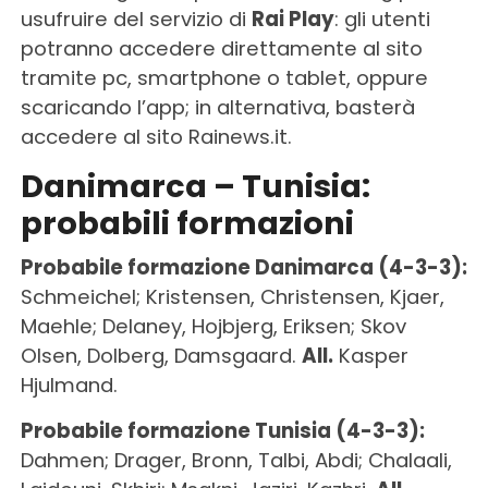
usufruire del servizio di
Rai Play
: gli utenti
potranno accedere direttamente al sito
tramite pc, smartphone o tablet, oppure
scaricando l’app; in alternativa, basterà
accedere al sito Rainews.it.
Danimarca – Tunisia:
probabili formazioni
Probabile formazione Danimarca (4-3-3):
Schmeichel; Kristensen, Christensen, Kjaer,
Maehle; Delaney, Hojbjerg, Eriksen; Skov
Olsen, Dolberg, Damsgaard.
All.
Kasper
Hjulmand.
Probabile formazione Tunisia (4-3-3):
Dahmen; Drager, Bronn, Talbi, Abdi; Chalaali,