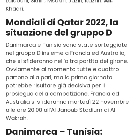
Laidouni, Skhiri; Msakni, Jaziri, Kazhri.
All.
Khadri.
Mondiali di Qatar 2022, la
situazione del gruppo D
Danimarca e Tunisia sono state sorteggiate
nel gruppo D insieme a Francia ed Australia,
che si sfideranno nell’altra partita del girone.
Ovviamente al momento tutte e quattro
partono alla pari, ma la prima giornata
potrebbe risultare già decisiva per il
prosieguo della competizione. Francia ed
Australia si sfideranno martedì 22 novembre
alle ore 20:00 all’Al Janoub Stadium di Al
Wakrah.
Danimarca – Tunisia: