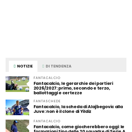
NOTIZIE
DI TENDENZA
FANTACALCIO
Fantacalcio, le gerarchie dei portieri
2026/2027: primo, secondo e terzo,
ballottaggi e certezze
FANTASCHEDE
Fantacalcio, la scheda di Alajbegovic alla
Juve: non è il clone di Yildiz
FANTACALCIO
Fantacalcio, come giocherebbero oggi: le
formazioni tipo delle 20 squadre di Serie A