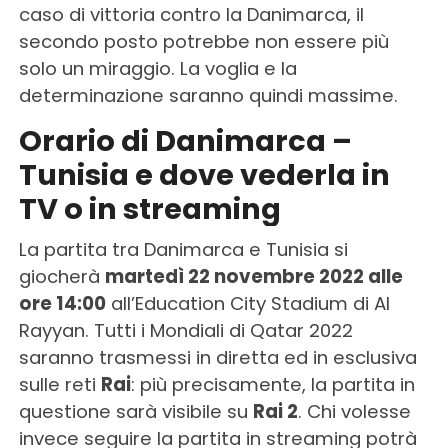
caso di vittoria contro la Danimarca, il
secondo posto potrebbe non essere più
solo un miraggio. La voglia e la
determinazione saranno quindi massime.
Orario di Danimarca –
Tunisia e dove vederla in
TV o in streaming
La partita tra Danimarca e Tunisia si
giocherà
martedì 22 novembre 2022 alle
ore 14:00
all’Education City Stadium di Al
Rayyan. Tutti i Mondiali di Qatar 2022
saranno trasmessi in diretta ed in esclusiva
sulle reti
Rai
: più precisamente, la partita in
questione sarà visibile su
Rai 2
. Chi volesse
invece seguire la partita in streaming potrà