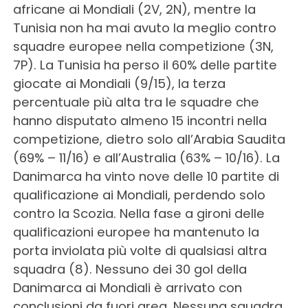
africane ai Mondiali (2V, 2N), mentre la
Tunisia non ha mai avuto la meglio contro
squadre europee nella competizione (3N,
7P). La Tunisia ha perso il 60% delle partite
giocate ai Mondiali (9/15), la terza
percentuale più alta tra le squadre che
hanno disputato almeno 15 incontri nella
competizione, dietro solo all’Arabia Saudita
(69% – 11/16) e all’Australia (63% – 10/16). La
Danimarca ha vinto nove delle 10 partite di
qualificazione ai Mondiali, perdendo solo
contro la Scozia. Nella fase a gironi delle
qualificazioni europee ha mantenuto la
porta inviolata più volte di qualsiasi altra
squadra (8). Nessuno dei 30 gol della
Danimarca ai Mondiali è arrivato con
conclusioni da fuori area. Nessuna squadra