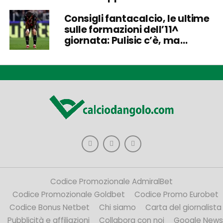
Consigli fantacalcio, le ultime
sulle formazioni dell’11^
giornata: Pulisic c’è, ma…
Codice Promozionale AdmiralBet
Codice Promozionale Goldbet
Codice Promo Eurobet
Codice Bonus Netbet
Chi siamo
Carta del giornalista
Pubblicità e affiliazioni
Collabora con noi
Google News