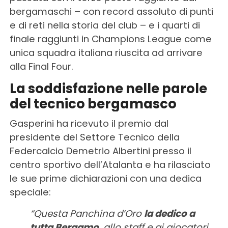
bergamaschi – con record assoluto di punti
e di reti nella storia del club – e i quarti di
finale raggiunti in Champions League come
unica squadra italiana riuscita ad arrivare
alla Final Four.
La soddisfazione nelle parole
del tecnico bergamasco
Gasperini ha ricevuto il premio dal
presidente del Settore Tecnico della
Federcalcio Demetrio Albertini presso il
centro sportivo dell’Atalanta e ha rilasciato
le sue prime dichiarazioni con una dedica
speciale:
“Questa Panchina d’Oro
la dedico a
tutta Bergamo
, allo staff e ai giocatori,