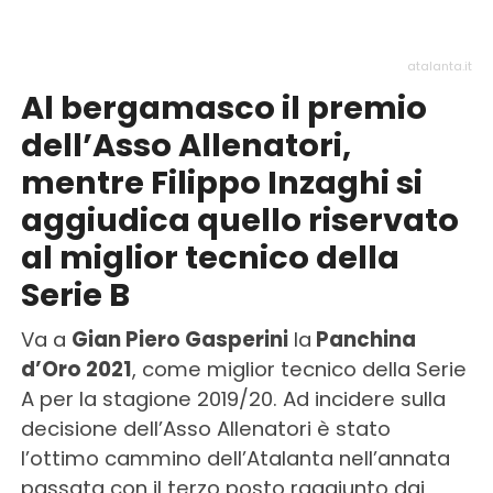
atalanta.it
Al bergamasco il premio
dell’Asso Allenatori,
mentre Filippo Inzaghi si
aggiudica quello riservato
al miglior tecnico della
Serie B
Va a
Gian Piero Gasperini
la
Panchina
d’Oro 2021
, come miglior tecnico della Serie
A per la stagione 2019/20. Ad incidere sulla
decisione dell’Asso Allenatori è stato
l’ottimo cammino dell’Atalanta nell’annata
passata con il terzo posto raggiunto dai