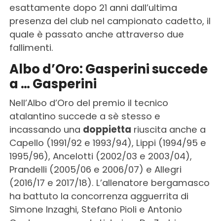
esattamente dopo 21 anni dall’ultima
presenza del club nel campionato cadetto, il
quale è passato anche attraverso due
fallimenti.
Albo d’Oro: Gasperini succede
a … Gasperini
Nell’Albo d’Oro del premio il tecnico
atalantino succede a sè stesso e
incassando una
doppietta
riuscita anche a
Capello (1991/92 e 1993/94), Lippi (1994/95 e
1995/96), Ancelotti (2002/03 e 2003/04),
Prandelli (2005/06 e 2006/07) e Allegri
(2016/17 e 2017/18). L’allenatore bergamasco
ha battuto la concorrenza agguerrita di
Simone Inzaghi, Stefano Pioli e Antonio