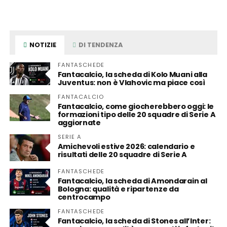
NOTIZIE
DI TENDENZA
FANTASCHEDE
Fantacalcio, la scheda di Kolo Muani alla
Juventus: non è Vlahovic ma piace così
FANTACALCIO
Fantacalcio, come giocherebbero oggi: le
formazioni tipo delle 20 squadre di Serie A
aggiornate
SERIE A
Amichevoli estive 2026: calendario e
risultati delle 20 squadre di Serie A
FANTASCHEDE
Fantacalcio, la scheda di Amondarain al
Bologna: qualità e ripartenze da
centrocampo
FANTASCHEDE
Fantacalcio, la scheda di Stones all’Inter: