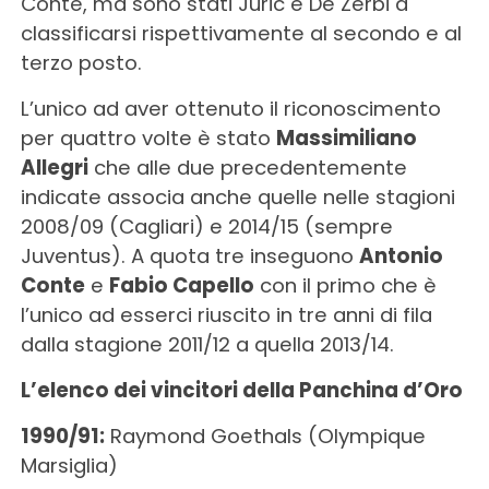
Conte, ma sono stati Juric e De Zerbi a
classificarsi rispettivamente al secondo e al
terzo posto.
L’unico ad aver ottenuto il riconoscimento
per quattro volte è stato
Massimiliano
Allegri
che alle due precedentemente
indicate associa anche quelle nelle stagioni
2008/09 (Cagliari) e 2014/15 (sempre
Juventus). A quota tre inseguono
Antonio
Conte
e
Fabio Capello
con il primo che è
l’unico ad esserci riuscito in tre anni di fila
dalla stagione 2011/12 a quella 2013/14.
L’elenco dei vincitori della Panchina d’Oro
1990/91:
Raymond Goethals (Olympique
Marsiglia)