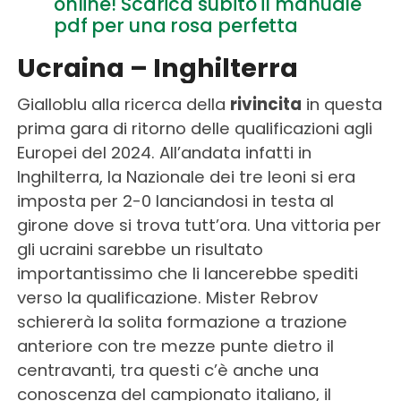
online! Scarica subito il manuale
pdf per una rosa perfetta
Ucraina – Inghilterra
Gialloblu alla ricerca della
rivincita
in questa
prima gara di ritorno delle qualificazioni agli
Europei del 2024. All’andata infatti in
Inghilterra, la Nazionale dei tre leoni si era
imposta per 2-0 lanciandosi in testa al
girone dove si trova tutt’ora. Una vittoria per
gli ucraini sarebbe un risultato
importantissimo che li lancerebbe spediti
verso la qualificazione. Mister Rebrov
schiererà la solita formazione a trazione
anteriore con tre mezze punte dietro il
centravanti, tra questi c’è anche una
conoscenza del campionato italiano, il