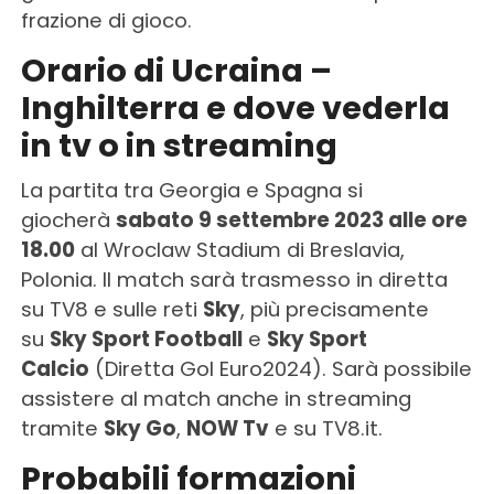
frazione di gioco.
Orario di Ucraina –
Inghilterra e dove vederla
in tv o in streaming
La partita tra Georgia e Spagna si
giocherà
sabato 9 settembre 2023 alle ore
18.00
al Wroclaw Stadium di Breslavia,
Polonia. Il match sarà trasmesso in diretta
su TV8 e sulle reti
Sky
, più precisamente
su
Sky Sport Football
e
Sky Sport
Calcio
(Diretta Gol Euro2024). Sarà possibile
assistere al match anche in streaming
tramite
Sky Go
,
NOW Tv
e su TV8.it.
Probabili formazioni