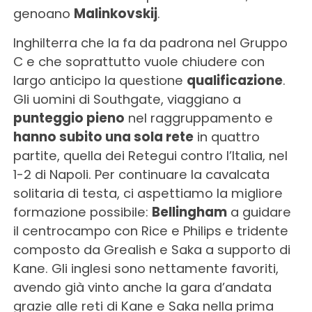
genoano
Malinkovskij
.
Inghilterra che la fa da padrona nel Gruppo
C e che soprattutto vuole chiudere con
largo anticipo la questione
qualificazione
.
Gli uomini di Southgate, viaggiano a
punteggio pieno
nel raggruppamento e
hanno subito una sola rete
in quattro
partite, quella dei Retegui contro l’Italia, nel
1-2 di Napoli. Per continuare la cavalcata
solitaria di testa, ci aspettiamo la migliore
formazione possibile:
Bellingham
a guidare
il centrocampo con Rice e Philips e tridente
composto da Grealish e Saka a supporto di
Kane. Gli inglesi sono nettamente favoriti,
avendo già vinto anche la gara d’andata
grazie alle reti di Kane e Saka nella prima