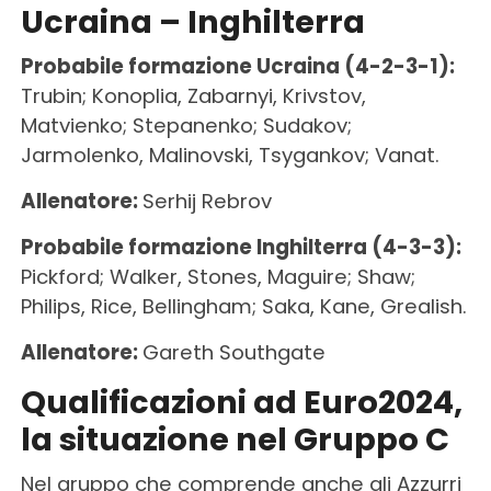
Ucraina – Inghilterra
Probabile formazione Ucraina (4-2-3-1):
Trubin; Konoplia, Zabarnyi, Krivstov,
Matvienko; Stepanenko; Sudakov;
Jarmolenko, Malinovski, Tsygankov; Vanat.
Allenatore:
Serhij Rebrov
Probabile formazione Inghilterra (4-3-3):
Pickford; Walker, Stones, Maguire; Shaw;
Philips, Rice, Bellingham; Saka, Kane, Grealish.
Allenatore:
Gareth Southgate
Qualificazioni ad Euro2024,
la situazione nel Gruppo C
Nel gruppo che comprende anche gli Azzurri