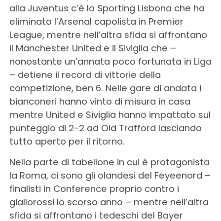
alla Juventus c’è lo Sporting Lisbona che ha
eliminato l’Arsenal capolista in Premier
League, mentre nell’altra sfida si affrontano
il Manchester United e il Siviglia che –
nonostante un’annata poco fortunata in Liga
– detiene il record di vittorie della
competizione, ben 6. Nelle gare di andata i
bianconeri hanno vinto di misura in casa
mentre United e Siviglia hanno impattato sul
punteggio di 2-2 ad Old Trafford lasciando
tutto aperto per il ritorno.
Nella parte di tabellone in cui è protagonista
la Roma, ci sono gli olandesi del Feyeenord –
finalisti in Conference proprio contro i
giallorossi lo scorso anno – mentre nell’altra
sfida si affrontano i tedeschi del Bayer