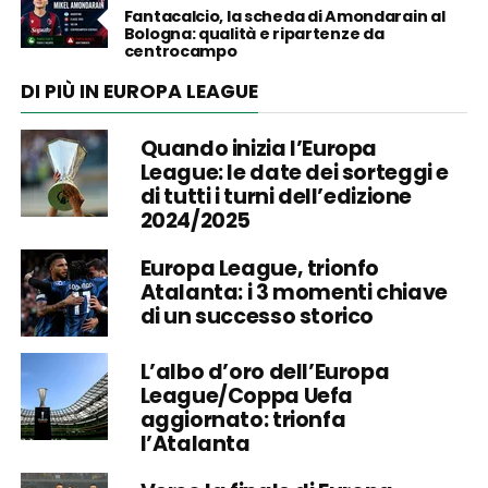
Fantacalcio, la scheda di Amondarain al
Bologna: qualità e ripartenze da
centrocampo
DI PIÙ IN EUROPA LEAGUE
Quando inizia l’Europa
League: le date dei sorteggi e
di tutti i turni dell’edizione
2024/2025
Europa League, trionfo
Atalanta: i 3 momenti chiave
di un successo storico
L’albo d’oro dell’Europa
League/Coppa Uefa
aggiornato: trionfa
l’Atalanta