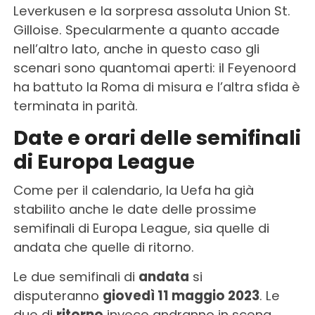
Leverkusen e la sorpresa assoluta Union St.
Gilloise. Specularmente a quanto accade
nell’altro lato, anche in questo caso gli
scenari sono quantomai aperti: il Feyenoord
ha battuto la Roma di misura e l’altra sfida è
terminata in parità.
Date e orari delle semifinali
di Europa League
Come per il calendario, la Uefa ha già
stabilito anche le date delle prossime
semifinali di Europa League, sia quelle di
andata che quelle di ritorno.
Le due semifinali di
andata
si
disputeranno
giovedì 11 maggio 2023
. Le
due di
ritorno
invece andranno in scena