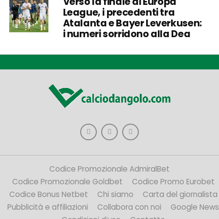
Verso la finale di Europa
League, i precedenti tra
Atalanta e Bayer Leverkusen:
i numeri sorridono alla Dea
Codice Promozionale AdmiralBet
Codice Promozionale Goldbet
Codice Promo Eurobet
Codice Bonus Netbet
Chi siamo
Carta del giornalista
Pubblicità e affiliazioni
Collabora con noi
Google News