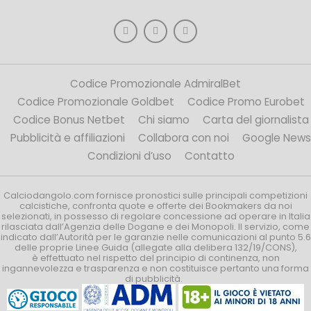
Codice Promozionale AdmiralBet
Codice Promozionale Goldbet
Codice Promo Eurobet
Codice Bonus Netbet
Chi siamo
Carta del giornalista
Pubblicità e affiliazioni
Collabora con noi
Google News
Condizioni d’uso
Contatto
Calciodangolo.com fornisce pronostici sulle principali competizioni
calcistiche, confronta quote e offerte dei Bookmakers da noi
selezionati, in possesso di regolare concessione ad operare in Italia
rilasciata dall’Agenzia delle Dogane e dei Monopoli. Il servizio, come
indicato dall’Autorità per le garanzie nelle comunicazioni al punto 5.6
delle proprie Linee Guida (allegate alla delibera 132/19/CONS),
è effettuato nel rispetto del principio di continenza, non
ingannevolezza e trasparenza e non costituisce pertanto una forma
di pubblicità.