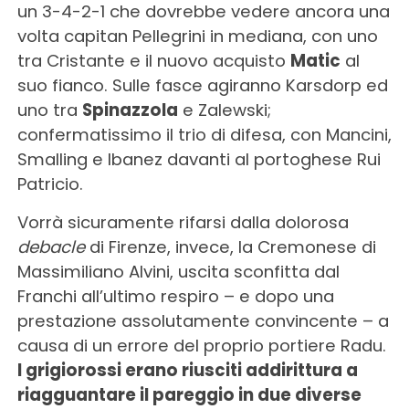
un 3-4-2-1 che dovrebbe vedere ancora una
volta capitan Pellegrini in mediana, con uno
tra Cristante e il nuovo acquisto
Matic
al
suo fianco. Sulle fasce agiranno Karsdorp ed
uno tra
Spinazzola
e Zalewski;
confermatissimo il trio di difesa, con Mancini,
Smalling e Ibanez davanti al portoghese Rui
Patricio.
Vorrà sicuramente rifarsi dalla dolorosa
debacle
di Firenze, invece, la Cremonese di
Massimiliano Alvini, uscita sconfitta dal
Franchi all’ultimo respiro – e dopo una
prestazione assolutamente convincente – a
causa di un errore del proprio portiere Radu.
I grigiorossi erano riusciti addirittura a
riagguantare il pareggio in due diverse