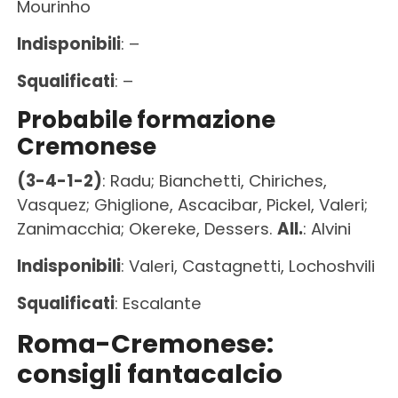
Mourinho
Indisponibili
: –
Squalificati
: –
Probabile formazione
Cremonese
(3-4-1-2)
: Radu; Bianchetti, Chiriches,
Vasquez; Ghiglione, Ascacibar, Pickel, Valeri;
Zanimacchia; Okereke, Dessers.
All.
: Alvini
Indisponibili
: Valeri, Castagnetti, Lochoshvili
Squalificati
: Escalante
Roma-Cremonese:
consigli fantacalcio