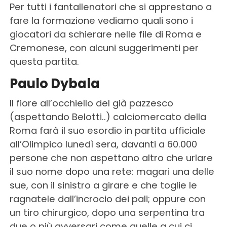
Per tutti i fantallenatori che si apprestano a
fare la formazione vediamo quali sono i
giocatori da schierare nelle file di Roma e
Cremonese, con alcuni suggerimenti per
questa partita.
Paulo Dybala
Il fiore all’occhiello del già pazzesco
(aspettando Belotti..) calciomercato della
Roma farà il suo esordio in partita ufficiale
all’Olimpico lunedì sera, davanti a 60.000
persone che non aspettano altro che urlare
il suo nome dopo una rete: magari una delle
sue, con il sinistro a girare e che toglie le
ragnatele dall’incrocio dei pali; oppure con
un tiro chirurgico, dopo una serpentina tra
due o più avversari come quelle a cui ci