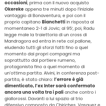
occasioni
, prima con il nuovo acquisto
Okereke
appena tre minuti dopo l’iniziale
vantaggio di Bonaventura, e poi con il
proprio capitano
Bianchetti
in risposta al
momentaneo 2-1 di Jovic; al 95′, poi, Radu
legge male la traiettoria di un cross di
Mandragora ed entra in rete col pallone,
eludendo tutti gli sforzi fatti fino a quel
momento dai propri compagni ma
soprattutto dal portiere rumeno,
protagonista fino a quel momento di
un’ottima partita. Alvini, in conferenza post-
partita, è stato chiaro:
l’errore è già
dimenticato, l’ex Inter sarà confermato
ancora una volta tra i pali
anche contro i
giallorossi. Davanti a lui spazio al trio
difensivo composto da Chiriches, Vasquez e