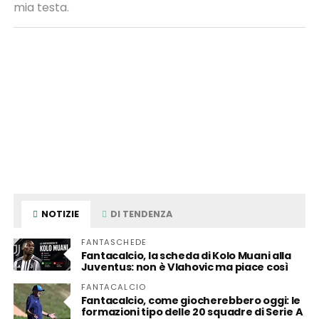
mia testa.
NOTIZIE
DI TENDENZA
FANTASCHEDE
Fantacalcio, la scheda di Kolo Muani alla
Juventus: non è Vlahovic ma piace così
FANTACALCIO
Fantacalcio, come giocherebbero oggi: le
formazioni tipo delle 20 squadre di Serie A