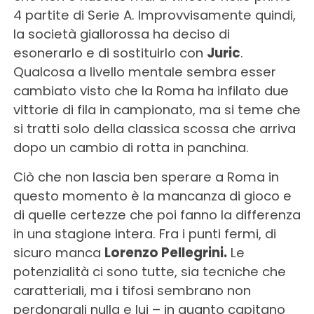
4 partite di Serie A. Improvvisamente quindi,
la società giallorossa ha deciso di
esonerarlo e di sostituirlo con
Juric
.
Qualcosa a livello mentale sembra esser
cambiato visto che la Roma ha infilato due
vittorie di fila in campionato, ma si teme che
si tratti solo della classica scossa che arriva
dopo un cambio di rotta in panchina.
Ciò che non lascia ben sperare a Roma in
questo momento è la mancanza di gioco e
di quelle certezze che poi fanno la differenza
in una stagione intera. Fra i punti fermi, di
sicuro manca
Lorenzo Pellegrini.
Le
potenzialità ci sono tutte, sia tecniche che
caratteriali, ma i tifosi sembrano non
perdonargli nulla e lui – in quanto capitano