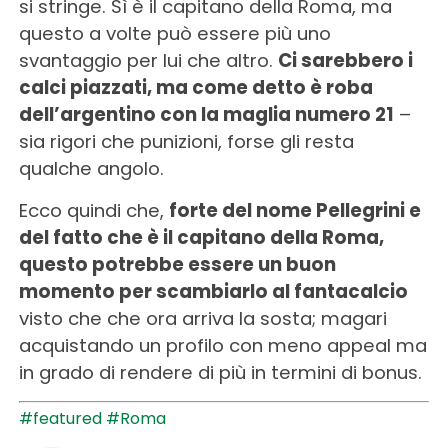
si stringe. Sì è il capitano della Roma, ma
questo a volte può essere più uno
svantaggio per lui che altro.
Ci sarebbero i
calci piazzati, ma come detto è roba
dell’argentino con la maglia numero 21
–
sia rigori che punizioni, forse gli resta
qualche angolo.
Ecco quindi che,
forte del nome Pellegrini e
del fatto che è il capitano della Roma,
questo potrebbe essere un buon
momento per scambiarlo al fantacalcio
visto che che ora arriva la sosta; magari
acquistando un profilo con meno appeal ma
in grado di rendere di più in termini di bonus.
#featured
#Roma