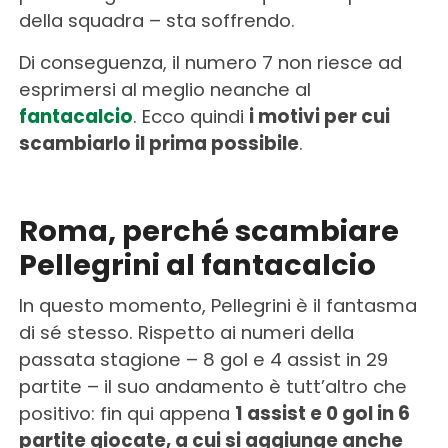
della squadra – sta soffrendo.
Di conseguenza, il numero 7 non riesce ad
esprimersi al meglio neanche al
fantacalcio
. Ecco quindi
i motivi per cui
scambiarlo il prima possibile
.
Roma, perché scambiare
Pellegrini al fantacalcio
In questo momento, Pellegrini è il fantasma
di sé stesso. Rispetto ai numeri della
passata stagione – 8 gol e 4 assist in 29
partite – il suo andamento è tutt’altro che
positivo: fin qui appena
1 assist e 0 gol in 6
partite giocate, a cui si aggiunge anche