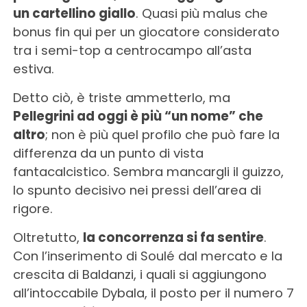
un cartellino giallo
. Quasi più malus che
bonus fin qui per un giocatore considerato
tra i semi-top a centrocampo all’asta
estiva.
Detto ciò, è triste ammetterlo, ma
Pellegrini ad oggi è più “un nome” che
altro
; non è più quel profilo che può fare la
differenza da un punto di vista
fantacalcistico. Sembra mancargli il guizzo,
lo spunto decisivo nei pressi dell’area di
rigore.
Oltretutto,
la concorrenza si fa sentire
.
Con l’inserimento di Soulé dal mercato e la
crescita di Baldanzi, i quali si aggiungono
all’intoccabile Dybala, il posto per il numero 7