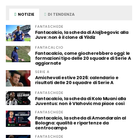
NOTIZIE
DI TENDENZA
FANTASCHEDE
Fantacalcio, la scheda di Alajbegovic alla
Juve: non è il clone di Yildiz
FANTACALCIO
Fantacalcio, come giocherebbero oggi: le
formazioni tipo delle 20 squadre di Serie A
aggiornate
SERIE A
Amichevoli estive 2026: calendario e
risultati delle 20 squadre di Serie A
FANTASCHEDE
Fantacalcio, la scheda di Kolo Muani alla
Juventus: non è Vlahovic ma piace così
FANTASCHEDE
Fantacalcio, la scheda di Amondarain al
Bologna: qualità e ripartenze da
centrocampo
FANTASCHEDE