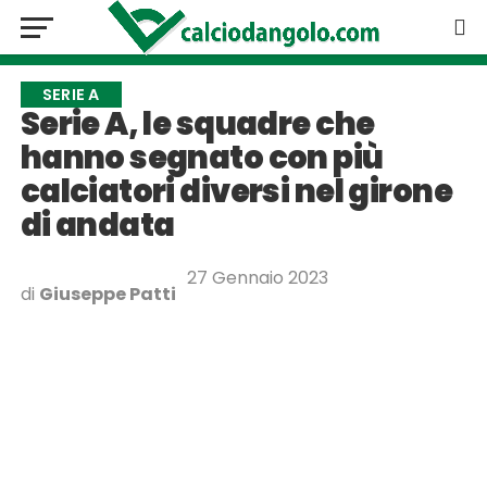
SERIE A
Serie A, le squadre che
hanno segnato con più
calciatori diversi nel girone
di andata
27 Gennaio 2023
di
Giuseppe Patti