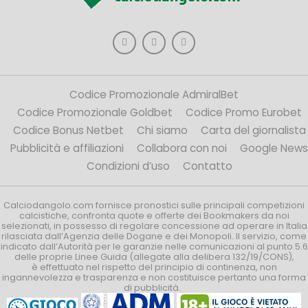
Codice Promozionale AdmiralBet
Codice Promozionale Goldbet
Codice Promo Eurobet
Codice Bonus Netbet
Chi siamo
Carta del giornalista
Pubblicità e affiliazioni
Collabora con noi
Google News
Condizioni d’uso
Contatto
Calciodangolo.com fornisce pronostici sulle principali competizioni
calcistiche, confronta quote e offerte dei Bookmakers da noi
selezionati, in possesso di regolare concessione ad operare in Italia
rilasciata dall’Agenzia delle Dogane e dei Monopoli. Il servizio, come
indicato dall’Autorità per le garanzie nelle comunicazioni al punto 5.6
delle proprie Linee Guida (allegate alla delibera 132/19/CONS),
è effettuato nel rispetto del principio di continenza, non
ingannevolezza e trasparenza e non costituisce pertanto una forma
di pubblicità.