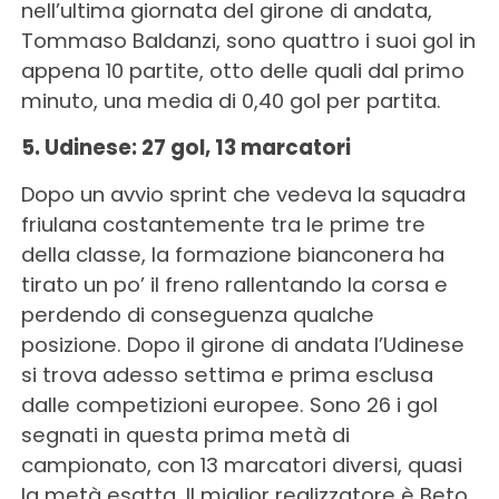
nell’ultima giornata del girone di andata,
Tommaso Baldanzi, sono quattro i suoi gol in
appena 10 partite, otto delle quali dal primo
minuto, una media di 0,40 gol per partita.
5. Udinese: 27 gol, 13 marcatori
Dopo un avvio sprint che vedeva la squadra
friulana costantemente tra le prime tre
della classe, la formazione bianconera ha
tirato un po’ il freno rallentando la corsa e
perdendo di conseguenza qualche
posizione. Dopo il girone di andata l’Udinese
si trova adesso settima e prima esclusa
dalle competizioni europee. Sono 26 i gol
segnati in questa prima metà di
campionato, con 13 marcatori diversi, quasi
la metà esatta. Il miglior realizzatore è Beto,