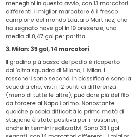
meneghini in questo avvio, con 13 marcatori
differenti. Il miglior marcatore è il fresco
campione del mondo Lautaro Martinez, che
ha segnato nove gol in 19 presenze, una
media di 0,47 gol per partita.
3. Milan: 35 gol, 14 marcatori
Il gradino più basso del podio è ricoperto
dall’altra squadra di Milano, il Milan. I
rossoneri sono secondi in classifica e sono la
squadra che, visti i 12 punti di differenza
(meno di tutte le altre), può dare più del filo
da torcere al Napoli primo. Nonostante
qualche piccola difficoltà la prima metà di
stagione è stata positiva per i rossoneri,
anche in termini realizzativi. Sono 33 i gol
segnati, con 14 marcatori differenti. Il miglior