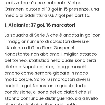
realizzatore è uno scatenato Victor
Osimhen, autore di 13 gol in 15 presenze, una
media di addirittura 0,87 gol per partita.
1. Atalanta: 37 gol, 16 marcatori
La squadra di Serie A che è andata in gol con
il maggior numero di calciatori diversi è
l’Atalanta di Gian Piero Gasperini.
Nonostante non abbiamo il miglior attacco
del torneo, statistica nella quale sono terzi
dietro a Napoli ed Inter, i bergamaschi
amano come sempre giocare in modo
molto corale. Sono 16 i marcatori diversi
andati in gol. Nonostante questa forte
condivisione, ci sono dei calciatori che si
stanno comunque distinguendo, sia a livello
di prestazioni che di numeri, gol in