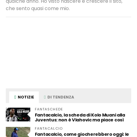
qualche anno. Ho visto nascere e crescere il sito,
che sento quasi come mio.
NOTIZIE
DI TENDENZA
FANTASCHEDE
Fantacalcio, la scheda di Kolo Muani alla
Juventus: non è Vlahovic ma piace così
FANTACALCIO
Fantacalcio, come giocherebbero oggi: le