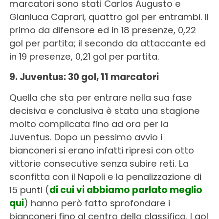
marcatori sono stati Carlos Augusto e
Gianluca Caprari, quattro gol per entrambi. Il
primo da difensore ed in 18 presenze, 0,22
gol per partita; il secondo da attaccante ed
in 19 presenze, 0,21 gol per partita.
9. Juventus: 30 gol, 11 marcatori
Quella che sta per entrare nella sua fase
decisiva e conclusiva è stata una stagione
molto complicata fino ad ora per la
Juventus. Dopo un pessimo avvio i
bianconeri si erano infatti ripresi con otto
vittorie consecutive senza subire reti. La
sconfitta con il Napoli e la penalizzazione di
15 punti (
di cui vi abbiamo parlato meglio
qui
) hanno però fatto sprofondare i
bianconeri fino al centro della classifica. I gol