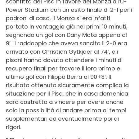
sconfitta del Pisa in favore del Monza all’U-
Power Stadium con un esito finale di 2-1 per i
padroni di casa. Il Monza si era infatti
portato in vantaggio già nei primi 10 minuti,
segnando un gol con Dany Mota appena al
9’. Il raddoppio che aveva sancito il 2-0 era
arrivato con Christian Gytkjaer al 74’, e i
pisani hanno dovuto attendere i minuti di
recupero finali per trovare il loro primo e
ultimo gol con Filippo Berra al 90+3’. Il
risultato ottenuto sicuramente complica la
situazione per il Pisa, che in casa domenica
sarà costretto a vincere per avere anche
solo la possibilità di andare prima ai tempi
supplementari ed eventualmente poi ai
rigori.