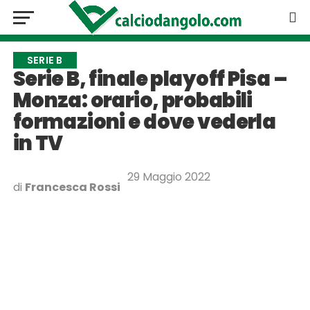
SERIE B
Serie B, finale playoff Pisa –
Monza: orario, probabili
formazioni e dove vederla
in TV
29 Maggio 2022
di
Francesca Rossi