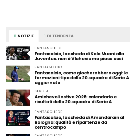
NOTIZIE
DI TENDENZA
FANTASCHEDE
Fantacalcio, la scheda di Kolo Muani alla
Juventus: non è Vlahovic ma piace così
FANTACALCIO
Fantacalcio, come giocherebbero oggi: le
formazioni tipo delle 20 squadre di Serie A
aggiornate
SERIE A
Amichevoli estive 2026: calendario e
risultati delle 20 squadre di Serie A
FANTASCHEDE
Fantacalcio, la scheda di Amondarain al
Bologna: qualità e ripartenze da
centrocampo
FANTASCHEDE