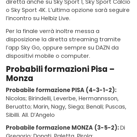
diretta anche su Sky Sport 1, Sky Sport Calcio
o Sky Sport 4K. L’ultima opzione sarà seguire
l’incontro su Helbiz Live.
Per la finale verrà inoltre messa a
disposizione la diretta streaming tramite
l’app Sky Go, oppure sempre su DAZN da
dispositivi mobile o computer.
Probabili formazioni Pisa –
Monza
Probabile formazione PISA (4-3-1-2):
Nicolas; Birindelli, Leverbe, Hermannsson,
Beruatto; Marin, Nagy, Siega; Benali; Puscas,
Sibilli. All. D’Angelo
Probabile formazione MONZA (3-5-2):
Di
Gregorio; Donati, Paletta, Pirola;