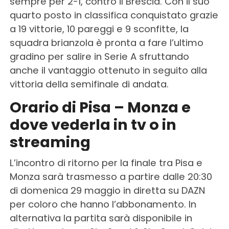
sempre per 2-1, contro il Brescia. Con il suo
quarto posto in classifica conquistato grazie
a 19 vittorie, 10 pareggi e 9 sconfitte, la
squadra brianzola è pronta a fare l’ultimo
gradino per salire in Serie A sfruttando
anche il vantaggio ottenuto in seguito alla
vittoria della semifinale di andata.
Orario di Pisa – Monza e
dove vederla in tv o in
streaming
L’incontro di ritorno per la finale tra Pisa e
Monza sarà trasmesso a partire dalle 20:30
di domenica 29 maggio in diretta su DAZN
per coloro che hanno l’abbonamento. In
alternativa la partita sarà disponibile in