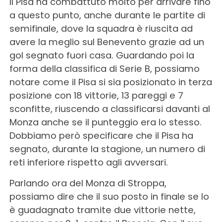
Il Pisa ha combattuto molto per arrivare fino
a questo punto, anche durante le partite di
semifinale, dove la squadra è riuscita ad
avere la meglio sul Benevento grazie ad un
gol segnato fuori casa. Guardando poi la
forma della classifica di Serie B, possiamo
notare come il Pisa si sia posizionato in terza
posizione con 18 vittorie, 13 pareggi e 7
sconfitte, riuscendo a classificarsi davanti al
Monza anche se il punteggio era lo stesso.
Dobbiamo però specificare che il Pisa ha
segnato, durante la stagione, un numero di
reti inferiore rispetto agli avversari.
Parlando ora del Monza di Stroppa,
possiamo dire che il suo posto in finale se lo
è guadagnato tramite due vittorie nette,