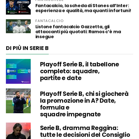
Fantacalcio, la scheda di Stones all’Inter:
esperienza e qualità, ma quanti infortuni!
FANTACALCIO
Listone fantacalcio Gazzetta, gli
attaccanti più quotati: Ramos c’è ma
insegue
DI PIÙ IN SERIE B
Playoff Serie B, il tabellone
completo: squadre,
partite e date
Playoff Serie B, chi si giocherà
la promozione in A? Date,
formula e
squadre impegnate
Serie B, dramma Reggina:
tutte le decisioni del Consiglio