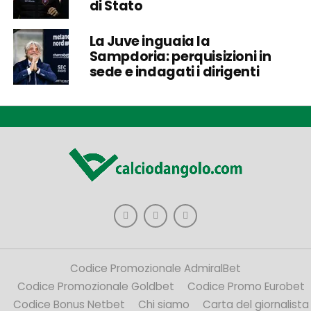
di Stato
La Juve inguaia la
Sampdoria: perquisizioni in
sede e indagati i dirigenti
Codice Promozionale AdmiralBet
Codice Promozionale Goldbet
Codice Promo Eurobet
Codice Bonus Netbet
Chi siamo
Carta del giornalista