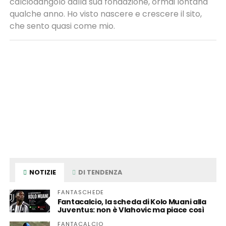
calciodangolo dalla sua fondazione, ormai lontana
qualche anno. Ho visto nascere e crescere il sito,
che sento quasi come mio.
NOTIZIE
DI TENDENZA
FANTASCHEDE
Fantacalcio, la scheda di Kolo Muani alla
Juventus: non è Vlahovic ma piace così
FANTACALCIO