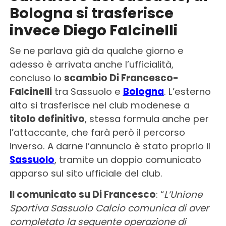
Bologna si trasferisce
invece Diego Falcinelli
Se ne parlava già da qualche giorno e
adesso è arrivata anche l’ufficialità,
concluso lo
scambio Di Francesco-
Falcinelli
tra Sassuolo e
Bologna
. L’esterno
alto si trasferisce nel club modenese a
titolo definitivo
, stessa formula anche per
l’attaccante, che farà però il percorso
inverso. A darne l’annuncio è stato proprio il
Sassuolo
, tramite un doppio comunicato
apparso sul sito ufficiale del club.
Il comunicato su Di Francesco
: “
L’Unione
Sportiva Sassuolo Calcio comunica di aver
completato la seguente operazione di