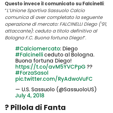
Questo invece il comunicato su Falcinelli
:
“
L’Unione Sportiva Sassuolo Calcio
comunica di aver completato la seguente
operazione di mercato: FALCINELLI Diego (’91,
attaccante): ceduto a titolo definitivo al
Bologna F.C. Buona fortuna Diego!
“.
#Calciomercato
: Diego
#Falcinelli
ceduto al Bologna.
Buona fortuna Diego!
https://t.co/avM5YVCPpG
??
#ForzaSasol
pic.twitter.com/RyAdwoVuFC
— U.S. Sassuolo (@SassuoloUS)
July 4, 2018
? Pillola di Fanta