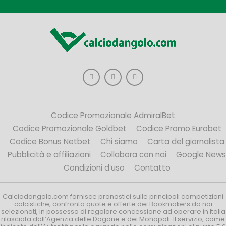
Codice Promozionale AdmiralBet
Codice Promozionale Goldbet
Codice Promo Eurobet
Codice Bonus Netbet
Chi siamo
Carta del giornalista
Pubblicità e affiliazioni
Collabora con noi
Google News
Condizioni d’uso
Contatto
Calciodangolo.com fornisce pronostici sulle principali competizioni
calcistiche, confronta quote e offerte dei Bookmakers da noi
selezionati, in possesso di regolare concessione ad operare in Italia
rilasciata dall’Agenzia delle Dogane e dei Monopoli. Il servizio, come