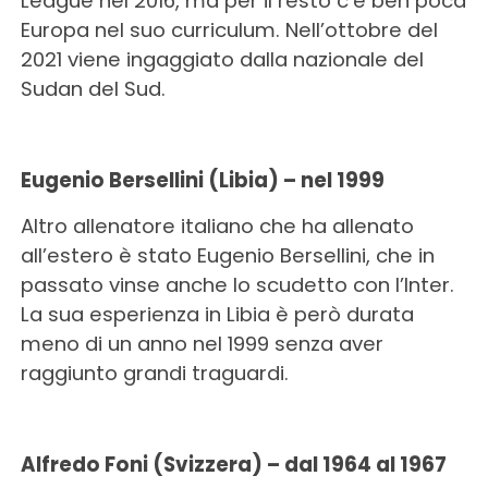
League nel 2016, ma per il resto c’è ben poca
Europa nel suo curriculum. Nell’ottobre del
2021 viene ingaggiato dalla nazionale del
Sudan del Sud.
Eugenio Bersellini (Libia) – nel 1999
Altro allenatore italiano che ha allenato
all’estero è stato Eugenio Bersellini, che in
passato vinse anche lo scudetto con l’Inter.
La sua esperienza in Libia è però durata
meno di un anno nel 1999 senza aver
raggiunto grandi traguardi.
Alfredo Foni (Svizzera) – dal 1964 al 1967