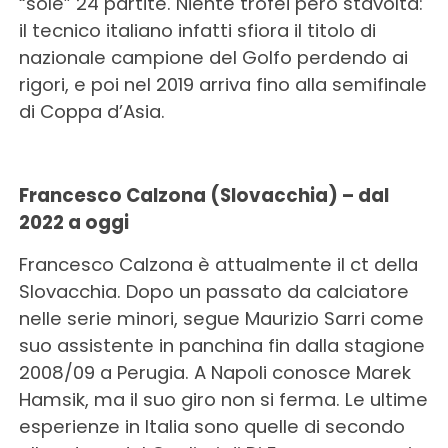
“sole” 24 partite. Niente trofei però stavolta:
il tecnico italiano infatti sfiora il titolo di
nazionale campione del Golfo perdendo ai
rigori, e poi nel 2019 arriva fino alla semifinale
di Coppa d’Asia.
Francesco Calzona (Slovacchia) – dal
2022 a oggi
Francesco Calzona è attualmente il ct della
Slovacchia. Dopo un passato da calciatore
nelle serie minori, segue Maurizio Sarri come
suo assistente in panchina fin dalla stagione
2008/09 a Perugia. A Napoli conosce Marek
Hamsik, ma il suo giro non si ferma. Le ultime
esperienze in Italia sono quelle di secondo