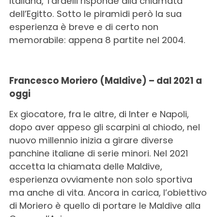
italiana, Tardelli risponde alla chiamata
dell’Egitto. Sotto le piramidi però la sua
esperienza è breve e di certo non
memorabile: appena 8 partite nel 2004.
Francesco Moriero (Maldive) – dal 2021 a
oggi
Ex giocatore, fra le altre, di Inter e Napoli,
dopo aver appeso gli scarpini al chiodo, nel
nuovo millennio inizia a girare diverse
panchine italiane di serie minori. Nel 2021
accetta la chiamata delle Maldive,
esperienza ovviamente non solo sportiva
ma anche di vita. Ancora in carica, l’obiettivo
di Moriero è quello di portare le Maldive alla