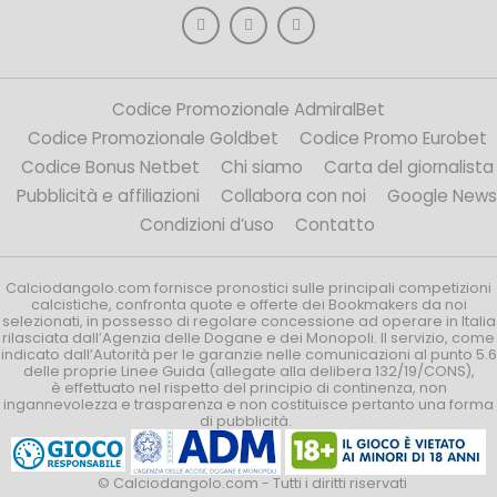
Codice Promozionale AdmiralBet
Codice Promozionale Goldbet
Codice Promo Eurobet
Codice Bonus Netbet
Chi siamo
Carta del giornalista
Pubblicità e affiliazioni
Collabora con noi
Google News
Condizioni d’uso
Contatto
Calciodangolo.com fornisce pronostici sulle principali competizioni
calcistiche, confronta quote e offerte dei Bookmakers da noi
selezionati, in possesso di regolare concessione ad operare in Italia
rilasciata dall’Agenzia delle Dogane e dei Monopoli. Il servizio, come
indicato dall’Autorità per le garanzie nelle comunicazioni al punto 5.6
delle proprie Linee Guida (allegate alla delibera 132/19/CONS),
è effettuato nel rispetto del principio di continenza, non
ingannevolezza e trasparenza e non costituisce pertanto una forma
di pubblicità.
© Calciodangolo.com - Tutti i diritti riservati