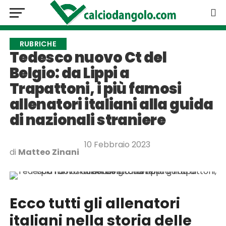
RUBRICHE
Tedesco nuovo Ct del
Belgio: da Lippi a
Trapattoni, i più famosi
allenatori italiani alla guida
di nazionali straniere
10 Febbraio 2023
di
Matteo Zinani
Ecco tutti gli allenatori
italiani nella storia delle