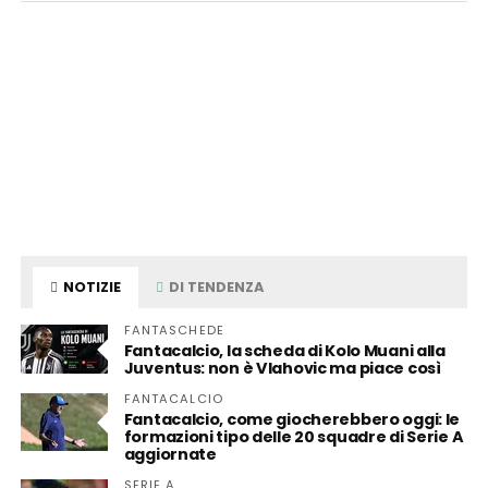
NOTIZIE
DI TENDENZA
FANTASCHEDE
Fantacalcio, la scheda di Kolo Muani alla
Juventus: non è Vlahovic ma piace così
FANTACALCIO
Fantacalcio, come giocherebbero oggi: le
formazioni tipo delle 20 squadre di Serie A
aggiornate
SERIE A