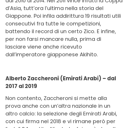
dal 2010 al 2014. Nel 2011 vince infatti la Coppa
d’Asia, tutt’ora l’ultima nella storia del
Giappone. Poi infila addirittura 19 risultati utili
consecutivi fra tutte le competizioni,
battendo il record di un certo Zico. E infine,
per non farsi mancare nulla, prima di
lasciare viene anche ricevuto
dall’imperatore giapponese Akihito.
Alberto Zaccheroni (Emirati Arabi) – dal
2017 al 2019
Non contento, Zaccheroni si mette alla
prova anche con un’altra nazionale in un
altro calcio: la selezione degli Emirati Arabi,
con cui firma nel 2018 e vi rimane però per