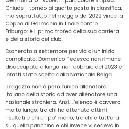
Germania lo rivuole, in particolare il Lipsia.
Chiude il torneo al quarto posto in classifica,
ma soprattutto nel maggio del 2022 vince la
Coppa di Germania in finale contro il
Friburgo: è il primo trofeo della sua carriera
e della storia del club.
Esonerato a settembre per via di un inizio
complicato, Domenico Tedesco non rimane
disoccupato a lungo: nel febbraio del 2023 è
infatti stato scelto dalla Nazionale Belga.
Il ragazzo non è però l’unico allenatore
italiano della storia ad aver allenatore una
nazionale straniera. Anzi. L’elenco è davvero
molto lungo: tra chi ha ottenuto ottimi
risultati e chi un po’ meno, tra chi è tutt’ora
su quella panchina e chi invece vi sedeva in