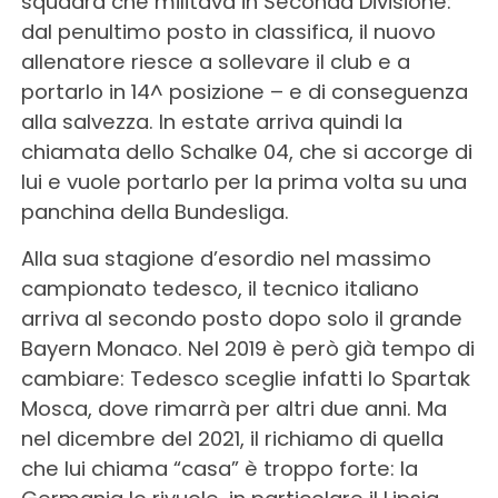
squadra che militava in Seconda Divisione:
dal penultimo posto in classifica, il nuovo
allenatore riesce a sollevare il club e a
portarlo in 14^ posizione – e di conseguenza
alla salvezza. In estate arriva quindi la
chiamata dello Schalke 04, che si accorge di
lui e vuole portarlo per la prima volta su una
panchina della Bundesliga.
Alla sua stagione d’esordio nel massimo
campionato tedesco, il tecnico italiano
arriva al secondo posto dopo solo il grande
Bayern Monaco. Nel 2019 è però già tempo di
cambiare: Tedesco sceglie infatti lo Spartak
Mosca, dove rimarrà per altri due anni. Ma
nel dicembre del 2021, il richiamo di quella
che lui chiama “casa” è troppo forte: la