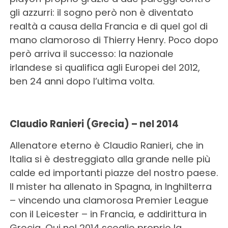
gli azzurri: il sogno però non è diventato
realtà a causa della Francia e di quel gol di
mano clamoroso di Thierry Henry. Poco dopo
però arriva il successo: la nazionale
irlandese si qualifica agli Europei del 2012,
ben 24 anni dopo l’ultima volta.
Claudio Ranieri (Grecia) – nel 2014
Allenatore eterno è Claudio Ranieri, che in
Italia si è destreggiato alla grande nelle più
calde ed importanti piazze del nostro paese.
Il mister ha allenato in Spagna, in Inghilterra
– vincendo una clamorosa Premier League
con il Leicester – in Francia, e addirittura in
Grecia. Qui nel 2014 sceglie proprio la