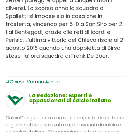
Sette i pareggi e appena cinque i trionfi
clivensi. Lo scorso anno la squadra di
Spalletti si impose sia in casa che in
trasferta, vincendo per 5-0 a San Siro per 2-
1 al Bentegodi, grazie alle reti di Icardi e
Perisic. L’ultima vittoria del Chievo risale al 21
agosto 2016 quando una doppietta di Birsa
stese l’allora squadra di Frank De Boer.
#Chievo Verona
#Inter
La Redazione: Esperti e
appassionati di calcio italiano
CalcioDangolo.com è un sito composto da un team
di giornalisti specializzati e appassionati di calcio e
del calcio italiano. Ci impegniamo a fornire analisi