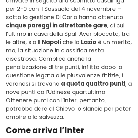
arrivate in seguito alla sconfitta casalinga
per 2-0 con il Sassuolo del 4 novembre –
sotto la gestione Di Carlo hanno ottenuto
cinque pareggi in altrettante gare
, di cui
l’ultimo in casa della Spal. Aver bloccato, tra
le altre, sia il
Napoli
che la
Lazio
è un merito,
ma, la situazione in classifica resta
disastrosa. Complice anche la
penalizzazione di tre punti, inflitta dopo la
questione legata alle plusvalenze fittizie, i
veronesi si trovano
a quota quattro punti
, a
nove punti dall’Udinese quartultimo.
Ottenere punti con l’Inter, pertanto,
potrebbe dare al Chievo lo slancio per poter
ambire alla salvezza.
Come arriva l’Inter