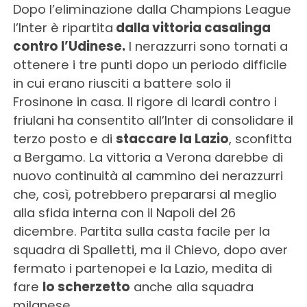
Dopo l’eliminazione dalla Champions League
l’Inter è ripartita
dalla vittoria casalinga
contro l’Udinese.
I nerazzurri sono tornati a
ottenere i tre punti dopo un periodo difficile
in cui erano riusciti a battere solo il
Frosinone in casa. Il rigore di Icardi contro i
friulani ha consentito all’Inter di consolidare il
terzo posto e di
staccare la Lazio
, sconfitta
a Bergamo. La vittoria a Verona darebbe di
nuovo continuità al cammino dei nerazzurri
che, così, potrebbero prepararsi al meglio
alla sfida interna con il Napoli del 26
dicembre. Partita sulla casta facile per la
squadra di Spalletti, ma il Chievo, dopo aver
fermato i partenopei e la Lazio, medita di
fare
lo scherzetto
anche alla squadra
milanese.