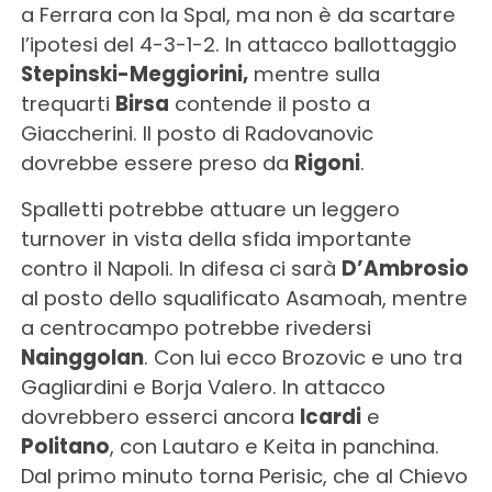
a Ferrara con la Spal, ma non è da scartare
l’ipotesi del 4-3-1-2. In attacco ballottaggio
Stepinski-Meggiorini,
mentre sulla
trequarti
Birsa
contende il posto a
Giaccherini. Il posto di Radovanovic
dovrebbe essere preso da
Rigoni
.
Spalletti potrebbe attuare un leggero
turnover in vista della sfida importante
contro il Napoli. In difesa ci sarà
D’Ambrosio
al posto dello squalificato Asamoah, mentre
a centrocampo potrebbe rivedersi
Nainggolan
. Con lui ecco Brozovic e uno tra
Gagliardini e Borja Valero. In attacco
dovrebbero esserci ancora
Icardi
e
Politano
, con Lautaro e Keita in panchina.
Dal primo minuto torna Perisic, che al Chievo