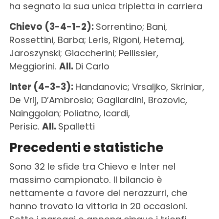
ha segnato la sua unica tripletta in carriera
Chievo (3-4-1-2):
Sorrentino; Bani,
Rossettini, Barba; Leris, Rigoni, Hetemaj,
Jaroszynski; Giaccherini; Pellissier,
Meggiorini.
All.
Di Carlo
Inter (4-3-3):
Handanovic; Vrsaljko, Skriniar,
De Vrij, D’Ambrosio; Gagliardini, Brozovic,
Nainggolan; Poliatno, Icardi,
Perisic.
All.
Spalletti
Precedenti e statistiche
Sono 32 le sfide tra Chievo e Inter nel
massimo campionato. Il bilancio è
nettamente a favore dei nerazzurri, che
hanno trovato la vittoria in 20 occasioni.