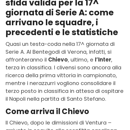
sfida valida per la 17^
giornata di Serie A: come
arrivano le squadre, i
precedenti e le statistiche
Quasi un testa-coda nella 17^ giornata di
Serie A. Al Bentegodi di Verona, infatti, si
affronteranno il
Chievo
, ultimo, e
l’Inter
,
terza in classifica. I clivensi sono ancora alla
ricerca della prima vittoria in campionato,
mentre i nerazzurri vogliono consolidare il
terzo posto in classifica in attesa di ospitare
il Napoli nella partita di Santo Stefano.
Come arriva il Chievo
Il Chievo, dopo le dimissioni di Ventura –