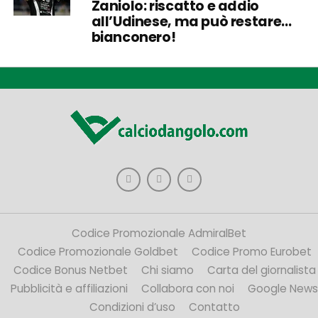
Zaniolo: riscatto e addio
all’Udinese, ma può restare…
bianconero!
Codice Promozionale AdmiralBet
Codice Promozionale Goldbet
Codice Promo Eurobet
Codice Bonus Netbet
Chi siamo
Carta del giornalista
Pubblicità e affiliazioni
Collabora con noi
Google News
Condizioni d’uso
Contatto