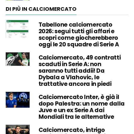
DI PIÙ IN CALCIOMERCATO
Tabellone calciomercato
2026: segui tutti gli affari e
scopri come giocherebbero
oggi le 20 squadre di Serie A
Calciomercato, 49 contratti
scaduti in Serie A: non
saranno tutti addii! Da
Dybala a Vlahovic, le
trattative ancora in piedi
Calciomercato Inter, è già il
dopo Palestra: un nome dalla
Juve e un ex Serie A dai
Mondiali tra le alternative
Calciomercato, intrigo