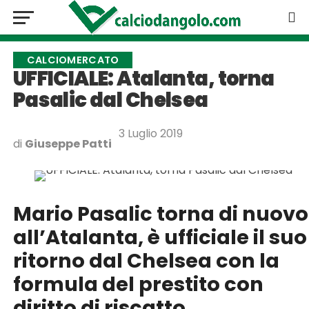
CALCIOMERCATO
UFFICIALE: Atalanta, torna
Pasalic dal Chelsea
3 Luglio 2019
di
Giuseppe Patti
Mario Pasalic torna di nuovo
all’Atalanta, è ufficiale il suo
ritorno dal Chelsea con la
formula del prestito con
diritto di riscatto