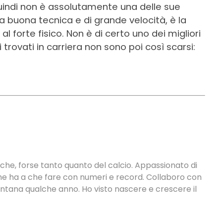
 quindi non è assolutamente una delle sue
na buona tecnica e di grande velocità, è la
 forte fisico. Non è di certo uno dei migliori
 trovati in carriera non sono poi così scarsi:
tiche, forse tanto quanto del calcio. Appassionato di
 che ha a che fare con numeri e record. Collaboro con
ontana qualche anno. Ho visto nascere e crescere il