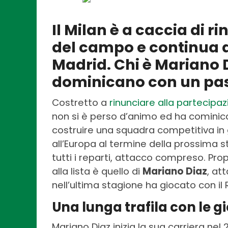
Il Milan è a caccia di r
del campo e continua a
Madrid. Chi è Mariano 
dominicano con un pa
Costretto a
rinunciare alla partecipa
non si è perso d’animo ed ha cominic
costruire una squadra competitiva in 
all’Europa al termine della prossima s
tutti i reparti, attacco compreso. Prop
alla lista è quello di
Mariano Diaz
, at
nell’ultima stagione ha giocato con il 
Una lunga trafila con le 
Mariano Diaz inizia la sua carriera nel