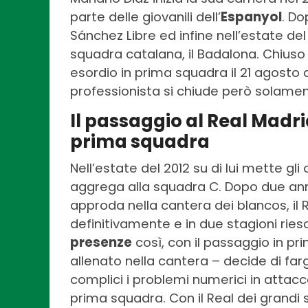
parte delle giovanili dell’
Espanyol
. Do
Sánchez Libre ed infine nell’estate del
squadra catalana, il Badalona. Chiuso a 
esordio in prima squadra il 21 agosto 
professionista si chiude però solamen
Il passaggio al Real Madri
prima squadra
Nell’estate del 2012 su di lui mette gli 
aggrega alla squadra C. Dopo due anni 
approda nella cantera dei blancos, il R
definitivamente e in due stagioni rie
presenze
così, con il passaggio in pr
allenato nella cantera – decide di fargli
complici i problemi numerici in attacc
prima squadra. Con il Real dei grand