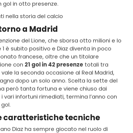
 gol in otto presenze.
i nella storia del calcio
ritorno a Madrid
enzione del Lione, che sborsa otto milioni e lo
e 1 è subito positivo e Diaz diventa in poco
nato francese, oltre che un titolare
agione con
21 gol in 42 presenze
totali tra
i vale la seconda occasione al Real Madrid,
Spagna dopo un solo anno. Scelta la sette del
ha però tanta fortuna e viene chiuso dai
vari infortuni rimediati, termina l’anno con
gol.
e caratteristiche tecniche
iano Diaz ha sempre giocato nel ruolo di