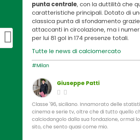
punta centrale
, con la duttilità che
caratteristiche principali. Dotato di u
classica punta di sfondamento grazie al
attaccanti in circolazione, ma i numeri
per lui 81 gol in 174 presenze totali.
Tutte le news di calciomercato
#Milan
Giuseppe Patti
Classe '96, siciliano. Innamorato delle statis
cinema e serie tv, oltre che di tutto quello
calciodangolo dalla sua fondazione, ormai l
sito, che sento quasi come mio.