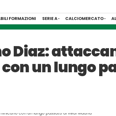
BILI FORMAZIONI
SERIE A
CALCIOMERCATO
A
o Diaz: attacca
con un lungo pa