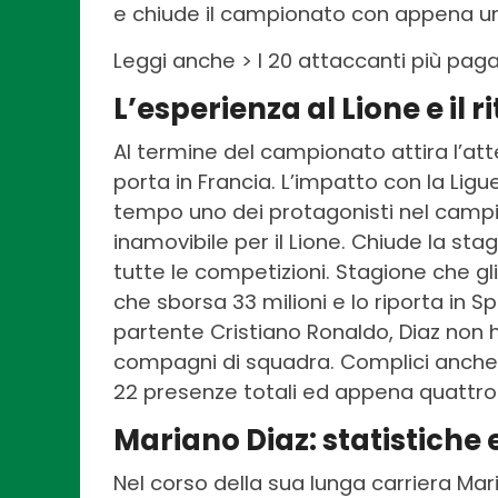
e chiude il campionato con appena un
Leggi anche > I 20 attaccanti più pagat
L’esperienza al Lione e il 
Al termine del campionato attira l’att
porta in Francia. L’impatto con la Ligu
tempo uno dei protagonisti nel campio
inamovibile per il Lione. Chiude la st
tutte le competizioni. Stagione che gl
che sborsa 33 milioni e lo riporta in 
partente Cristiano Ronaldo, Diaz non 
compagni di squadra. Complici anche i 
22 presenze totali ed appena quattro 
Mariano Diaz: statistiche 
Nel corso della sua lunga carriera Mar