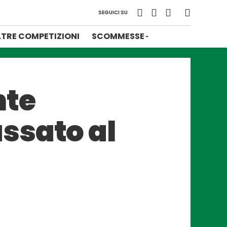
SEGUICI SU
LTRE COMPETIZIONI
SCOMMESSE
nte
ssato al