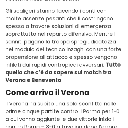
Gli scaligeri stanno facendo i conti con
molte assenze pesanti che li costringono
spesso a trovare soluzioni di emergenza
soprattutto nel reparto difensivo. Mentre i
sanniti pagano la troppa spregiudicatezza
nel modulo del tecnico Inzaghi con una forte
propensione all’attacco e spesso vengono
infilati dai rapidi contropiedi avversari.
Tutto
quello che c’è da sapere sul match tra
Verona e Benevento
.
Come arriva il Verona
Il Verona ha subìto una sola sconfitta nelle
prime cinque partite contro il Parma per 1-0
a cui vanno aggiunte le due vittorie iniziali
contro Roma – 3-0 a tavolino dopo l’errore