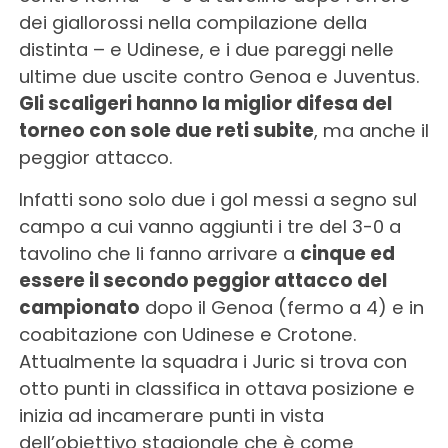
dei giallorossi nella compilazione della
distinta – e Udinese, e i due pareggi nelle
ultime due uscite contro Genoa e Juventus.
Gli scaligeri hanno la miglior difesa del
torneo con sole due reti subite
, ma anche il
peggior attacco.
Infatti sono solo due i gol messi a segno sul
campo a cui vanno aggiunti i tre del 3-0 a
tavolino che li fanno arrivare a
cinque ed
essere il secondo peggior attacco del
campionato
dopo il Genoa (fermo a 4) e in
coabitazione con Udinese e Crotone.
Attualmente la squadra i Juric si trova con
otto punti in classifica in ottava posizione e
inizia ad incamerare punti in vista
dell’obiettivo stagionale che è come