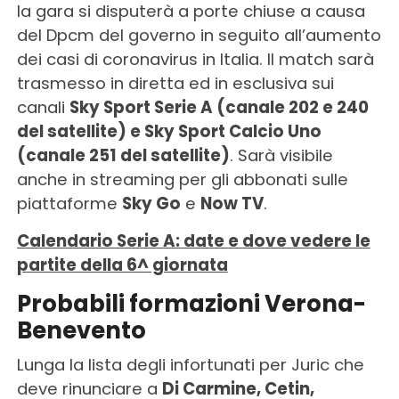
la gara si disputerà a porte chiuse a causa
del Dpcm del governo in seguito all’aumento
dei casi di coronavirus in Italia. Il match sarà
trasmesso in diretta ed in esclusiva sui
canali
Sky Sport Serie A (canale 202 e 240
del satellite) e Sky Sport Calcio Uno
(canale 251 del satellite)
. Sarà visibile
anche in streaming per gli abbonati sulle
piattaforme
Sky Go
e
Now TV
.
Calendario Serie A: date e dove vedere le
partite della 6^ giornata
Probabili formazioni Verona-
Benevento
Lunga la lista degli infortunati per Juric che
deve rinunciare a
Di Carmine, Cetin,