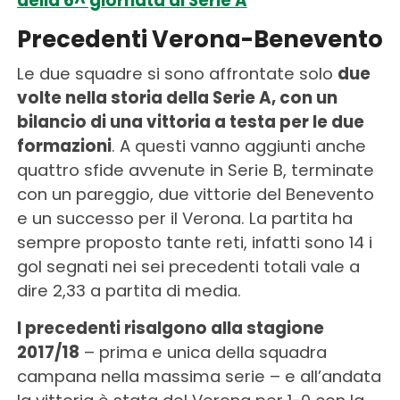
della 6^ giornata di Serie A
Precedenti Verona-Benevento
Le due squadre si sono affrontate solo
due
volte nella storia della Serie A, con un
bilancio di una vittoria a testa per le due
formazioni
. A questi vanno aggiunti anche
quattro sfide avvenute in Serie B, terminate
con un pareggio, due vittorie del Benevento
e un successo per il Verona. La partita ha
sempre proposto tante reti, infatti sono 14 i
gol segnati nei sei precedenti totali vale a
dire 2,33 a partita di media.
I precedenti risalgono alla stagione
2017/18
– prima e unica della squadra
campana nella massima serie – e all’andata