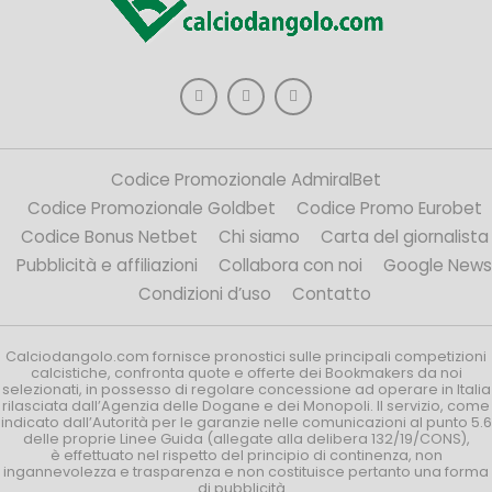
Codice Promozionale AdmiralBet
Codice Promozionale Goldbet
Codice Promo Eurobet
Codice Bonus Netbet
Chi siamo
Carta del giornalista
Pubblicità e affiliazioni
Collabora con noi
Google News
Condizioni d’uso
Contatto
Calciodangolo.com fornisce pronostici sulle principali competizioni
calcistiche, confronta quote e offerte dei Bookmakers da noi
selezionati, in possesso di regolare concessione ad operare in Italia
rilasciata dall’Agenzia delle Dogane e dei Monopoli. Il servizio, come
indicato dall’Autorità per le garanzie nelle comunicazioni al punto 5.6
delle proprie Linee Guida (allegate alla delibera 132/19/CONS),
è effettuato nel rispetto del principio di continenza, non
ingannevolezza e trasparenza e non costituisce pertanto una forma
di pubblicità.