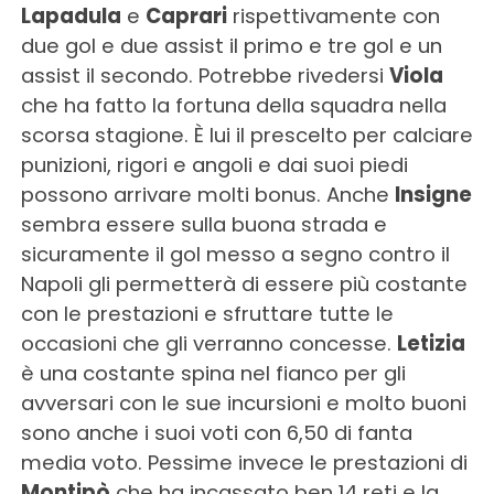
Lapadula
e
Caprari
rispettivamente con
due gol e due assist il primo e tre gol e un
assist il secondo. Potrebbe rivedersi
Viola
che ha fatto la fortuna della squadra nella
scorsa stagione. È lui il prescelto per calciare
punizioni, rigori e angoli e dai suoi piedi
possono arrivare molti bonus. Anche
Insigne
sembra essere sulla buona strada e
sicuramente il gol messo a segno contro il
Napoli gli permetterà di essere più costante
con le prestazioni e sfruttare tutte le
occasioni che gli verranno concesse.
Letizia
è una costante spina nel fianco per gli
avversari con le sue incursioni e molto buoni
sono anche i suoi voti con 6,50 di fanta
media voto. Pessime invece le prestazioni di
Montipò
che ha incassato ben 14 reti e la