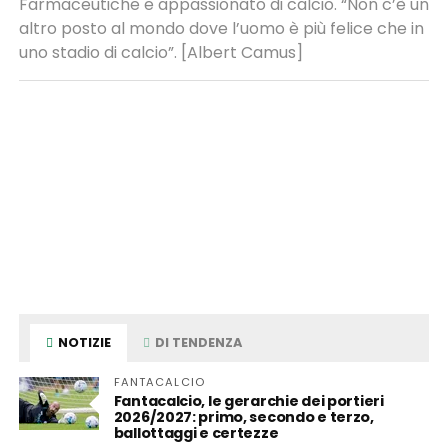
Farmaceutiche e appassionato di calcio. “Non c’è un
altro posto al mondo dove l’uomo è più felice che in
uno stadio di calcio”. [Albert Camus]
NOTIZIE
DI TENDENZA
FANTACALCIO
Fantacalcio, le gerarchie dei portieri
2026/2027: primo, secondo e terzo,
ballottaggi e certezze