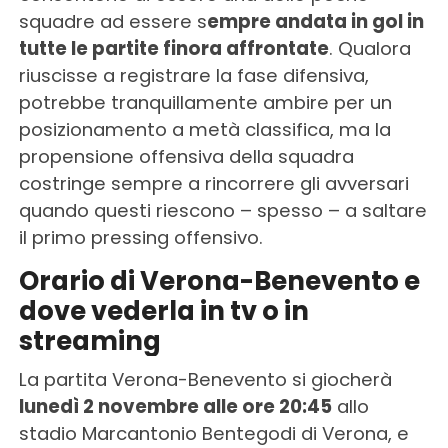
squadre ad essere s
empre andata in gol in
tutte le partite finora affrontate
. Qualora
riuscisse a registrare la fase difensiva,
potrebbe tranquillamente ambire per un
posizionamento a metà classifica, ma la
propensione offensiva della squadra
costringe sempre a rincorrere gli avversari
quando questi riescono – spesso – a saltare
il primo pressing offensivo.
Orario di Verona-Benevento e
dove vederla in tv o in
streaming
La partita Verona-Benevento si giocherà
lunedì 2 novembre alle ore 20:45
allo
stadio Marcantonio Bentegodi di Verona, e