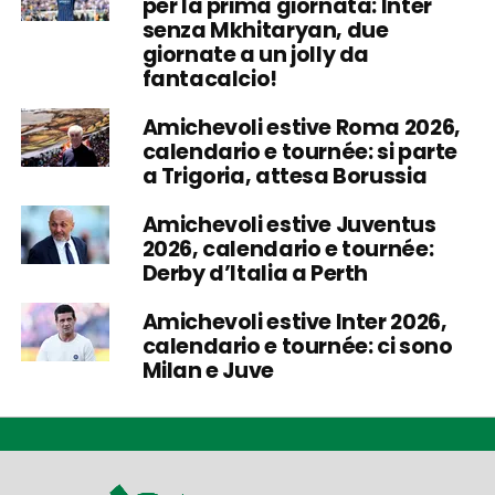
per la prima giornata: Inter
senza Mkhitaryan, due
giornate a un jolly da
fantacalcio!
Amichevoli estive Roma 2026,
calendario e tournée: si parte
a Trigoria, attesa Borussia
Amichevoli estive Juventus
2026, calendario e tournée:
Derby d’Italia a Perth
Amichevoli estive Inter 2026,
calendario e tournée: ci sono
Milan e Juve