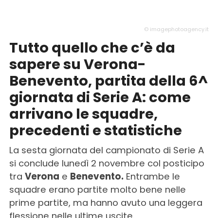
© imagephotoagency.it
Tutto quello che c’è da
sapere su Verona-
Benevento, partita della 6^
giornata di Serie A: come
arrivano le squadre,
precedenti e statistiche
La sesta giornata del campionato di Serie A
si conclude lunedì 2 novembre col posticipo
tra
Verona
e
Benevento.
Entrambe le
squadre erano partite molto bene nelle
prime partite, ma hanno avuto una leggera
flessione nelle ultime uscite.