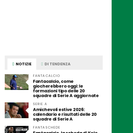
NOTIZIE
DI TENDENZA
FANTACALCIO
Fantacalcio, come
giocherebbero oggi: le
formazioni tipo delle 20
squadre di Serie A aggiornate
SERIE A
Amichevoli estive 2026:
calendario e risultati delle 20
squadre di Serie A
FANTASCHEDE