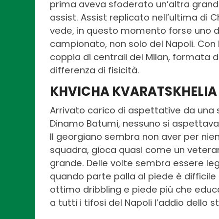
prima aveva sfoderato un’altra grande
assist. Assist replicato nell’ultima di 
vede, in questo momento forse uno dei
campionato, non solo del Napoli. Con l
coppia di centrali del Milan, formata 
differenza di fisicità.
KHVICHA KVARATSKHELIA
Arrivato carico di aspettative da una
Dinamo Batumi, nessuno si aspettava d
Il georgiano sembra non aver per nien
squadra, gioca quasi come un veterano
grande. Delle volte sembra essere l
quando parte palla al piede è diffici
ottimo dribbling e piede più che educ
a tutti i tifosi del Napoli l’addio dello