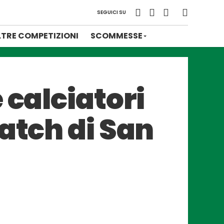
SEGUICI SU
LTRE COMPETIZIONI
SCOMMESSE
 calciatori
atch di San