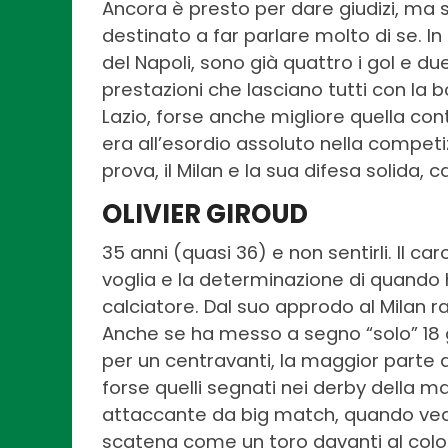
Ancora è presto per dare giudizi, ma s
destinato a far parlare molto di se. In
del Napoli, sono già quattro i gol e due
prestazioni che lasciano tutti con la 
Lazio, forse anche migliore quella con
era all’esordio assoluto nella compet
prova, il Milan e la sua difesa solida
OLIVIER GIROUD
35 anni (quasi 36) e non sentirli. Il c
voglia e la determinazione di quando h
calciatore. Dal suo approdo al Milan 
Anche se ha messo a segno “solo” 18 
per un centravanti, la maggior parte di
forse quelli segnati nei derby della ma
attaccante da big match, quando vede
scatena come un toro davanti al color