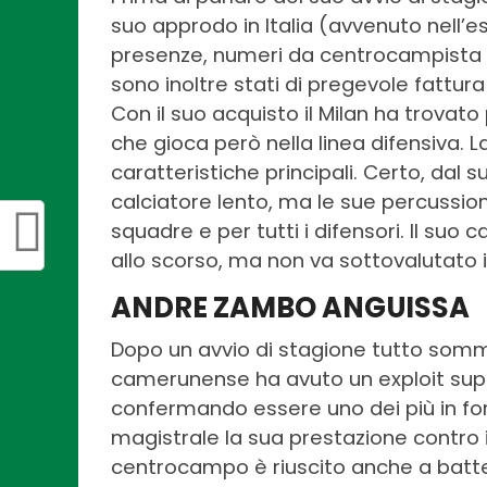
suo approdo in Italia (avvenuto nell’est
presenze, numeri da centrocampista pi
sono inoltre stati di pregevole fattu
Con il suo acquisto il Milan ha trovat
che gioca però nella linea difensiva. La
caratteristiche principali. Certo, dal 
calciatore lento, ma le sue percussioni
squadre e per tutti i difensori. Il suo
allo scorso, ma non va sottovalutato 
ANDRE ZAMBO ANGUISSA
Dopo un avvio di stagione tutto som
camerunense ha avuto un exploit super
confermando essere uno dei più in for
magistrale la sua prestazione contro i
centrocampo è riuscito anche a batter