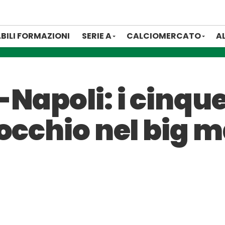
BILI FORMAZIONI
SERIE A
CALCIOMERCATO
A
Napoli: i cinque
occhio nel big m