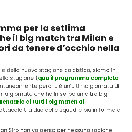
ramma per la settima
he il big match tra Milan e
tori da tenere d’occhio nella
iale della nuova stagione calcistica, siamo in
ella stagione (
qua il programma completo
ntaneamente però, c’è un’ultima giornata di
ima giornata che ha in serbo un altro big
alendario di tutti i big match di
ttacolo tra due delle squadre più in forma di
di San Siro non va perso per nessuna ragione,