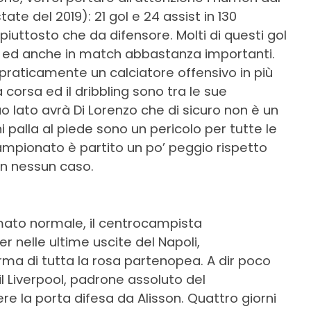
ate del 2019): 21 gol e 24 assist in 130
uttosto che da difensore. Molti di questi gol
ra ed anche in match abbastanza importanti.
o praticamente un calciatore offensivo in più
 corsa ed il dribbling sono tra le sue
suo lato avrà Di Lorenzo che di sicuro non è un
 palla al piede sono un pericolo per tutte le
 campionato è partito un po’ peggio rispetto
in nessun caso.
mato normale, il centrocampista
 nelle ultime uscite del Napoli,
ma di tutta la rosa partenopea. A dir poco
l Liverpool, padrone assoluto del
e la porta difesa da Alisson. Quattro giorni