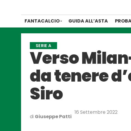
FANTACALCIO
GUIDA ALL’ASTA
PROBA
SERIE A
Verso Milan-
da tenere d’
Siro
16 Settembre 2022
di
Giuseppe Patti