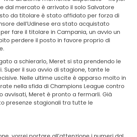
ne dal mercato è arrivato il solo Salvatore
sto da titolare è stato affidato per forza di
nsore dell’Udinese era stato acquistato
o per fare il titolare in Campania, un avvio un
ito perdere il posto in favore proprio di
e.
gato a schierarlo, Meret si sta prendendo le
i. Super il suo avvio di stagione, tante le
isive. Nelle ultime uscite è apparso molto in
rate nella sfida di Champions League contro
no avvisati, Meret è pronto a fermarli. Già
tto presenze stagionali tra tutte le
one, vorrei portare all’attenzione i numeri dal