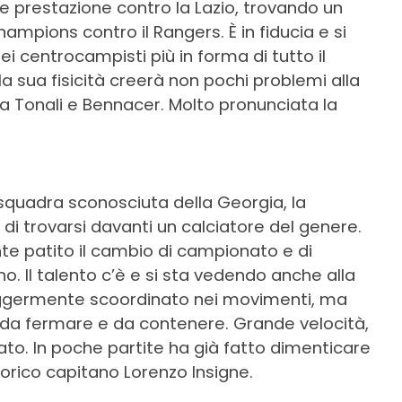
 prestazione contro la Lazio, trovando un
Champions contro il Rangers. È in fiducia e si
 centrocampisti più in forma di tutto il
a sua fisicità creerà non pochi problemi alla
da Tonali e Bennacer. Molto pronunciata la
 squadra sconosciuta della Georgia, la
i trovarsi davanti un calciatore del genere.
te patito il cambio di campionato e di
. Il talento c’è e si sta vedendo anche alla
eggermente scoordinato nei movimenti, ma
le da fermare e da contenere. Grande velocità,
ato. In poche partite ha già fatto dimenticare
 storico capitano Lorenzo Insigne.