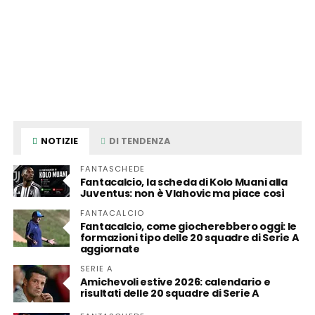
NOTIZIE
DI TENDENZA
FANTASCHEDE
Fantacalcio, la scheda di Kolo Muani alla
Juventus: non è Vlahovic ma piace così
FANTACALCIO
Fantacalcio, come giocherebbero oggi: le
formazioni tipo delle 20 squadre di Serie A
aggiornate
SERIE A
Amichevoli estive 2026: calendario e
risultati delle 20 squadre di Serie A