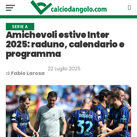
SERIE A
Amichevoli estive Inter
2025: raduno, calendario e
programma
22 Luglio 2025
di
Fabio Larosa