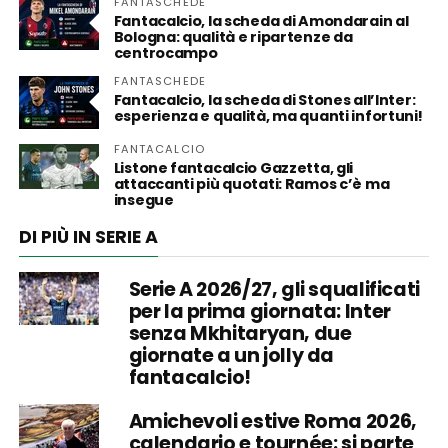
FANTASCHEDE
Fantacalcio, la scheda di Amondarain al
Bologna: qualità e ripartenze da
centrocampo
FANTASCHEDE
Fantacalcio, la scheda di Stones all’Inter:
esperienza e qualità, ma quanti infortuni!
FANTACALCIO
Listone fantacalcio Gazzetta, gli
attaccanti più quotati: Ramos c’è ma
insegue
DI PIÙ IN SERIE A
Serie A 2026/27, gli squalificati
per la prima giornata: Inter
senza Mkhitaryan, due
giornate a un jolly da
fantacalcio!
Amichevoli estive Roma 2026,
calendario e tournée: si parte