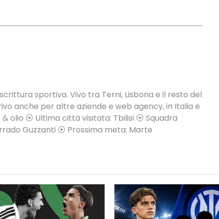
crittura sportiva. Vivo tra Terni, Lisbona e il resto del
vo anche per altre aziende e web agency, in Italia e
 & olio ⦿ Ultima città visitata: Tbilisi ⦿ Squadra
Corrado Guzzanti ⦿ Prossima meta: Marte