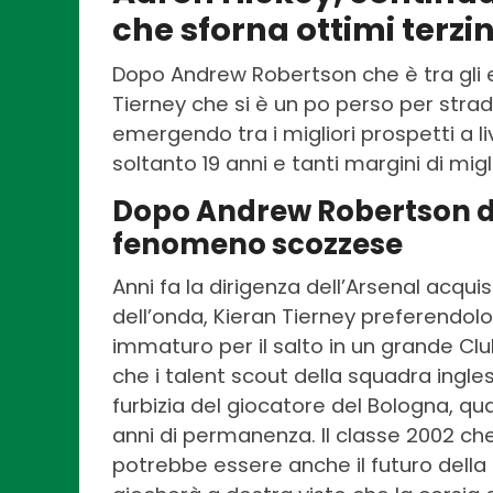
che sforna ottimi terzini
Dopo Andrew Robertson che è tra gli est
Tierney che si è un po perso per strad
emergendo tra i migliori prospetti a l
soltanto 19 anni e tanti margini di mi
Dopo Andrew Robertson de
fenomeno scozzese
Anni fa la dirigenza dell’Arsenal acqui
dell’onda, Kieran Tierney preferendol
immaturo per il salto in un grande Cl
che i talent scout della squadra ingle
furbizia del giocatore del Bologna, qu
anni di permanenza. Il classe 2002 ch
potrebbe essere anche il futuro dell