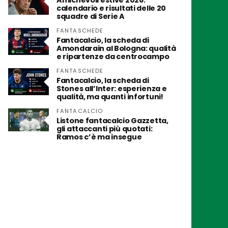
Amichevoli estive 2026:
calendario e risultati delle 20
squadre di Serie A
FANTASCHEDE
Fantacalcio, la scheda di
Amondarain al Bologna: qualità
e ripartenze da centrocampo
FANTASCHEDE
Fantacalcio, la scheda di
Stones all’Inter: esperienza e
qualità, ma quanti infortuni!
FANTACALCIO
Listone fantacalcio Gazzetta,
gli attaccanti più quotati:
Ramos c’è ma insegue