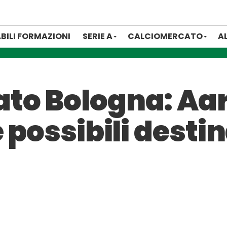
BILI FORMAZIONI
SERIE A
CALCIOMERCATO
A
to Bologna: Aar
 possibili destin