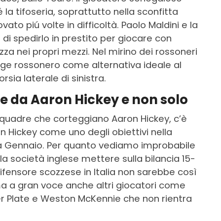
la tifoseria, soprattutto nella sconfitta
ovato piú volte in difficoltà. Paolo Maldini e la
i spedirlo in prestito per giocare con
a nei propri mezzi. Nel mirino dei rossoneri
rage rossonero come alternativa ideale al
sia laterale di sinistra.
ire da Aaron Hickey e non solo
e squadre che corteggiano Aaron Hickey, c’è
n Hickey come uno degli obiettivi nella
 Gennaio. Per quanto vediamo improbabile
a società inglese mettere sulla bilancia 15-
ifensore scozzese in Italia non sarebbe così
lama a gran voce anche altri giocatori come
ver Plate e Weston McKennie che non rientra