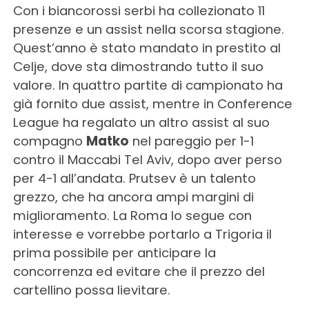
Con i biancorossi serbi ha collezionato 11
presenze e un assist nella scorsa stagione.
Quest’anno è stato mandato in prestito al
Celje, dove sta dimostrando tutto il suo
valore. In quattro partite di campionato ha
già fornito due assist, mentre in Conference
League ha regalato un altro assist al suo
compagno
Matko
nel pareggio per 1-1
contro il Maccabi Tel Aviv, dopo aver perso
per 4-1 all’andata. Prutsev è un talento
grezzo, che ha ancora ampi margini di
miglioramento. La Roma lo segue con
interesse e vorrebbe portarlo a Trigoria il
prima possibile per anticipare la
concorrenza ed evitare che il prezzo del
cartellino possa lievitare.