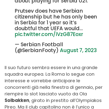
about playing for Serbia U21.
Prutsev does have Serbian
citizenship but he has only been
in Serbia for 1 year so it’s
doubtful that UEFA would…
pic.twitter.com/iVzG87Eoxr
— Serbian Football
(@SerbianFooty)
August 7, 2023
Il suo futuro sembra essere in una grande
squadra europea. La Roma lo segue con
interesse e vorrebbe anticipare le
concorrenti già nella finestra di gennaio, per
riempire lo slot lasciato vuoto da Ola
Solbakken
, girato in prestito all’Olympiakos
Pireo. Ma il club capitolino non è l’unico a