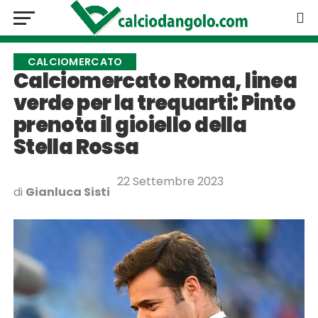
CALCIOMERCATO
Calciomercato Roma, linea
verde per la trequarti: Pinto
prenota il gioiello della
Stella Rossa
22 Settembre 2023
di
Gianluca Sisti