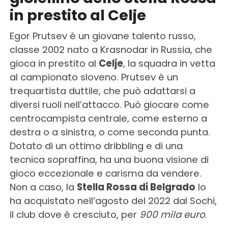
in prestito al Celje
Egor Prutsev è un giovane talento russo,
classe 2002 nato a Krasnodar in Russia, che
gioca in prestito al
Celje
, la squadra in vetta
al campionato sloveno. Prutsev è un
trequartista duttile, che può adattarsi a
diversi ruoli nell’attacco. Può giocare come
centrocampista centrale, come esterno a
destra o a sinistra, o come seconda punta.
Dotato di un ottimo dribbling e di una
tecnica sopraffina, ha una buona visione di
gioco eccezionale e carisma da vendere.
Non a caso, la
Stella Rossa di Belgrado
lo
ha acquistato nell’agosto del 2022 dal Sochi,
il club dove è cresciuto, per
900 mila euro
.