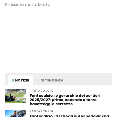
Prossima meta: Marte
NOTIZIE
DI TENDENZA
FANTACALCIO
Fantacalcio, le gerarchie dei portieri
2026/2027: primo, secondo e terzo,
ballottaggi e certezze
FANTASCHEDE
Fantacalcio, la scheda di Alajbegovic alla