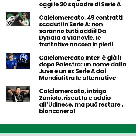
oggi le 20 squadre di Serie A
Calciomercato, 49 contratti
scaduti in Serie A: non
saranno tutti addii! Da
Dybala a Vlahovic, le
trattative ancora in piedi
Calciomercato Inter, è già il
dopo Palestra: un nome dalla
Juve e un ex Serie A dai
Mondiali tra le alternative
Calciomercato, intrigo
Zaniolo: riscatto e addio
all’Udinese, ma può restare…
bianconero!