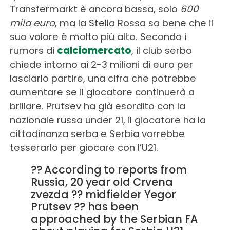
Transfermarkt è ancora bassa, solo
600
mila euro
, ma la Stella Rossa sa bene che il
suo valore è molto più alto. Secondo i
rumors di
calciomercato
, il club serbo
chiede intorno ai 2-3 milioni di euro per
lasciarlo partire, una cifra che potrebbe
aumentare se il giocatore continuerà a
brillare. Prutsev ha già esordito con la
nazionale russa under 21, il giocatore ha la
cittadinanza serba e Serbia vorrebbe
tesserarlo per giocare con l’U21.
?? According to reports from
Russia, 20 year old Crvena
zvezda ?? midfielder Yegor
Prutsev ?? has been
approached by the Serbian FA