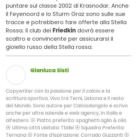
puntare sul classe 2002 di Krasnodar. Anche
il Feyenoord e lo Sturm Graz sono sulle sue
tracce e potrebbero fare offerte alla Stella
Rossa. Il club dei
Friedkin
dovrà essere
scaltro e convincente per assicurarsi il
gioiello russo della Stella rossa.
Gianluca Sisti
Copywriter con la passione per il calcio e la
scrittura sportiva. Vivo tra Terni, Lisbona e il resto
del Mondo. Sono autore per Calciodangolo e scrivo
anche per altre aziende e web agency, in Italia e
all’estero. ⦿ Piatto preferito: spaghetti aglio & olio
⦿ Ultima città visitata: Tbilisi ⦿ Squadra Preferita:
Ternana ⦿ Fonte d’ispirazione: Corrado Guzzanti ⦿