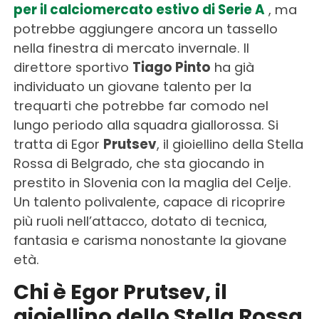
per il calciomercato estivo di Serie A
, ma
potrebbe aggiungere ancora un tassello
nella finestra di mercato
invernale. Il
direttore sportivo
Tiago Pinto
ha già
individuato un giovane talento per la
trequarti che potrebbe far comodo nel
lungo periodo alla squadra giallorossa. Si
tratta di Egor
Prutsev
, il gioiellino della Stella
Rossa di Belgrado, che sta giocando in
prestito in Slovenia con la maglia del Celje.
Un talento polivalente, capace di ricoprire
più ruoli nell’attacco, dotato di tecnica,
fantasia e carisma nonostante la giovane
età.
Chi è Egor Prutsev, il
gioiellino dello Stella Rossa