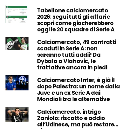
Tabellone calciomercato
2026: segui tutti gli affari e
scopri come giocherebbero
oggi le 20 squadre di Serie A
Calciomercato, 49 contratti
scaduti in Serie A: non
saranno tutti addii! Da
Dybala a Vlahovic, le
trattative ancora in piedi
Calciomercato Inter, è già il
dopo Palestra: un nome dalla
Juve e un ex Serie A dai
Mondiali tra le alternative
Calciomercato, intrigo
Zaniolo: riscatto e addio
all’Udinese, ma può restare…