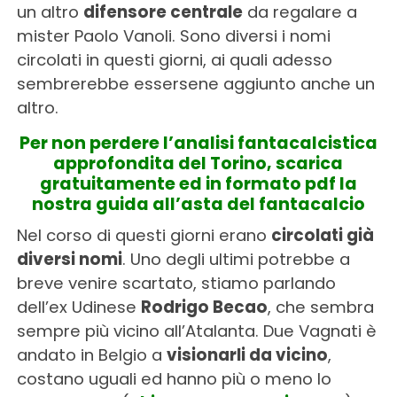
un altro
difensore centrale
da regalare a
mister Paolo Vanoli. Sono diversi i nomi
circolati in questi giorni, ai quali adesso
sembrerebbe essersene aggiunto anche un
altro.
Per non perdere l’analisi fantacalcistica
approfondita del Torino, scarica
gratuitamente ed in formato pdf la
nostra guida all’asta del fantacalcio
Nel corso di questi giorni erano
circolati già
diversi nomi
. Uno degli ultimi potrebbe a
breve venire scartato, stiamo parlando
dell’ex Udinese
Rodrigo Becao
, che sembra
sempre più vicino all’Atalanta. Due Vagnati è
andato in Belgio a
visionarli da vicino
,
costano uguali ed hanno più o meno lo