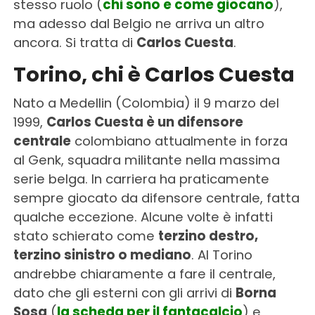
stesso ruolo (
chi sono e come giocano
),
ma adesso dal Belgio ne arriva un altro
ancora. Si tratta di
Carlos Cuesta
.
Torino, chi è Carlos Cuesta
Nato a Medellin (Colombia) il 9 marzo del
1999,
Carlos Cuesta è un difensore
centrale
colombiano attualmente in forza
al Genk, squadra militante nella massima
serie belga. In carriera ha praticamente
sempre giocato da difensore centrale, fatta
qualche eccezione. Alcune volte è infatti
stato schierato come
terzino destro,
terzino sinistro o mediano
. Al Torino
andrebbe chiaramente a fare il centrale,
dato che gli esterni con gli arrivi di
Borna
Sosa
(
la scheda per il fantacalcio
) e