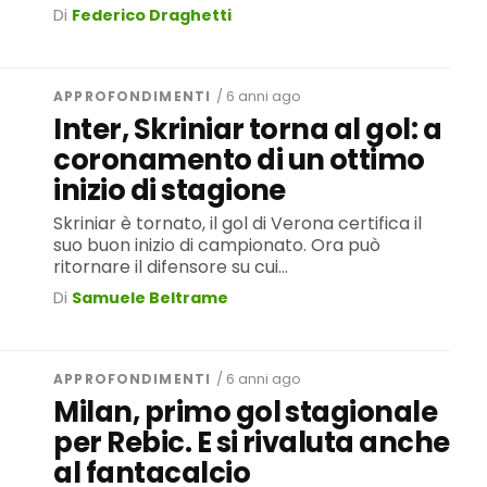
Di
Federico Draghetti
APPROFONDIMENTI
/ 6 anni ago
Inter, Skriniar torna al gol: a
coronamento di un ottimo
inizio di stagione
Skriniar è tornato, il gol di Verona certifica il
suo buon inizio di campionato. Ora può
ritornare il difensore su cui...
Di
Samuele Beltrame
APPROFONDIMENTI
/ 6 anni ago
Milan, primo gol stagionale
per Rebic. E si rivaluta anche
al fantacalcio