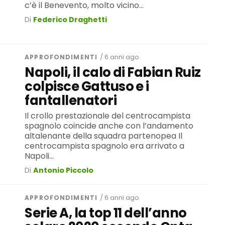
c’è il Benevento, molto vicino...
Di
Federico Draghetti
APPROFONDIMENTI
/ 6 anni ago
Napoli, il calo di Fabian Ruiz
colpisce Gattuso e i
fantallenatori
Il crollo prestazionale del centrocampista
spagnolo coincide anche con l’andamento
altalenante della squadra partenopea Il
centrocampista spagnolo era arrivato a
Napoli...
Di
Antonio Piccolo
APPROFONDIMENTI
/ 6 anni ago
Serie A, la top 11 dell’anno