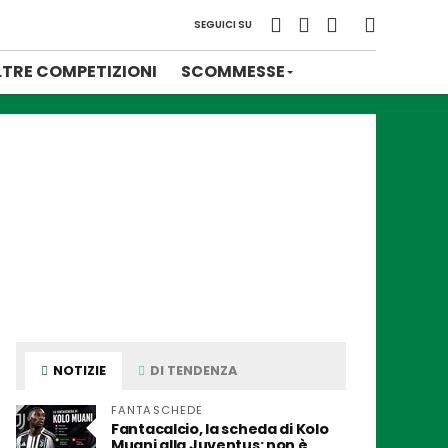
SEGUICI SU
LTRE COMPETIZIONI
SCOMMESSE
NOTIZIE
DI TENDENZA
FANTASCHEDE
Fantacalcio, la scheda di Kolo
Muani alla Juventus: non è