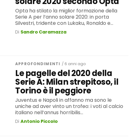
solare 2020 secondo Opta
Opta ha stilato la miglior formazione della
Serie A per l’anno solare 2020: in porta
Silvestri, tridente con Lukaku, Ronaldo e...
Di
Sandro Caramazza
APPROFONDIMENTI
/ 6 anni ago
Le pagelle del 2020 della
Serie A: Milan strepitoso, il
Torino è il peggiore
Juventus e Napoli in affanno ma sono le
uniche ad aver vinto un trofeo: i voti al calcio
italiano nell’annus horribilis...
Di
Antonio Piccolo