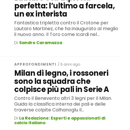
perfetta: l’ultimo a farcela,
un ex interista
Fantastica tripletta contro il Crotone per
Lautaro Martinez, che ha inaugurato al meglio
il nuovo anno. Il Toro come Icardi nel...
Di
Sandro Caramazza
APPROFONDIMENTI
/ 6 anni ago
Milan di legno, i rossoneri
sono la squadra che
colpisce più pali in Serie A
Contro il Benevento altri 3 legni per il Milan.
Guida la classifica interna dei pali e delle
traverse colpite Calhanoglu Il...
Di
La Redazione: Esperti e appassionati di
calcio italiano