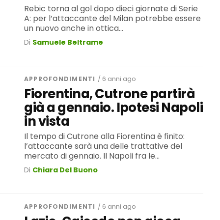
Rebic torna al gol dopo dieci giornate di Serie
A: per l’attaccante del Milan potrebbe essere
un nuovo anche in ottica...
Di
Samuele Beltrame
APPROFONDIMENTI
/ 6 anni ago
Fiorentina, Cutrone partirà
già a gennaio. Ipotesi Napoli
in vista
Il tempo di Cutrone alla Fiorentina è finito:
l’attaccante sarà una delle trattative del
mercato di gennaio. Il Napoli fra le...
Di
Chiara Del Buono
APPROFONDIMENTI
/ 6 anni ago