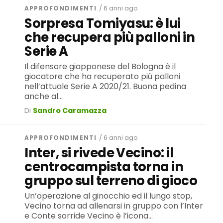
APPROFONDIMENTI
/ 6 anni ago
Sorpresa Tomiyasu: è lui
che recupera più palloni in
Serie A
Il difensore giapponese del Bologna è il
giocatore che ha recuperato più palloni
nell’attuale Serie A 2020/21. Buona pedina
anche al...
Di
Sandro Caramazza
APPROFONDIMENTI
/ 6 anni ago
Inter, si rivede Vecino: il
centrocampista torna in
gruppo sul terreno di gioco
Un’operazione al ginocchio ed il lungo stop,
Vecino torna ad allenarsi in gruppo con l’Inter
e Conte sorride Vecino è l’icona...