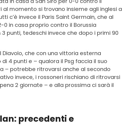
ata in casa a San Siro per 0-0 contro il
i al momento si trovano insieme agli inglesi a
utti c’è invece il Paris Saint Germain, che al
-0 in casa proprio contro il Borussia
 3 punti, tedeschi invece che dopo i primi 90
Diavolo, che con una vittoria esterna
di 4 punti e – qualora il Psg faccia il suo
ra – potrebbe ritrovarsi anche al secondo
ativo invece, i rossoneri rischiano di ritrovarsi
pena 2 giornate – e alla prossima ci sarà il
an: precedenti e