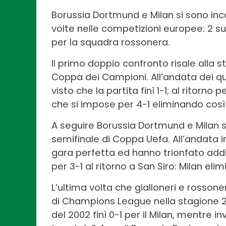
Borussia Dortmund e Milan si sono inco
volte nelle competizioni europee: 2 suc
per la squadra rossonera.
Il primo doppio confronto risale alla 
Coppa dei Campioni. All’andata dei qu
visto che la partita finì 1-1; al ritorno
che si impose per 4-1 eliminando così
A seguire Borussia Dortmund e Milan si
semifinale di Coppa Uefa. All’andata 
gara perfetta ed hanno trionfato addiri
per 3-1 al ritorno a San Siro: Milan eli
L’ultima volta che gialloneri e rossoner
di Champions League nella stagione 2
del 2002 finì 0-1 per il Milan, mentre in