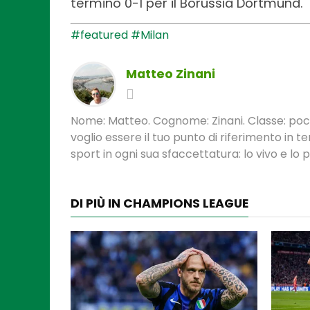
terminò 0-1 per il Borussia Dortmund.
#featured
#Milan
Matteo Zinani
Nome: Matteo. Cognome: Zinani. Classe: poca
voglio essere il tuo punto di riferimento in 
sport in ogni sua sfaccettatura: lo vivo e lo
DI PIÙ IN CHAMPIONS LEAGUE