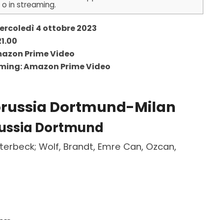
e o in streaming.
rcoledì 4 ottobre 2023
1.00
mazon Prime Video
aming: Amazon Prime Video
Borussia Dortmund-Milan
russia Dortmund
terbeck; Wolf, Brandt, Emre Can, Ozcan,