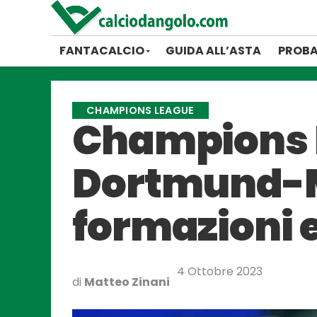
FANTACALCIO
GUIDA ALL’ASTA
PROBA
CHAMPIONS LEAGUE
Champions 
Dortmund-Mi
formazioni e
4 Ottobre 2023
di
Matteo Zinani