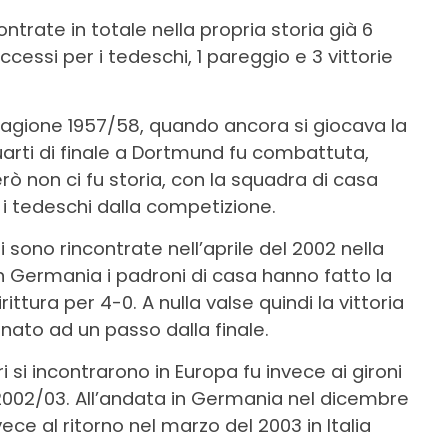
ntrate in totale nella propria storia già 6
cessi per i tedeschi, 1 pareggio e 3 vittorie
stagione 1957/58, quando ancora si giocava la
arti di finale a Dortmund fu combattuta,
 però non ci fu storia, con la squadra di casa
 i tedeschi dalla competizione.
 sono rincontrate nell’aprile del 2002 nella
in Germania i padroni di casa hanno fatto la
ttura per 4-0. A nulla valse quindi la vittoria
minato ad un passo dalla finale.
i si incontrarono in Europa fu invece ai gironi
002/03. All’andata in Germania nel dicembre
vece al ritorno nel marzo del 2003 in Italia