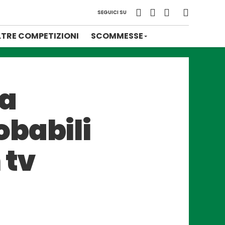
SEGUICI SU
LTRE COMPETIZIONI
SCOMMESSE
ia
obabili
 tv