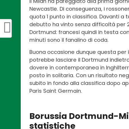
Il Milan ha pareggiato alla prima giorn
Newcastle. Di conseguenza, i rossoner
quota 1 punto in classifica. Davanti a t
debutto ha vinto senza difficoltà per 2
Dortmund: francesi quindi in testa con
minuti sono il fanalino di coda.
Buona occasione dunque questa per il 
potrebbe lasciare il Dortmund indietro 
dovere in contemporanea in Inghilter
posto in solitaria. Con un risultato neg
subito in fondo alla classifica dopo ap
Paris Saint Germain.
Borussia Dortmund-Mil
statistiche