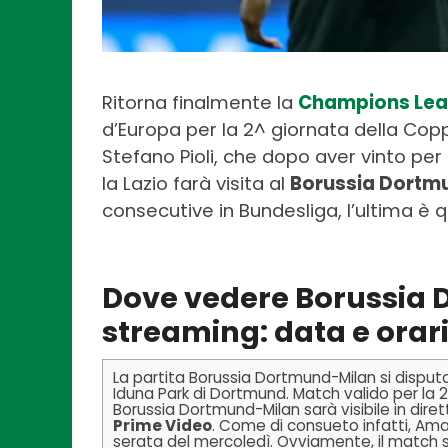
Ritorna finalmente la
Champions Le
d’Europa per la 2^ giornata della Cop
Stefano Pioli, che dopo aver vinto per
la Lazio farà visita al
Borussia Dortm
consecutive in Bundesliga, l’ultima è q
Dove vedere Borussia 
streaming: data e orar
La partita Borussia Dortmund-Milan si dispu
Iduna Park di Dortmund. Match valido per la 
Borussia Dortmund-Milan sarà visibile in diret
Prime Video
. Come di consueto infatti, Ama
serata del mercoledì. Ovviamente, il match sa