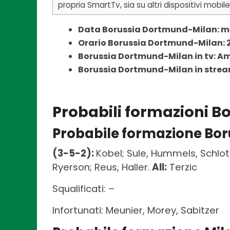
propria SmartTv, sia su altri dispositivi mobil
Data Borussia Dortmund-Milan: me
Orario Borussia Dortmund-Milan: 2
Borussia Dortmund-Milan in tv: A
Borussia Dortmund-Milan in stre
Probabili formazioni 
Probabile formazione Bo
(3-5-2):
Kobel; Sule, Hummels, Schlot
Ryerson; Reus, Haller.
All:
Terzic
Squalificati: –
Infortunati: Meunier, Morey, Sabitzer