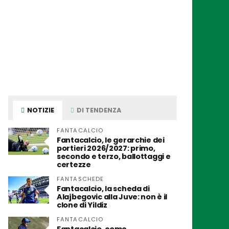
NOTIZIE
DI TENDENZA
FANTACALCIO
Fantacalcio, le gerarchie dei
portieri 2026/2027: primo,
secondo e terzo, ballottaggi e
certezze
FANTASCHEDE
Fantacalcio, la scheda di
Alajbegovic alla Juve: non è il
clone di Yildiz
FANTACALCIO