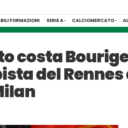
BILI FORMAZIONI
SERIE A
CALCIOMERCATO
A
to costa Bourige
sta del Rennes 
Milan