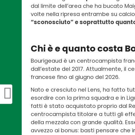
dal limite dell’area che ha bucato Maig
volte nella ripresa entrambe su calcio
“sconosciuto” e soprattutto quant
Chi è e quanto costa 
Bourigeaud è un centrocampista franc
dall’estate del 2017. Attualmente, il 
francese fino al giugno del 2026.
Nato e cresciuto nel Lens, ha fatto tutt
esordire con la prima squadra e in Ligu
fatti è stato acquistato proprio dal R
centrocampista titolare a tutti gli effe
della mezzala con grande qualità. Ess
avvezzo ai bonus: basti pensare che 