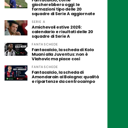
Fantacalcio, come
giocherebbero oggi: le
formazioni tipo delle 20
squadre di Serie A aggiornate
SERIE A
Amichevoli estive 2026:
calendario e risultati delle 20
squadre di Serie A
FANTASCHEDE
Fantacalcio, la scheda di Kolo
Muani alla Juventus: non è
Vlahovic ma piace così
FANTASCHEDE
Fantacalcio, la scheda di
Amondarain al Bologna: qualità
e ripartenze da centrocampo