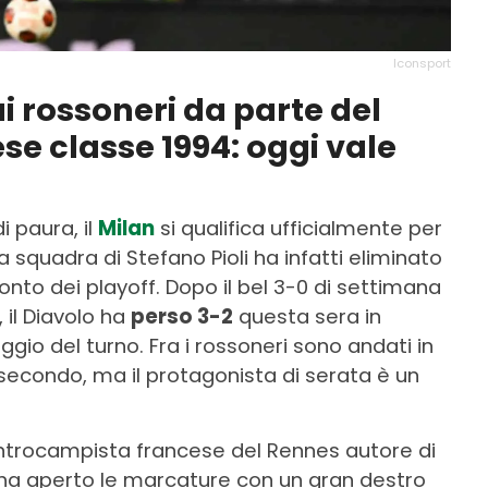
Iconsport
ai rossoneri da parte del
e classe 1994: oggi vale
i paura, il
Milan
si qualifica ufficialmente per
a squadra di Stefano Pioli ha infatti eliminato
nto dei playoff. Dopo il bel 3-0 di settimana
 il Diavolo ha
perso 3-2
questa sera in
io del turno. Fra i rossoneri sono andati in
secondo, ma il protagonista di serata è un
entrocampista francese del Rennes autore di
o ha aperto le marcature con un gran destro