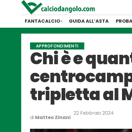
FANTACALCIO
GUIDA ALL’ASTA
PROBA
APPROFONDIMENTI
Chi è e quan
centrocampi
tripletta al 
22 Febbraio 2024
di
Matteo Zinani