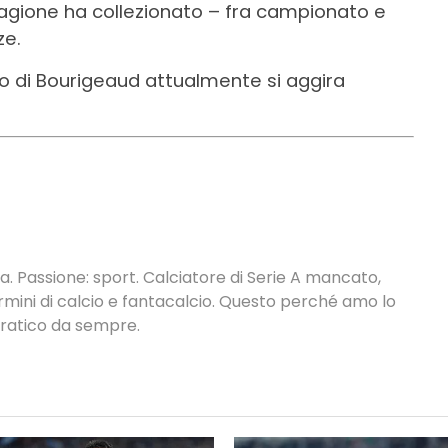
tagione ha collezionato – fra campionato e
ze.
to di Bourigeaud attualmente si aggira
. Passione: sport. Calciatore di Serie A mancato,
termini di calcio e fantacalcio. Questo perché amo lo
 pratico da sempre.