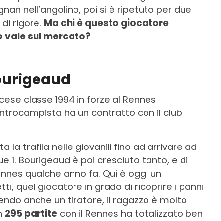
nan nell’angolino, poi si è ripetuto per due
 di rigore.
Ma chi è questo giocatore
o vale sul mercato?
Bourigeaud
ese classe 1994 in forze al Rennes
centrocampista ha un contratto con il club
a la trafila nelle giovanili fino ad arrivare ad
e 1. Bourigeaud è poi cresciuto tanto, e di
ennes qualche anno fa. Qui è oggi un
tti, quel giocatore in grado di ricoprire i panni
endo anche un tiratore, il ragazzo è molto
in
295 partite
con il Rennes ha totalizzato ben