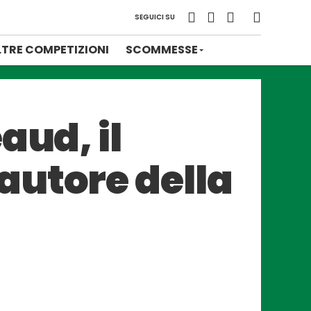
SEGUICI SU
LTRE COMPETIZIONI
SCOMMESSE
aud, il
autore della