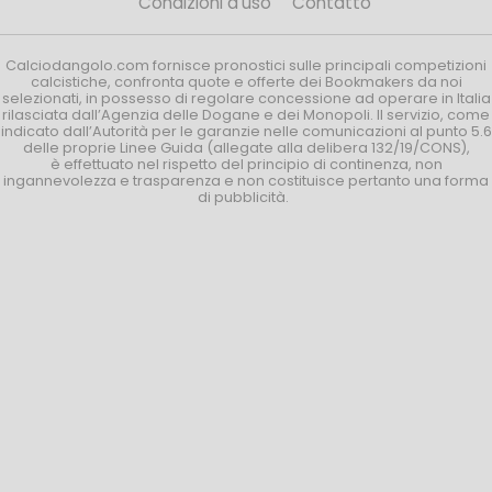
Condizioni d’uso
Contatto
Calciodangolo.com fornisce pronostici sulle principali competizioni
calcistiche, confronta quote e offerte dei Bookmakers da noi
selezionati, in possesso di regolare concessione ad operare in Italia
rilasciata dall’Agenzia delle Dogane e dei Monopoli. Il servizio, come
indicato dall’Autorità per le garanzie nelle comunicazioni al punto 5.6
delle proprie Linee Guida (allegate alla delibera 132/19/CONS),
è effettuato nel rispetto del principio di continenza, non
ingannevolezza e trasparenza e non costituisce pertanto una forma
di pubblicità.