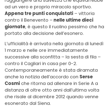
raggiungere una salvezza che equivarrebbe
ad un vero e proprio miracolo sportivo.
Appena tre punti conquistati
– vittoria
contro il Benevento –
nelle ultime dieci
giornate
, è questo il ruolino pessimo che ha
portato alla decisione dell’esonero.
L’ufficialità è arrivata nella giornata di lunedì
1 marzo e nelle ore immediatamente
successive alla sconfitta – la sesta di fila –
contro il Cagliari in casa per 0-2.
Contemporaneamente è stata diramata
anche la notizia dell’accordo con
Serse
Cosmi
che ritorna ad allenare in Serie A a
distanza di oltre otto anni dall’ultima volta
che risale al dicembre 2012 quando venne
esonerato dal Siena.