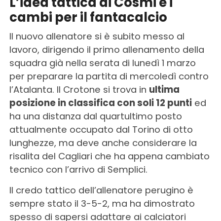
L’idea tattica di Cosmi e i
cambi per il fantacalcio
Il nuovo allenatore si è subito messo al
lavoro, dirigendo il primo allenamento della
squadra già nella serata di lunedì 1 marzo
per preparare la partita di mercoledì contro
l’Atalanta. Il Crotone si trova in
ultima
posizione in classifica con soli 12 punti
ed
ha una distanza dal quartultimo posto
attualmente occupato dal Torino di otto
lunghezze, ma deve anche considerare la
risalita del Cagliari che ha appena cambiato
tecnico con l’arrivo di Semplici.
Il credo tattico dell’allenatore perugino è
sempre stato il 3-5-2, ma ha dimostrato
spesso di sapersi adattare ai calciatori