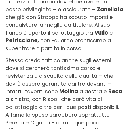
In mezzo al campo dovrebbe avere un
posto privilegiato – e assicurato –
Zanellato
che già con Stroppa ha saputo imporsi e
conquistare la maglia da titolare. Al suo
fianco è aperto il ballottaggio tra
Vulic
e
Petriccione,
con Eduardo prontissimo a
subentrare a partita in corso.
Stesso credo tattico anche sugli esterni
dove si cercherà tantissima corsa e
resistenza a discapito della qualità – che
dovrà essere garantita dai tre davanti –
infatti i favoriti sono
Molina
a destra e
Reca
a sinistra, con Rispoli che darà vita al
ballottaggio a tre per i due posti disponibili.
A farne le spese sarebbero soprattutto
Pereira e Cigarini – comunque poco