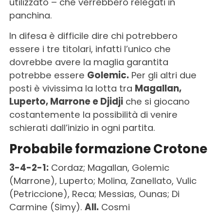
utilizzato – che verrebbero relegati in
panchina.
In difesa è difficile dire chi potrebbero
essere i tre titolari, infatti l’unico che
dovrebbe avere la maglia garantita
potrebbe essere
Golemic.
Per gli altri due
posti è vivissima la lotta tra
Magallan,
Luperto, Marrone e Djidji
che si giocano
costantemente la possibilità di venire
schierati dall’inizio in ogni partita.
Probabile formazione Crotone
3-4-2-1:
Cordaz; Magallan, Golemic
(Marrone), Luperto; Molina, Zanellato, Vulic
(Petriccione), Reca; Messias, Ounas; Di
Carmine (Simy).
All.
Cosmi