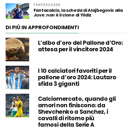
FANTASCHEDE
Fantacalcio, la scheda di Alajbegovic alla
Juve: non è il clone di Yildiz
DI PIÙ IN APPROFONDIMENTI
L’albo d’oro del Pallone d’Oro:
attesa per il vincitore 2024
I 10 calciatori favoriti per il
pallone d’oro 2024: Lautaro
sfida 3 giganti
Calciomercato, quando gli
amori non finiscono: da
Shevchenko a Sanchez, i
cavalli di ritorno più
famosi della Serie A