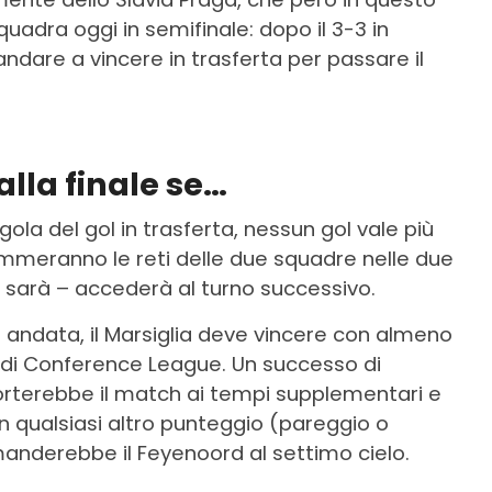
quadra oggi in semifinale: dopo il 3-3 in
andare a vincere in trasferta per passare il
 alla finale se…
ola del gol in trasferta, nessun gol vale più
sommeranno le reti delle due squadre nelle due
 ci sarà – accederà al turno successivo.
i andata, il Marsiglia deve vincere con almeno
le di Conference League. Un successo di
 porterebbe il match ai tempi supplementari e
Un qualsiasi altro punteggio (pareggio o
manderebbe il Feyenoord al settimo cielo.