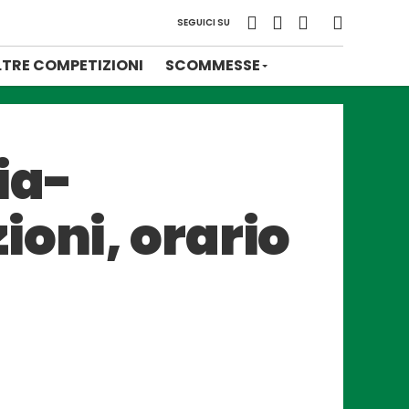
SEGUICI SU
LTRE COMPETIZIONI
SCOMMESSE
ia-
ioni, orario