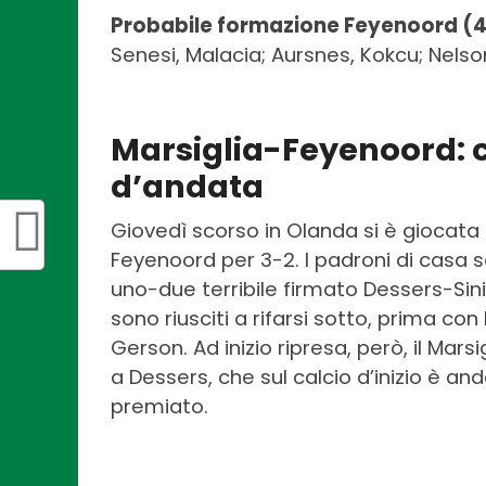
Probabile formazione Feyenoord (4
Senesi, Malacia; Aursnes, Kokcu; Nelson,
Marsiglia-Feyenoord: c
d’andata
Giovedì scorso in Olanda si è giocata l
Feyenoord per 3-2. I padroni di casa 
uno-due terribile firmato Dessers-Sinis
sono riusciti a rifarsi sotto, prima co
Gerson. Ad inizio ripresa, però, il Mar
a Dessers, che sul calcio d’inizio è an
premiato.