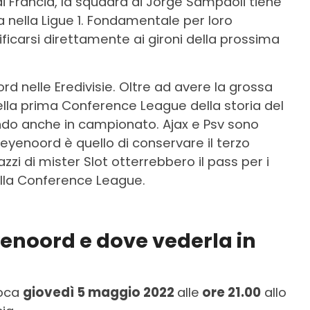
 Francia, la squadra di Jorge Sampaoli tiene
a nella Ligue 1. Fondamentale per loro
icarsi direttamente ai gironi della prossima
rd nelle Eredivisie. Oltre ad avere la grossa
ella prima Conference League della storia del
rando anche in campionato. Ajax e Psv sono
Feyenoord è quello di conservare il terzo
azzi di mister Slot otterrebbero il pass per i
ella Conference League.
yenoord e dove vederla in
ioca
giovedì 5 maggio 2022
alle
ore 21.00
allo