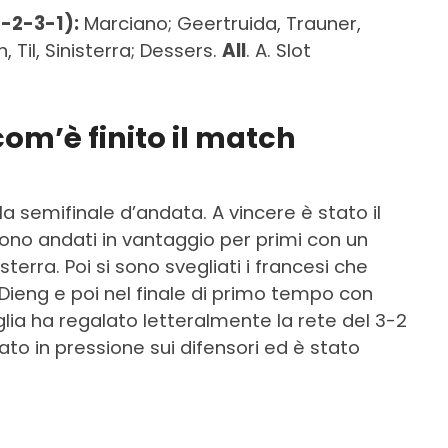
-2-3-1):
Marciano; Geertruida, Trauner,
 Til, Sinisterra; Dessers.
All
. A. Slot
om’è finito il match
a semifinale d’andata. A vincere è stato il
sono andati in vantaggio per primi con un
terra. Poi si sono svegliati i francesi che
n Dieng e poi nel finale di primo tempo con
siglia ha regalato letteralmente la rete del 3-2
dato in pressione sui difensori ed è stato