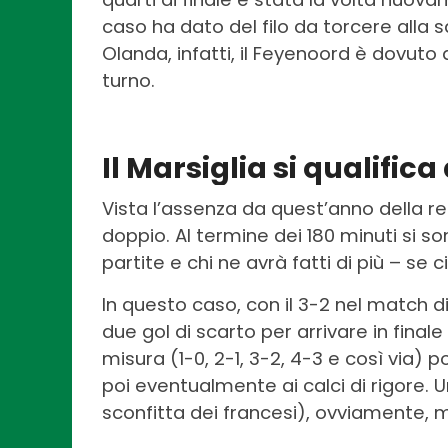
caso ha dato del filo da torcere alla s
Olanda, infatti, il Feyenoord è dovuto 
turno.
Il Marsiglia si qualifica
Vista l’assenza da quest’anno della reg
doppio. Al termine dei 180 minuti si 
partite e chi ne avrà fatti di più – se
In questo caso, con il 3-2 nel match d
due gol di scarto per arrivare in fina
misura (1-0, 2-1, 3-2, 4-3 e così via)
poi eventualmente ai calci di rigore. 
sconfitta dei francesi), ovviamente, 