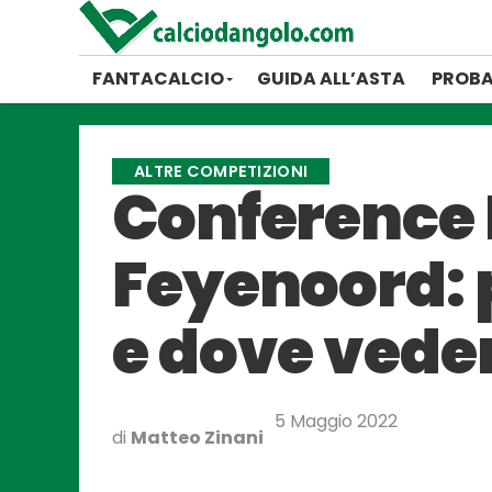
FANTACALCIO
GUIDA ALL’ASTA
PROBA
ALTRE COMPETIZIONI
Conference 
Feyenoord: p
e dove veder
5 Maggio 2022
di
Matteo Zinani