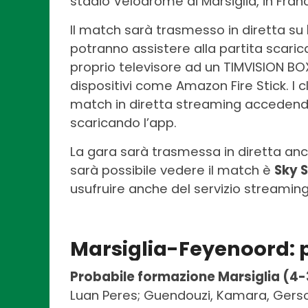
stadio Velodrome di Marsiglia, in Franc
Il match sarà trasmesso in diretta su
potranno assistere alla partita scaric
proprio televisore ad un TIMVISION BO
dispositivi come Amazon Fire Stick. I 
match in diretta streaming accedend
scaricando l’app.
La gara sarà trasmessa in diretta an
sarà possibile vedere il match è
Sky 
usufruire anche del servizio streamin
Marsiglia-Feyenoord: p
Probabile formazione Marsiglia (4-
Luan Peres; Guendouzi, Kamara, Gers