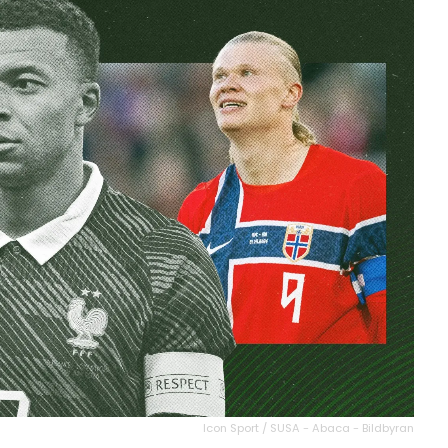
Icon Sport / SUSA - Abaca - Bildbyran