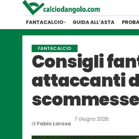
FANTACALCIO
GUIDA ALL’ASTA
PROBA
FANTACALCIO
Consigli fan
attaccanti d
scommesse d
7 Giugno 2026
di
Fabio Larosa