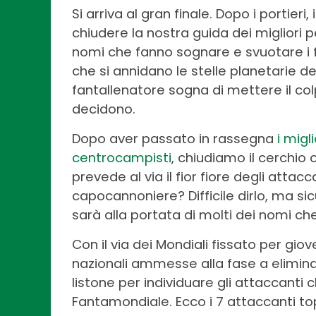
Si arriva al gran finale. Dopo i portieri
chiudere la nostra guida dei migliori 
nomi che fanno sognare e svuotare i fa
che si annidano le stelle planetarie de
fantallenatore sogna di mettere il colp
decidono.
Dopo aver passato in rassegna
i migli
centrocampisti
, chiudiamo il cerchio
prevede al via il fior fiore degli attacc
capocannoniere? Difficile dirlo, ma si
sarà alla portata di molti dei nomi ch
Con il via dei Mondiali fissato per giov
nazionali ammesse alla fase a elimina
listone per individuare gli attaccanti 
Fantamondiale. Ecco i 7 attaccanti 