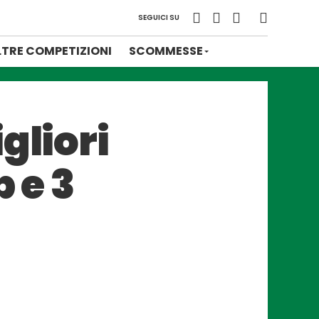
SEGUICI SU
LTRE COMPETIZIONI
SCOMMESSE
gliori
 e 3