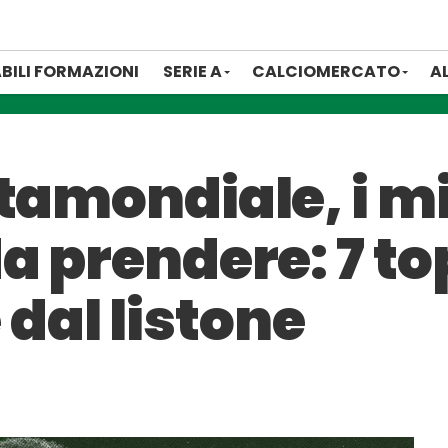
BILI FORMAZIONI
SERIE A
CALCIOMERCATO
A
tamondiale, i mi
a prendere: 7 top
al listone