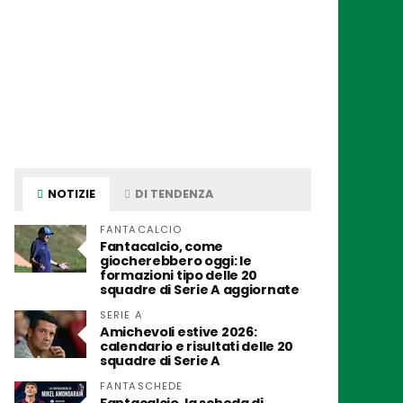
NOTIZIE
DI TENDENZA
FANTACALCIO
Fantacalcio, come
giocherebbero oggi: le
formazioni tipo delle 20
squadre di Serie A aggiornate
SERIE A
Amichevoli estive 2026:
calendario e risultati delle 20
squadre di Serie A
FANTASCHEDE