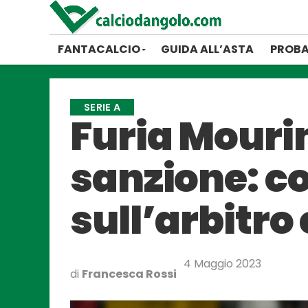
FANTACALCIO
GUIDA ALL’ASTA
PROBA
SERIE A
Furia Mourin
sanzione: co
sull’arbitro
4 Maggio 2023
di
Francesca Rossi