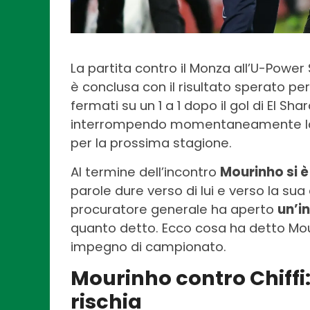
La partita contro il Monza all’U-Power
è conclusa con il risultato sperato per
fermati su un 1 a 1 dopo il gol di El Sha
interrompendo momentaneamente la 
per la prossima stagione.
Al termine dell’incontro
Mourinho si è 
parole dure verso di lui e verso la sua
procuratore generale ha aperto
un’i
quanto detto. Ecco cosa ha detto Mou s
impegno di campionato.
Mourinho contro Chiffi
rischia