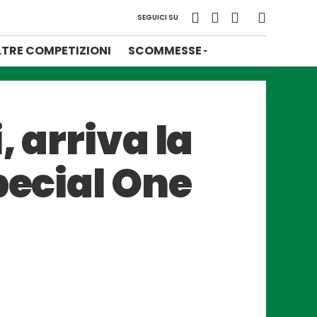
SEGUICI SU
LTRE COMPETIZIONI
SCOMMESSE
 arriva la
pecial One