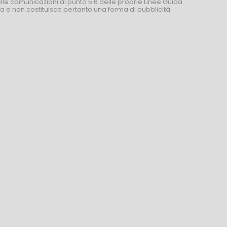
nelle comunicazioni al punto 5.6 delle proprie Linee Guida
za e non costituisce pertanto una forma di pubblicità.