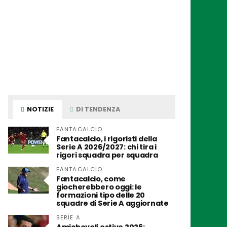
NOTIZIE
DI TENDENZA
FANTACALCIO
Fantacalcio, i rigoristi della
Serie A 2026/2027: chi tira i
rigori squadra per squadra
FANTACALCIO
Fantacalcio, come
giocherebbero oggi: le
formazioni tipo delle 20
squadre di Serie A aggiornate
SERIE A