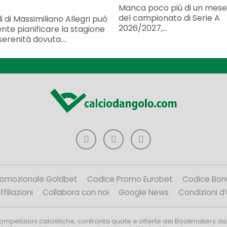
Manca poco più di un mese 
del campionato di Serie A
li di Massimiliano Allegri può
2026/2027,...
nte pianificare la stagione
serenità dovuta....
romozionale Goldbet
Codice Promo Eurobet
Codice Bon
filiazioni
Collabora con noi
Google News
Condizioni d
competizioni calcistiche, confronta quote e offerte dei Bookmakers da