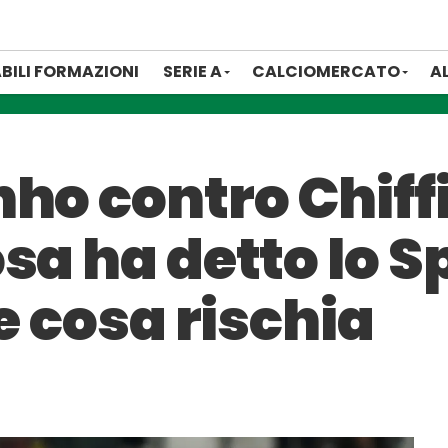
BILI FORMAZIONI
SERIE A
CALCIOMERCATO
A
ho contro Chiffi,
sa ha detto lo S
 e cosa rischia