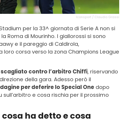
Iconsport / Claudio Grassi
 Stadium per la 33^ giornata di Serie A non si
 la Roma di Mourinho. I giallorossi si sono
raawy e il pareggio di Caldirola,
loro corsa verso la zona Champions League
scagliato contro l’arbitro Chiffi
, riservando
 direzione della gara. Adesso però il
ndagine per deferire lo Special One
dopo
ull’arbitro e cosa rischia per il prossimo
: cosa ha detto e cosa