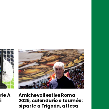
rie A
Amichevoli estive Roma
i
2026, calendario e tournée:
si parte a Trigoria, attesa