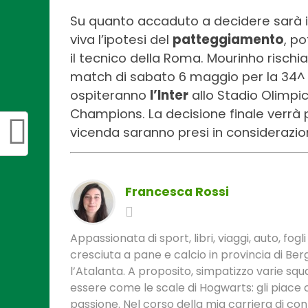
Su quanto accaduto a decidere sarà i
viva l’ipotesi del
patteggiamento
, p
il tecnico della Roma. Mourinho rischi
match di sabato 6 maggio per la 34^ gi
ospiteranno
l’Inter
allo Stadio Olimpic
Champions. La decisione finale verrà p
vicenda saranno presi in considerazio
Francesca Rossi
Appassionata di sport, libri, viaggi, auto, fogli
cresciuta a pane e calcio in provincia di B
l’Atalanta. A proposito, simpatizzo varie s
essere come le scale di Hogwarts: gli piace 
passione. Nel corso della mia carriera di con