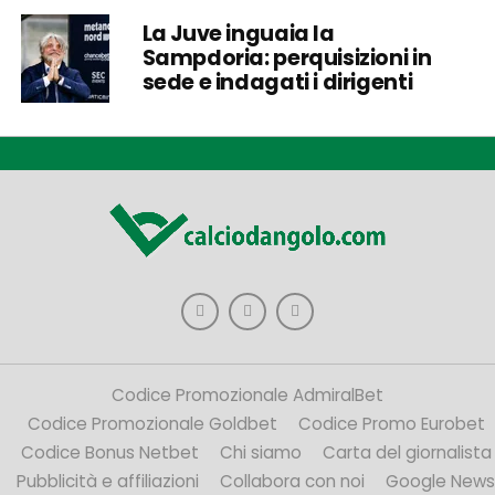
La Juve inguaia la
Sampdoria: perquisizioni in
sede e indagati i dirigenti
Codice Promozionale AdmiralBet
Codice Promozionale Goldbet
Codice Promo Eurobet
Codice Bonus Netbet
Chi siamo
Carta del giornalista
Pubblicità e affiliazioni
Collabora con noi
Google News