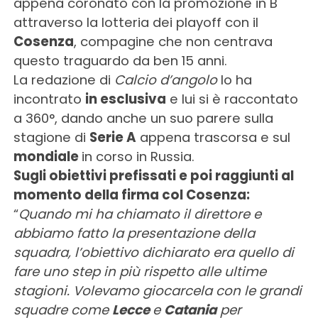
appena coronato con la promozione in B
attraverso la lotteria dei playoff con il
Cosenza
, compagine che non centrava
questo traguardo da ben 15 anni.
La redazione di
Calcio d’angolo
lo ha
incontrato
in esclusiva
e lui si è raccontato
a 360°, dando anche un suo parere sulla
stagione di
Serie A
appena trascorsa e sul
mondiale
in corso in Russia.
Sugli obiettivi prefissati e poi raggiunti al
momento della firma col Cosenza:
“
Quando mi ha chiamato il direttore e
abbiamo fatto la presentazione della
squadra, l’obiettivo dichiarato era quello di
fare uno step in più rispetto alle ultime
stagioni. Volevamo giocarcela con le grandi
squadre come
Lecce
e
Catania
per