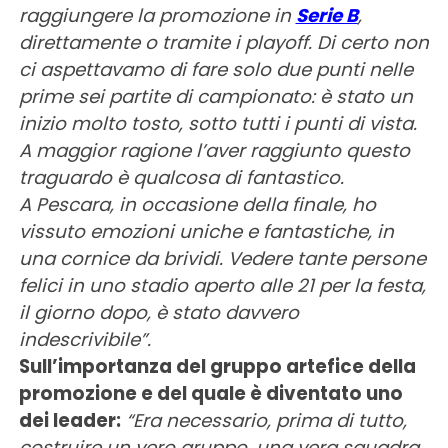
raggiungere la promozione in
Serie B
,
direttamente o tramite i playoff. Di certo non
ci aspettavamo di fare solo due punti nelle
prime sei partite di campionato: è stato un
inizio molto tosto, sotto tutti i punti di vista.
A maggior ragione l’aver raggiunto questo
traguardo è qualcosa di fantastico.
A Pescara, in occasione della finale, ho
vissuto emozioni uniche e fantastiche, in
una cornice da brividi. Vedere tante persone
felici in uno stadio aperto alle 21 per la festa,
il giorno dopo, è stato davvero
indescrivibile”.
Sull’importanza del gruppo artefice della
promozione e del quale è diventato uno
dei leader:
“Era necessario, prima di tutto,
costruire un vero gruppo, una vera squadra.