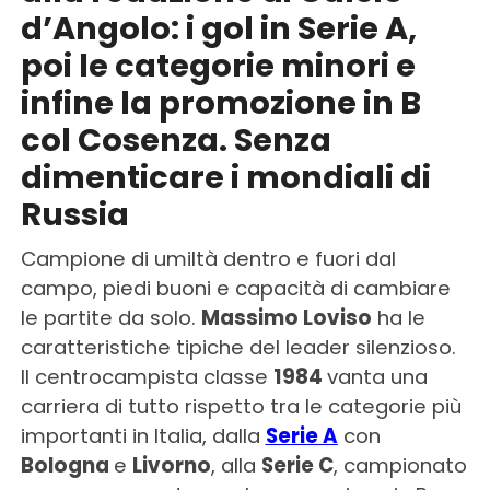
d’Angolo: i gol in Serie A,
poi le categorie minori e
infine la promozione in B
col Cosenza. Senza
dimenticare i mondiali di
Russia
Campione di umiltà dentro e fuori dal
campo, piedi buoni e capacità di cambiare
le partite da solo.
Massimo Loviso
ha le
caratteristiche tipiche del leader silenzioso.
Il centrocampista classe
1984
vanta una
carriera di tutto rispetto tra le categorie più
importanti in Italia, dalla
Serie A
con
Bologna
e
Livorno
, alla
Serie C
, campionato