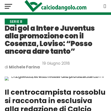
SERIE B
Dai gol a Inter e Juventus
alla promozione con il
Cosenza, Loviso: “Posso
ancora dare tanto”
19 Giugno 2018
di
Michele Farina
Il centrocampista rossoblu
si racconta in esclusiva
alla redazione di Calcio