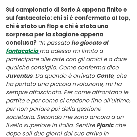
Sul campionato di Serie A appena finito e
sul fantacalcio: chi si è confermato al top,
chi è stato un flop e chi è stata una
sorpresa per la stagione appena
conclusa?
“In passato
ho giocato al
fantacalcio
ma adesso mi limito a
partecipare alle aste con gli amici e a dare
qualche consiglio. Come conferma dico
Juventus
. Da quando è arrivato
Conte
, che
ha portato una piccola rivoluzione, mi ha
sempre affascinato. Per come affrontano le
partite e per come ci credono fino all’ultimo,
per non parlare poi della gestione
societaria. Secondo me sono ancora a un
livello superiore in Italia. Sentire
Pjanic
che
dopo soli due giorni dal suo arrivo in