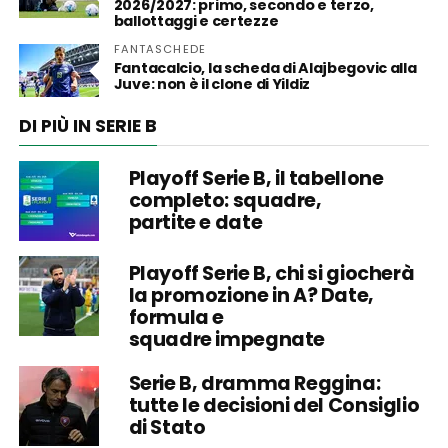
2026/2027: primo, secondo e terzo,
ballottaggi e certezze
FANTASCHEDE
Fantacalcio, la scheda di Alajbegovic alla
Juve: non è il clone di Yildiz
DI PIÙ IN SERIE B
Playoff Serie B, il tabellone
completo: squadre,
partite e date
Playoff Serie B, chi si giocherà
la promozione in A? Date,
formula e
squadre impegnate
Serie B, dramma Reggina:
tutte le decisioni del Consiglio
di Stato