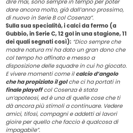
dire mai, sono sempre in tempo per poter
dare ancora molto, già dall’anno prossimo,
di nuovo in Serie B col Cosenza”.
Sulla sua specialità, i calci da fermo (a
Gubbio, in Serie C, 12 gol in una stagione, 11
dei quali segnati così):
“Dico sempre che
madre natura mi ha dato un gran dono che
col tempo ho affinato e messo a
disposizione delle squadre in cui ho giocato.
E vivere momenti come il
calcio d’angolo
che ha propiziato il gol
che ci ha portati in
finale playoff
col Cosenza è stata
un‘apoteosi, ed è una di quelle cose che ti
dà ancora più stimoli a continuare. Vedere
amici, tifosi, compagni e addetti ai lavori
gioire per quello che faccio è qualcosa di
impagabile”.