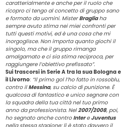
caratterialmente
e anche per il ruolo che
ricopro ci tengo al concetto di gruppo sano
e formato da uomini. Mister
Braglia
ha
sempre avuto stima nei miei confronti per
tutti questi motivi, ed è una cosa che mi
inorgoglisce. Non importa quanto giochi il
singolo, ma che il gruppo rimanga
amalgamato e ci sia stima reciproca, per
raggiungere l’obiettivo prefissato”.
Sui trascorsi in Serie A tra la sua Bologna e
il Livorno
:
“Il primo gol l’ho fatto in rossoblu,
contro il
Messina
, su calcio di punizione. È
qualcosa di fantastico e unico segnare con
la squadra della tua città nel tuo primo
anno da professionista. Nel
2007/2008
, poi,
ho segnato anche contro
Inter
e
Juventus
nella stessa stagione: lì è stato davvero il