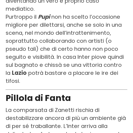
diventando un vero e proprio caso
mediatico.
Purtroppo il
Pupi
non ha scelto l’occasione
migliore per dilettarsi, anche se solo in una
scena, nel mondo dell’intrattenimento,
soprattutto collaborando con artisti (o
pseudo tali) che di certo hanno non poco
seguito e visibilità. In casa Inter piove quindi
sul bagnato e chissà se una vittoria contro
la
Lazio
potrà bastare a placare le ire dei
tifosi.
Pillola di Fanta
La comparsata di Zanetti rischia di
destabilizzare ancora di più un ambiente già
di per sé traballante. L’Inter arriva alla