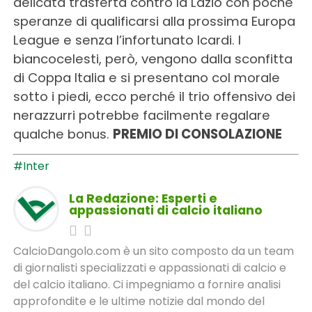
delicata trasferta contro la Lazio con poche
speranze di qualificarsi alla prossima Europa
League e senza l’infortunato Icardi. I
biancocelesti, però, vengono dalla sconfitta
di Coppa Italia e si presentano col morale
sotto i piedi, ecco perché il trio offensivo dei
nerazzurri potrebbe facilmente regalare
qualche bonus.
PREMIO DI CONSOLAZIONE
#Inter
La Redazione: Esperti e
appassionati di calcio italiano
CalcioDangolo.com è un sito composto da un team
di giornalisti specializzati e appassionati di calcio e
del calcio italiano. Ci impegniamo a fornire analisi
approfondite e le ultime notizie dal mondo del