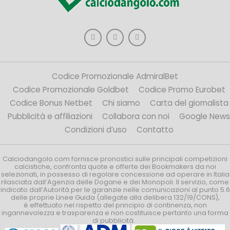
Codice Promozionale AdmiralBet
Codice Promozionale Goldbet
Codice Promo Eurobet
Codice Bonus Netbet
Chi siamo
Carta del giornalista
Pubblicità e affiliazioni
Collabora con noi
Google News
Condizioni d’uso
Contatto
Calciodangolo.com fornisce pronostici sulle principali competizioni
calcistiche, confronta quote e offerte dei Bookmakers da noi
selezionati, in possesso di regolare concessione ad operare in Italia
rilasciata dall’Agenzia delle Dogane e dei Monopoli. Il servizio, come
indicato dall’Autorità per le garanzie nelle comunicazioni al punto 5.6
delle proprie Linee Guida (allegate alla delibera 132/19/CONS),
è effettuato nel rispetto del principio di continenza, non
ingannevolezza e trasparenza e non costituisce pertanto una forma
di pubblicità.