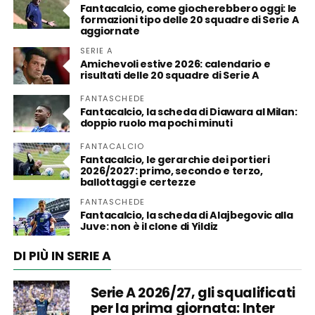
Fantacalcio, come giocherebbero oggi: le
formazioni tipo delle 20 squadre di Serie A
aggiornate
SERIE A
Amichevoli estive 2026: calendario e
risultati delle 20 squadre di Serie A
FANTASCHEDE
Fantacalcio, la scheda di Diawara al Milan:
doppio ruolo ma pochi minuti
FANTACALCIO
Fantacalcio, le gerarchie dei portieri
2026/2027: primo, secondo e terzo,
ballottaggi e certezze
FANTASCHEDE
Fantacalcio, la scheda di Alajbegovic alla
Juve: non è il clone di Yildiz
DI PIÙ IN SERIE A
Serie A 2026/27, gli squalificati
per la prima giornata: Inter