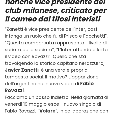
nonché vice presidente del
club milanese, criticato per
il cameo dai tifosi interisti
“Zanetti è vice presidente dell’Inter, così
infanga un ruolo che fu di Prisco e Facchetti”,
“Questa comparsata rappresenta il livello di
serietà della società”, “L’Inter affonda e lui fa
il video con Rovazzi”. Quella che sta
travolgendo lo storico capitano nerazzurro,
Javier Zanetti
, è una vera e propria
tempesta social. Il motivo? L’apparizione
dell’argentino nel nuovo video di
Fabio
Rovazzi
.
Facciamo un passo indietro. Nella giornata di
venerdì 19 maggio esce il nuovo singolo di
Fabio Rovazzi, “
Volare
”, in collaborazione con