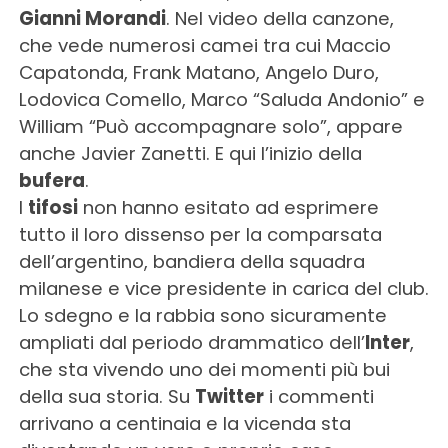
Gianni Morandi
. Nel video della canzone,
che vede numerosi camei tra cui Maccio
Capatonda, Frank Matano, Angelo Duro,
Lodovica Comello, Marco “Saluda Andonio” e
William “Può accompagnare solo”, appare
anche Javier Zanetti. E qui l’inizio della
bufera
.
I
tifosi
non hanno esitato ad esprimere
tutto il loro dissenso per la comparsata
dell’argentino, bandiera della squadra
milanese e vice presidente in carica del club.
Lo sdegno e la rabbia sono sicuramente
ampliati dal periodo drammatico dell’
Inter
,
che sta vivendo uno dei momenti più bui
della sua storia. Su
Twitter
i commenti
arrivano a centinaia e la vicenda sta