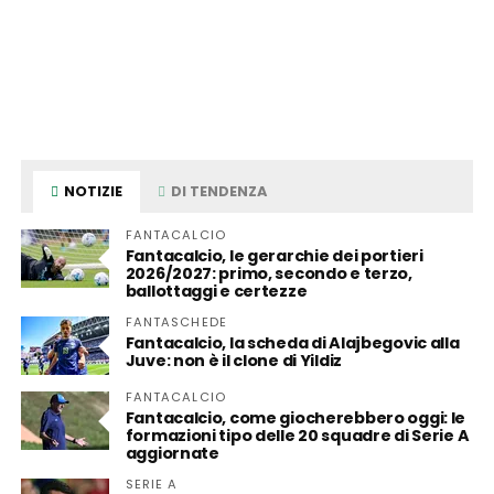
NOTIZIE
DI TENDENZA
FANTACALCIO
Fantacalcio, le gerarchie dei portieri
2026/2027: primo, secondo e terzo,
ballottaggi e certezze
FANTASCHEDE
Fantacalcio, la scheda di Alajbegovic alla
Juve: non è il clone di Yildiz
FANTACALCIO
Fantacalcio, come giocherebbero oggi: le
formazioni tipo delle 20 squadre di Serie A
aggiornate
SERIE A