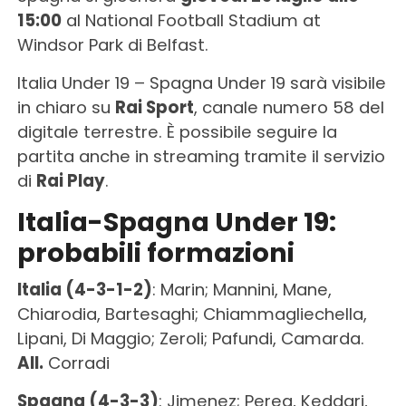
15:00
al National Football Stadium at
Windsor Park di Belfast.
Italia Under 19 – Spagna Under 19 sarà visibile
in chiaro su
Rai Sport
, canale numero 58 del
digitale terrestre. È possibile seguire la
partita anche in streaming tramite il servizio
di
Rai Play
.
Italia-Spagna Under 19:
probabili formazioni
Italia (4-3-1-2)
: Marin; Mannini, Mane,
Chiarodia, Bartesaghi; Chiammagliechella,
Lipani, Di Maggio; Zeroli; Pafundi, Camarda.
All.
Corradi
Spagna (4-3-3)
: Jimenez; Perea, Keddari,