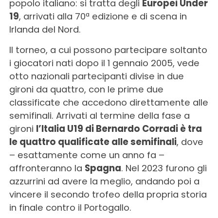
popolo italiano: si tratta degli
Europei Under
19
, arrivati alla 70ª edizione e di scena in
Irlanda del Nord.
Il torneo, a cui possono partecipare soltanto
i giocatori nati dopo il 1 gennaio 2005, vede
otto nazionali partecipanti divise in due
gironi da quattro, con le prime due
classificate che accedono direttamente alle
semifinali. Arrivati al termine della fase a
gironi
l’Italia U19 di Bernardo Corradi è tra
le quattro qualificate alle semifinali
, dove
– esattamente come un anno fa –
affronteranno la
Spagna
. Nel 2023 furono gli
azzurrini ad avere la meglio, andando poi a
vincere il secondo trofeo della propria storia
in finale contro il Portogallo.