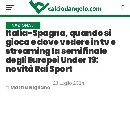
NAZIONALI
Italia-Spagna, quando si
gioca e dove vedere in tv e
streaming la semifinale
degli Europei Under 19:
novità Rai Sport
23 Luglio 2024
di
Mattia Gigliano