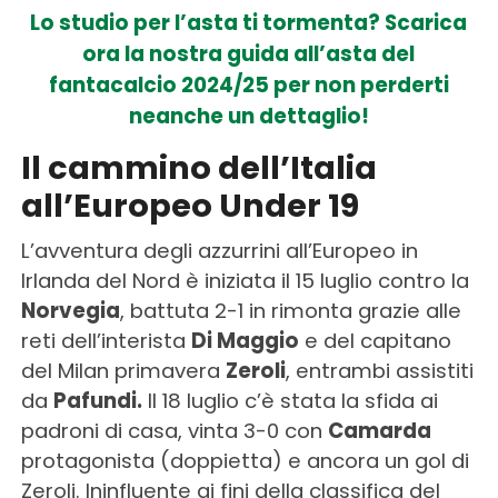
Lo studio per l’asta ti tormenta? Scarica
ora la nostra guida all’asta del
fantacalcio 2024/25 per non perderti
neanche un dettaglio!
Il cammino dell’Italia
all’Europeo Under 19
L’avventura degli azzurrini all’Europeo in
Irlanda del Nord è iniziata il 15 luglio contro la
Norvegia
, battuta 2-1 in rimonta grazie alle
reti dell’interista
Di Maggio
e del capitano
del Milan primavera
Zeroli
, entrambi assistiti
da
Pafundi.
Il 18 luglio c’è stata la sfida ai
padroni di casa, vinta 3-0 con
Camarda
protagonista (doppietta) e ancora un gol di
Zeroli. Ininfluente ai fini della classifica del