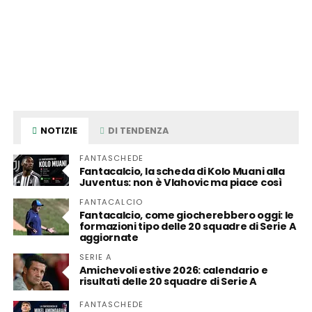
NOTIZIE
DI TENDENZA
FANTASCHEDE
Fantacalcio, la scheda di Kolo Muani alla
Juventus: non è Vlahovic ma piace così
FANTACALCIO
Fantacalcio, come giocherebbero oggi: le
formazioni tipo delle 20 squadre di Serie A
aggiornate
SERIE A
Amichevoli estive 2026: calendario e
risultati delle 20 squadre di Serie A
FANTASCHEDE