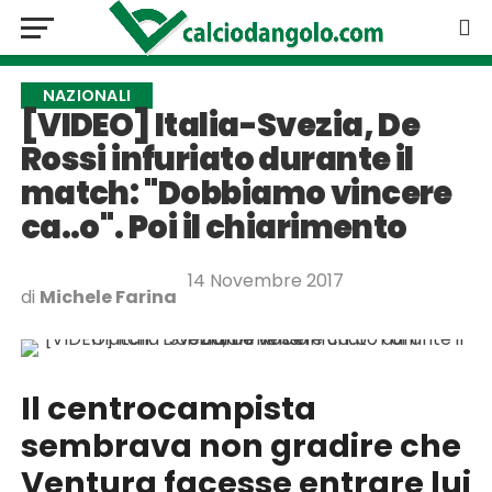
NAZIONALI
[VIDEO] Italia-Svezia, De
Rossi infuriato durante il
match: "Dobbiamo vincere
ca..o". Poi il chiarimento
14 Novembre 2017
di
Michele Farina
Il centrocampista
sembrava non gradire che
Ventura facesse entrare lui