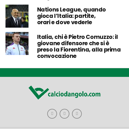
Nations League, quando
gioca l’Italia: partite,
orari e dove vederle
Italia, chi è Pietro Comuzzo: il
giovane difensore che si è
preso la Fiorentina, alla prima
convocazione