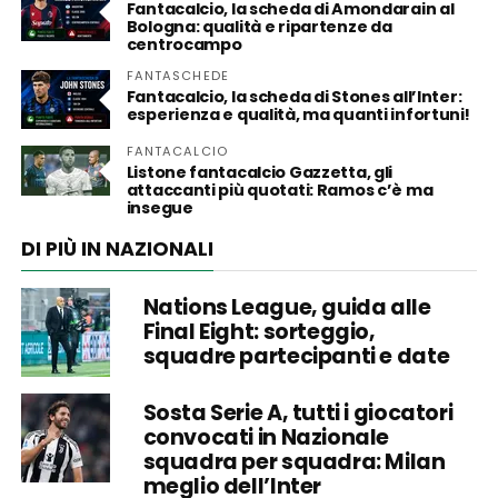
Fantacalcio, la scheda di Amondarain al
Bologna: qualità e ripartenze da
centrocampo
FANTASCHEDE
Fantacalcio, la scheda di Stones all’Inter:
esperienza e qualità, ma quanti infortuni!
FANTACALCIO
Listone fantacalcio Gazzetta, gli
attaccanti più quotati: Ramos c’è ma
insegue
DI PIÙ IN NAZIONALI
Nations League, guida alle
Final Eight: sorteggio,
squadre partecipanti e date
Sosta Serie A, tutti i giocatori
convocati in Nazionale
squadra per squadra: Milan
meglio dell’Inter