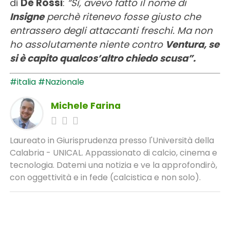
di
De Rossi
:
“Sì, avevo fatto il nome di
Insigne
perchè ritenevo fosse giusto che
entrassero degli attaccanti freschi. Ma non
ho assolutamente niente contro
Ventura, se
si è capito qualcos’altro chiedo scusa”.
#italia
#Nazionale
Michele Farina
Laureato in Giurisprudenza presso l'Università della
Calabria - UNICAL. Appassionato di calcio, cinema e
tecnologia. Datemi una notizia e ve la approfondirò,
con oggettività e in fede (calcistica e non solo).