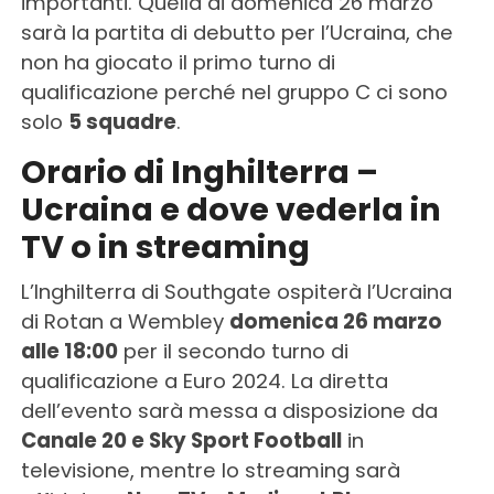
importanti. Quella di domenica 26 marzo
sarà la partita di debutto per l’Ucraina, che
non ha giocato il primo turno di
qualificazione perché nel gruppo C ci sono
solo
5 squadre
.
Orario di Inghilterra –
Ucraina e dove vederla in
TV o in streaming
L’Inghilterra di Southgate ospiterà l’Ucraina
di Rotan a Wembley
domenica 26 marzo
alle 18:00
per il secondo turno di
qualificazione a Euro 2024. La diretta
dell’evento sarà messa a disposizione da
Canale 20 e Sky Sport Football
in
televisione, mentre lo streaming sarà