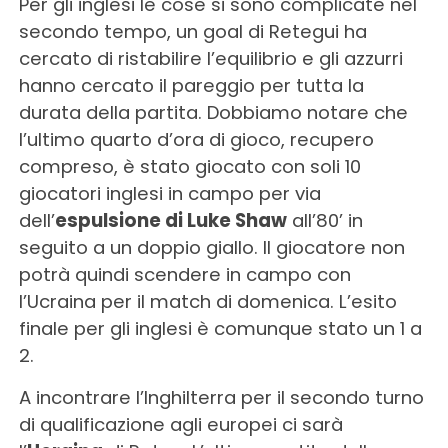
Per gli inglesi le cose si sono complicate nel
secondo tempo, un goal di Retegui ha
cercato di ristabilire l’equilibrio e gli azzurri
hanno cercato il pareggio per tutta la
durata della partita. Dobbiamo notare che
l’ultimo quarto d’ora di gioco, recupero
compreso, è stato giocato con soli 10
giocatori inglesi in campo per via
dell’
espulsione di Luke Shaw
all’80’ in
seguito a un doppio giallo. Il giocatore non
potrà quindi scendere in campo con
l’Ucraina per il match di domenica. L’esito
finale per gli inglesi è comunque stato un 1 a
2.
A incontrare l’Inghilterra per il secondo turno
di qualificazione agli europei ci sarà