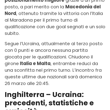
posizionamento migliore
grazie a un primo
posto, a pari merito con la
Macedonia del
Nord
, ottenuto tramite la vittoria con l’Italia
al Maradona per il primo turno di
qualificazione con due goal segnati e un solo
subito.
Segue l’Ucraina, attualmente al terzo posto
con 0 punti e ancora nessuna partita
giocata per le qualificazioni. Chiudono il
girone
Italia e Malta
, entrambe reduci da
una sconfitta nel primo turno. L’incontro fra
queste ultime due nazionali sarà domenica
26 marzo alle 20:45.
Inghilterra – Ucraina:
precedenti, statistiche e