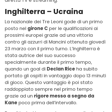
diretta TV e streaming.
Inghilterra – Ucraina
La nazionale dei Tre Leoni gode di un primo
posto nel
girone C
per le qualificazioni ai
prossimi europei grazie ad una vittoria
contro gli azzurri di Mancini ottenuta giovedì
23 marzo con il primo turno. L’Inghilterra è
stata autrice del suo successo
specialmente durante il primo tempo,
quando un goal di
Declan Rice
ha subito
portato gli ospiti in vantaggio dopo 13 minuti
di gioco. Questo vantaggio è poi stato
raddoppiato sempre nel primo tempo
grazie ad un
rigore messo a segno da
Kane
poco prima dell’intervallo.