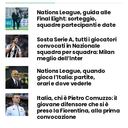
Nations League, guida alle
Final Eight: sorteggio,
squadre partecipanti e date
Sosta Serie A, tutti i giocatori
convocati in Nazionale
squadra per squadra: Milan
meglio dell’Inter
Nations League, quando
gioca l’Italia: partite,
orari e dove vederle
Italia, chi è Pietro Comuzzo: il
giovane difensore che si è
preso la Fiorentina, alla prima
convocazione