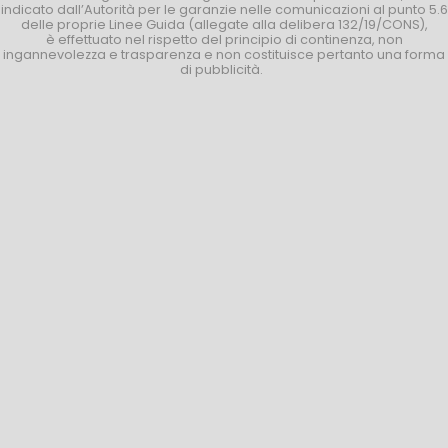
indicato dall’Autorità per le garanzie nelle comunicazioni al punto 5.6
delle proprie Linee Guida (allegate alla delibera 132/19/CONS),
è effettuato nel rispetto del principio di continenza, non
ingannevolezza e trasparenza e non costituisce pertanto una forma
di pubblicità.