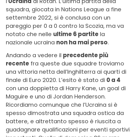
l’
Ucraina
di Rotan. L’ultima partita della
squadra, giocata in Nations League a fine
settembre 2022, si è conclusa con un
pareggio per 0 a 0 contro la Scozia, ma va
notato che nelle
ultime 6 partite
la
nazionale ucraina
non ha mai perso
.
Andando a vedere il
precedente più
recente
fra queste due squadre troviamo
una vittoria netta dell’Inghilterra ai quarti di
finale di Euro 2020. L’esito è stato di
0 a 4
con una doppietta di Harry Kane, un goal di
Maguire e uno di Jordan Henderson.
Ricordiamo comunque che l’Ucraina si è
spesso dimostrata una squadra ostica da
battere, e altrettanto spesso è riuscita a
guadagnare qualificazioni per eventi sportivi