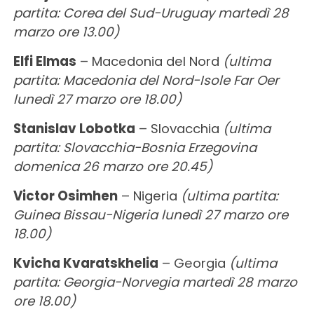
partita: Corea del Sud-Uruguay martedì 28
marzo ore 13.00)
Elfi Elmas
– Macedonia del Nord
(ultima
partita: Macedonia del Nord-Isole Far Oer
lunedì 27 marzo ore 18.00)
Stanislav Lobotka
– Slovacchia
(ultima
partita: Slovacchia-Bosnia Erzegovina
domenica 26 marzo ore 20.45)
Victor Osimhen
– Nigeria
(ultima partita:
Guinea Bissau-Nigeria lunedì 27 marzo ore
18.00)
Kvicha Kvaratskhelia
– Georgia
(ultima
partita: Georgia-Norvegia martedì 28 marzo
ore 18.00)