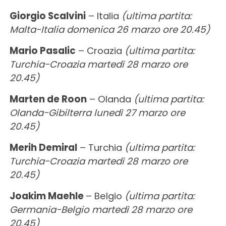
Giorgio Scalvini
– Italia
(ultima partita:
Malta-Italia domenica 26 marzo ore 20.45)
Mario Pasalic
– Croazia
(ultima partita:
Turchia-Croazia martedì 28 marzo ore
20.45)
Marten de Roon
– Olanda
(ultima partita:
Olanda-Gibilterra lunedì 27 marzo ore
20.45)
Merih Demiral
– Turchia
(ultima partita:
Turchia-Croazia martedì 28 marzo ore
20.45)
Joakim Maehle
– Belgio
(ultima partita:
Germania-Belgio martedì 28 marzo ore
20.45)