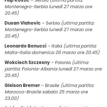
Filip Kostic
– Serbia
(ultima partita:
Montenegro-Serbia lunedì 27 marzo ore
20.45)
Dusan Vlahovic
– Serbia
(ultima partita:
Montenegro-Serbia lunedì 27 marzo ore
20.45)
Leonardo Bonucci
– Italia
(ultima partita:
Malta-Italia domenica 26 marzo ore 20.45)
Wokciech Szczesny
– Polonia
(ultima
partita: Polonia-Albania lunedì 27 marzo ore
20.45)
Gleison Bremer
– Brasile
(ultima partita:
Marocco-Brasile sabato 25 marzo ore
23.00)