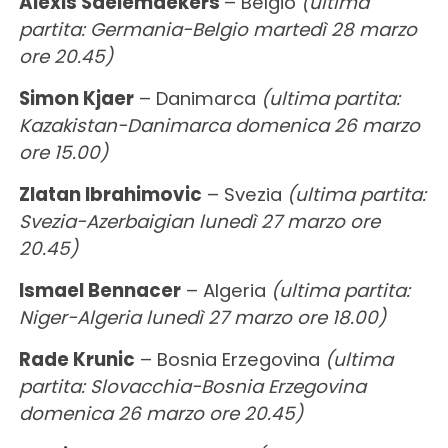
Alexis Saelemaekers
– Belgio
(ultima
partita: Germania-Belgio martedì 28 marzo
ore 20.45)
Simon Kjaer
– Danimarca
(ultima partita:
Kazakistan-Danimarca domenica 26 marzo
ore 15.00)
Zlatan Ibrahimovic
– Svezia
(ultima partita:
Svezia-Azerbaigian lunedì 27 marzo ore
20.45)
Ismael Bennacer
– Algeria
(ultima partita:
Niger-Algeria lunedì 27 marzo ore 18.00)
Rade Krunic
– Bosnia Erzegovina
(ultima
partita: Slovacchia-Bosnia Erzegovina
domenica 26 marzo ore 20.45)