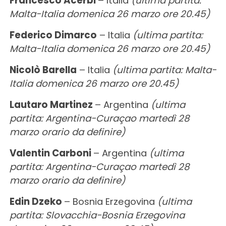
Francesco Acerbi
– Italia
(ultima partita:
Malta-Italia domenica 26 marzo ore 20.45)
Federico Dimarco
– Italia
(ultima partita:
Malta-Italia domenica 26 marzo ore 20.45)
Nicolò Barella
– Italia
(ultima partita: Malta-
Italia domenica 26 marzo ore 20.45)
Lautaro Martinez
– Argentina
(ultima
partita: Argentina-Curaçao martedì 28
marzo orario da definire)
Valentin Carboni
– Argentina
(ultima
partita: Argentina-Curaçao martedì 28
marzo orario da definire)
Edin Dzeko
– Bosnia Erzegovina
(ultima
partita: Slovacchia-Bosnia Erzegovina