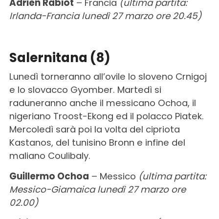
Adrien Rabiot
– Francia
(ultima partita:
Irlanda-Francia lunedì 27 marzo ore 20.45)
Salernitana (8)
Lunedì torneranno all’ovile lo sloveno Crnigoj
e lo slovacco Gyomber. Martedì si
raduneranno anche il messicano Ochoa, il
nigeriano Troost-Ekong ed il polacco Piatek.
Mercoledì sarà poi la volta del cipriota
Kastanos, del tunisino Bronn e infine del
maliano Coulibaly.
Guillermo Ochoa
– Messico
(ultima partita:
Messico-Giamaica lunedì 27 marzo ore
02.00)