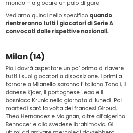
mondo – a giocare un paio di gare.
Vediamo quindi nello specifico
quando
rientreranno tutti i giocatori di Serie A
convocati dalle rispettive nazionali.
Milan (14)
Pioli dovrà aspettare un po’ prima di riavere
tutti i suoi giocatori a disposizione. I primi a
tornare a Milanello saranno l’italiano Tonali, il
danese Kjaer, il portoghese Leao e il
bosniaco Krunic nella giornata di lunedì. Poi
martedì sarà la volta dei francesi Giroud,
Theo Hernandez e Maignan, oltre all’algerino
Bennacer e allo svedese Ibrahimovic. Gli
ultimi ad arrivare mercoledì dovrebbero