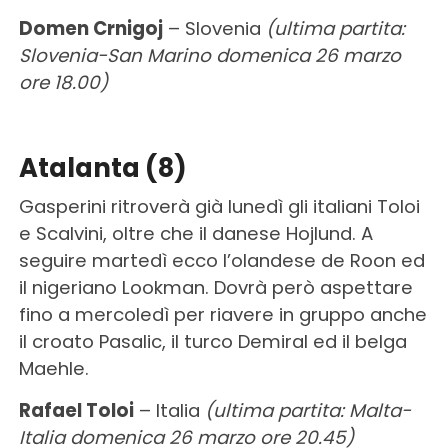
Domen Crnigoj
– Slovenia
(ultima partita:
Slovenia-San Marino domenica 26 marzo
ore 18.00)
Atalanta (8)
Gasperini ritroverà già lunedì gli italiani Toloi
e Scalvini, oltre che il danese Hojlund. A
seguire martedì ecco l’olandese de Roon ed
il nigeriano Lookman. Dovrà però aspettare
fino a mercoledì per riavere in gruppo anche
il croato Pasalic, il turco Demiral ed il belga
Maehle.
Rafael Toloi
– Italia
(ultima partita: Malta-
Italia domenica 26 marzo ore 20.45)