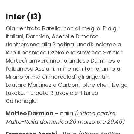
Inter (13)
Già rientrato Barella, non al meglio. Fra gli
italiani, Darmian, Acerbi e Dimarco
rientreranno alla Pinetina lunedì; insieme a
loro il bosniaco Dzeko e lo slovacco Skriniar.
Martedì arriveranno l’olandese Dumfries e
l’albanese Asslani. Infine non torneranno a
Milano prima di mercoledì gli argentini
Lautaro Martinez e Carboni, oltre che il belga
Lukaku, il croato Brozovic e il turco
Calhanoglu.
Matteo Darmian
– Italia
(ultima partita:
Malta-Italia domenica 26 marzo ore 20.45)