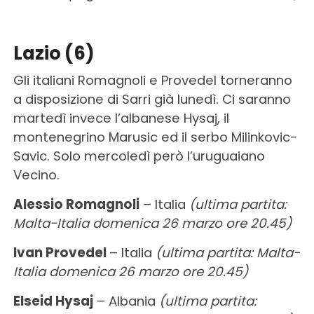
Lazio (6)
Gli italiani Romagnoli e Provedel torneranno
a disposizione di Sarri già lunedì. Ci saranno
martedì invece l’albanese Hysaj, il
montenegrino Marusic ed il serbo Milinkovic-
Savic. Solo mercoledì però l’uruguaiano
Vecino.
Alessio Romagnoli
– Italia
(ultima partita:
Malta-Italia domenica 26 marzo ore 20.45)
Ivan Provedel
– Italia
(ultima partita: Malta-
Italia domenica 26 marzo ore 20.45)
Elseid Hysaj
– Albania
(ultima partita: