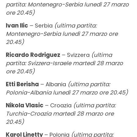
partita: Montenegro-Serbia lunedì 27 marzo
ore 20.45)
Ivan Ilic
– Serbia
(ultima partita:
Montenegro-Serbia lunedì 27 marzo ore
20.45)
Ricardo Rodriguez
– Svizzera
(ultima
partita: Svizzera-Israele martedì 28 marzo
ore 20.45)
Etti Berisha
– Albania
(ultima partita:
Polonia-Albania lunedì 27 marzo ore 20.45)
Nikola Vlasic
– Croazia
(ultima partita:
Turchia-Croazia martedì 28 marzo ore
20.45)
Karol Linetty
– Polonia
(ultima partita: