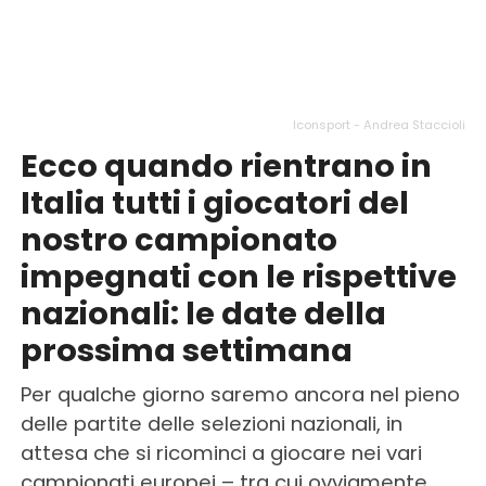
Iconsport - Andrea Staccioli
Ecco quando rientrano in
Italia tutti i giocatori del
nostro campionato
impegnati con le rispettive
nazionali: le date della
prossima settimana
Per qualche giorno saremo ancora nel pieno
delle partite delle selezioni nazionali, in
attesa che si ricominci a giocare nei vari
campionati europei – tra cui ovviamente