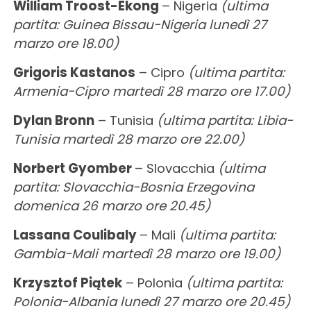
William Troost-Ekong
– Nigeria
(ultima
partita: Guinea Bissau-Nigeria lunedì 27
marzo ore 18.00)
Grigoris Kastanos
– Cipro
(ultima partita:
Armenia-Cipro martedì 28 marzo ore 17.00)
Dylan Bronn
– Tunisia
(ultima partita: Libia-
Tunisia martedì 28 marzo ore 22.00)
Norbert Gyomber
– Slovacchia
(ultima
partita: Slovacchia-Bosnia Erzegovina
domenica 26 marzo ore 20.45)
Lassana Coulibaly
– Mali
(ultima partita:
Gambia-Mali martedì 28 marzo ore 19.00)
Krzysztof Piątek
– Polonia
(ultima partita:
Polonia-Albania lunedì 27 marzo ore 20.45)