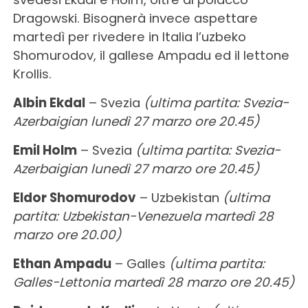
Dragowski. Bisognerà invece aspettare
martedì per rivedere in Italia l’uzbeko
Shomurodov, il gallese Ampadu ed il lettone
Krollis.
Albin Ekdal
– Svezia
(ultima partita: Svezia-
Azerbaigian lunedì 27 marzo ore 20.45)
Emil Holm
– Svezia
(ultima partita: Svezia-
Azerbaigian lunedì 27 marzo ore 20.45)
Eldor Shomurodov
– Uzbekistan
(ultima
partita: Uzbekistan-Venezuela martedì 28
marzo ore 20.00)
Ethan Ampadu
– Galles
(ultima partita:
Galles-Lettonia martedì 28 marzo ore 20.45)