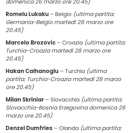
domenica 26 marzo ore 20.45)
Romelu Lukaku
– Belgio
(ultima partita:
Germania-Belgio martedì 28 marzo ore
20.45)
Marcelo Brozovic
– Croazia
(ultima partita:
Turchia-Croazia martedì 28 marzo ore
20.45)
Hakan Calhanoglu
– Turchia
(ultima
partita: Turchia-Croazia martedì 28 marzo
ore 20.45)
Milan Skriniar
– Slovacchia
(ultima partita:
Slovacchia-Bosnia Erzegovina domenica 26
marzo ore 20.45)
Denzel Dumfries
– Olanda
(ultima partita: