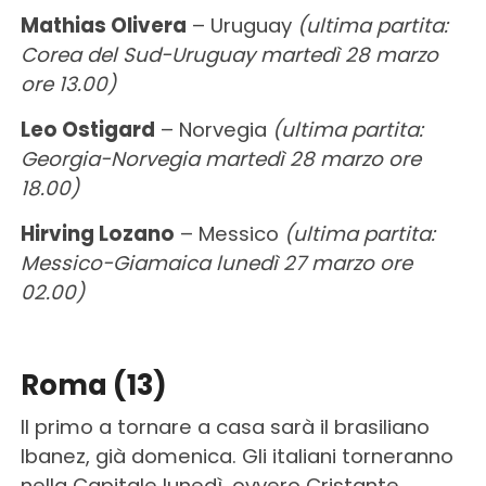
Mathias Olivera
– Uruguay
(ultima partita:
Corea del Sud-Uruguay martedì 28 marzo
ore 13.00)
Leo Ostigard
– Norvegia
(ultima partita:
Georgia-Norvegia martedì 28 marzo ore
18.00)
Hirving Lozano
– Messico
(ultima partita:
Messico-Giamaica lunedì 27 marzo ore
02.00)
Roma (13)
Il primo a tornare a casa sarà il brasiliano
Ibanez, già domenica. Gli italiani torneranno
nella Capitale lunedì, ovvero Cristante,