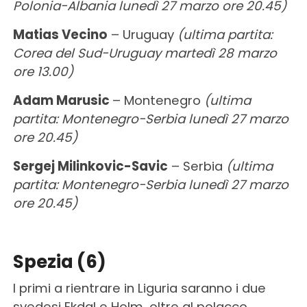
Polonia-Albania lunedì 27 marzo ore 20.45)
Matias Vecino
– Uruguay
(ultima partita:
Corea del Sud-Uruguay martedì 28 marzo
ore 13.00)
Adam Marusic
– Montenegro
(ultima
partita: Montenegro-Serbia lunedì 27 marzo
ore 20.45)
Sergej Milinkovic-Savic
– Serbia
(ultima
partita: Montenegro-Serbia lunedì 27 marzo
ore 20.45)
Spezia (6)
I primi a rientrare in Liguria saranno i due
svedesi Ekdal e Holm, oltre al polacco