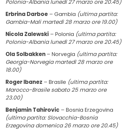
Polonia-Albania lunedì 27 marzo ore 20.45)
Erbrina Darboe
– Gambia
(ultima partita:
Gambia-Mali martedì 28 marzo ore 19.00)
Nicola Zalewski
– Polonia
(ultima partita:
Polonia-Albania lunedì 27 marzo ore 20.45)
Ola Solbakken
– Norvegia
(ultima partita:
Georgia-Norvegia martedì 28 marzo ore
18.00)
Roger Ibanez
– Brasile
(ultima partita:
Marocco-Brasile sabato 25 marzo ore
23.00)
Benjamin Tahirovic
– Bosnia Erzegovina
(ultima partita: Slovacchia-Bosnia
Erzegovina domenica 26 marzo ore 20.45)