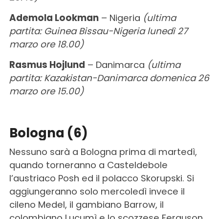
Ademola Lookman
– Nigeria
(ultima
partita: Guinea Bissau-Nigeria lunedì 27
marzo ore 18.00)
Rasmus Hojlund
– Danimarca
(ultima
partita: Kazakistan-Danimarca domenica 26
marzo ore 15.00)
Bologna (6)
Nessuno sarà a Bologna prima di martedì,
quando torneranno a Casteldebole
l’austriaco Posh ed il polacco Skorupski. Si
aggiungeranno solo mercoledì invece il
cileno Medel, il gambiano Barrow, il
colombiano Lucumì e lo scozzese Ferguson.