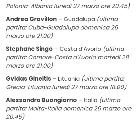
Polonia-Albania lunedì 27 marzo ore 20.45)
Andrea Gravillon
– Guadalupa
(ultima
partita: Cuba-Guadalupa domenica 26
marzo ore 21.00)
Stephane Singo
– Costa d’Avorio
(ultima
partita: Comore-Costa d’Avorio martedì 28
marzo ore 21.00)
Gvidas Gineitis
– Lituania
(ultima partita:
Grecia-Lituania lunedì 27 marzo ore 18.00)
Alessandro Buongiorno
– Italia
(ultima
partita: Malta-Italia domenica 26 marzo ore
20.45)