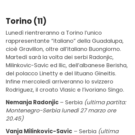
Torino (11)
Lunedì rientreranno a Torino l’unico
rappresentante “italiano” della Guadalupa,
cioè Gravillon, oltre all’italiano Buongiorno.
Martedì sarà la volta dei serbi Radonjic,
Milinkovic-Savic ed Ilic, dell’albanese Berisha,
del polacco Linetty e del lituano Gineitis.
Infine mercoledì arriveranno lo svizzero
Rodriguez, il croato Vlasic e l’ivoriano Singo.
Nemanja Radonjic
– Serbia
(ultima partita:
Montenegro-Serbia lunedì 27 marzo ore
20.45)
Vanja Milinkovic-Savic
– Serbia
(ultima