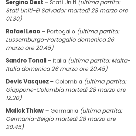
Sergino Dest
– Stati Uniti
(ultima partita:
Stati Uniti-El Salvador martedì 28 marzo ore
01.30)
Rafael Leao
– Portogallo
(ultima partita:
Lussemburgo-Portogallo domenica 26
marzo ore 20.45)
Sandro Tonali
– Italia
(ultima partita: Malta-
Italia domenica 26 marzo ore 20.45)
Devis Vasquez
– Colombia
(ultima partita:
Giappone-Colombia martedì 28 marzo ore
12.20)
Malick Thiaw
– Germania
(ultima partita:
Germania-Belgio martedì 28 marzo ore
20.45)