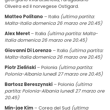
Oliveira ed il norvegese Ostigard.
Matteo Politano
– Italia
(ultima partita:
Malta-Italia domenica 26 marzo ore 20.45)
Alex Meret
– Italia
(ultima partita: Malta-
Italia domenica 26 marzo ore 20.45)
Giovanni Di Lorenzo
– Italia
(ultima partita:
Malta-Italia domenica 26 marzo ore 20.45)
Piotr Zieliński
– Polonia
(ultima partita:
Polonia-Albania lunedì 27 marzo ore 20.45)
Bartosz Bereszynski
– Polonia
(ultima
partita: Polonia-Albania lunedì 27 marzo ore
20.45)
Min-jae Kim
– Corea del Sud
(ultima