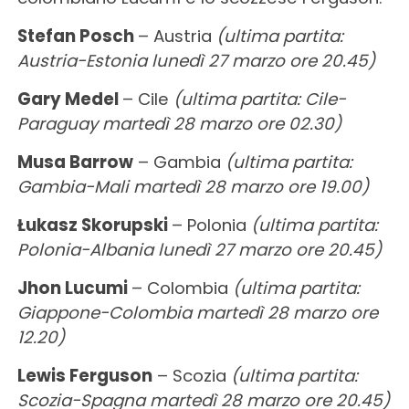
Stefan Posch
– Austria
(ultima partita:
Austria-Estonia lunedì 27 marzo ore 20.45)
Gary Medel
– Cile
(ultima partita: Cile-
Paraguay martedì 28 marzo ore 02.30)
Musa Barrow
– Gambia
(ultima partita:
Gambia-Mali martedì 28 marzo ore 19.00)
Łukasz Skorupski
– Polonia
(ultima partita:
Polonia-Albania lunedì 27 marzo ore 20.45)
Jhon Lucumi
– Colombia
(ultima partita:
Giappone-Colombia martedì 28 marzo ore
12.20)
Lewis Ferguson
– Scozia
(ultima partita:
Scozia-Spagna martedì 28 marzo ore 20.45)