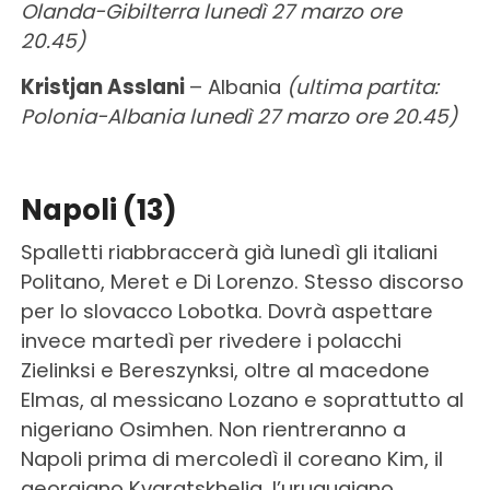
Olanda-Gibilterra lunedì 27 marzo ore
20.45)
Kristjan Asslani
– Albania
(ultima partita:
Polonia-Albania lunedì 27 marzo ore 20.45)
Napoli (13)
Spalletti riabbraccerà già lunedì gli italiani
Politano, Meret e Di Lorenzo. Stesso discorso
per lo slovacco Lobotka. Dovrà aspettare
invece martedì per rivedere i polacchi
Zielinksi e Bereszynksi, oltre al macedone
Elmas, al messicano Lozano e soprattutto al
nigeriano Osimhen. Non rientreranno a
Napoli prima di mercoledì il coreano Kim, il
georgiano Kvaratskhelia, l’uruguaiano